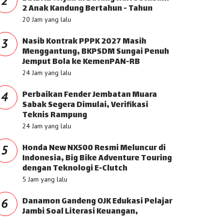
2
2 Anak Kandung Bertahun - Tahun
20 Jam yang lalu
Nasib Kontrak PPPK 2027 Masih
3
Menggantung, BKPSDM Sungai Penuh
Jemput Bola ke KemenPAN-RB
24 Jam yang lalu
Perbaikan Fender Jembatan Muara
4
Sabak Segera Dimulai, Verifikasi
Teknis Rampung
24 Jam yang lalu
Honda New NX500 Resmi Meluncur di
5
Indonesia, Big Bike Adventure Touring
dengan Teknologi E-Clutch
5 Jam yang lalu
Danamon Gandeng OJK Edukasi Pelajar
6
Jambi Soal Literasi Keuangan,