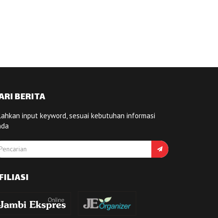
ARI BERITA
lahkan input keyword, sesuai kebutuhan informasi
nda
FILIASI