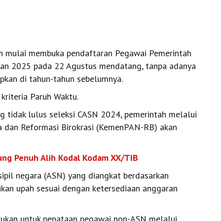
n mulai membuka pendaftaran Pegawai Pemerintah
aran 2025 pada 22 Agustus mendatang, tanpa adanya
pkan di tahun-tahun sebelumnya.
 kriteria Paruh Waktu.
 tidak lulus seleksi CASN 2024, pemerintah melalui
 dan Reformasi Birokrasi (KemenPAN-RB) akan
ung Penuh Alih Kodal Kodam XX/TIB
ipil negara (ASN) yang diangkat berdasarkan
rikan upah sesuai dengan ketersediaan anggaran
ukan untuk penataan pegawai non-ASN melalui