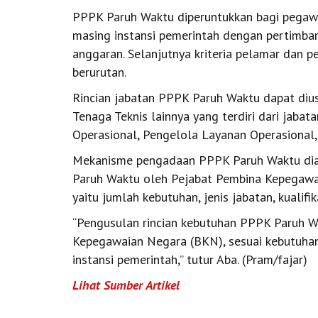
PPPK Paruh Waktu diperuntukkan bagi pegaw
masing instansi pemerintah dengan pertimba
anggaran. Selanjutnya kriteria pelamar dan p
berurutan.
Rincian jabatan PPPK Paruh Waktu dapat dius
Tenaga Teknis lainnya yang terdiri dari jab
Operasional, Pengelola Layanan Operasional,
Mekanisme pengadaan PPPK Paruh Waktu dia
Paruh Waktu oleh Pejabat Pembina Kepegawa
yaitu jumlah kebutuhan, jenis jabatan, kualifi
“Pengusulan rincian kebutuhan PPPK Paruh W
Kepegawaian Negara (BKN), sesuai kebutuhan
instansi pemerintah,” tutur Aba. (Pram/fajar)
Lihat Sumber Artikel