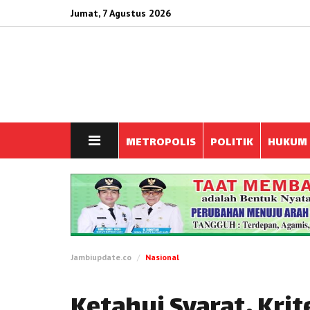
Jumat, 7 Agustus 2026
METROPOLIS
POLITIK
HUKUM
Jambiupdate.co
Nasional
Ketahui Syarat, Krit