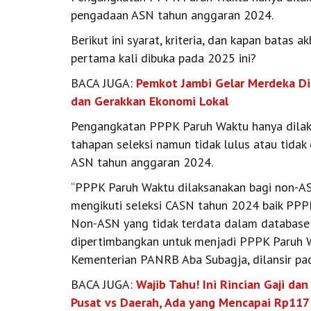
pengadaan ASN tahun anggaran 2024.
Berikut ini syarat, kriteria, dan kapan bata
pertama kali dibuka pada 2025 ini?
BACA JUGA:
Pemkot Jambi Gelar Merdeka Di
dan Gerakkan Ekonomi Lokal
Pengangkatan PPPK Paruh Waktu hanya dilaku
tahapan seleksi namun tidak lulus atau tid
ASN tahun anggaran 2024.
“PPPK Paruh Waktu dilaksanakan bagi non-A
mengikuti seleksi CASN tahun 2024 baik PPP
Non-ASN yang tidak terdata dalam database
dipertimbangkan untuk menjadi PPPK Paruh W
Kementerian PANRB Aba Subagja, dilansir pa
BACA JUGA:
Wajib Tahu! Ini Rincian Gaji da
Pusat vs Daerah, Ada yang Mencapai Rp117 