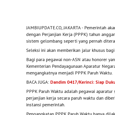
JAMBIUPDATE.CO, JAKARTA - Pemerintah aka
dengan Perjanjian Kerja (PPPK) tahun angg
sistem gelombang seperti yang pernah ditera
Seleksi ini akan memberikan jalur khusus bagi
Bagi para pegawai non-ASN atau honorer yang
Kementerian Pendayagunaan Aparatur Negara
mengangkatnya menjadi PPPK Paruh Waktu.
BACA JUGA:
Dandim 0417/Kerinci: Siap Duk
PPPK Paruh Waktu adalah pegawai aparatur s
perjanjian kerja secara paruh waktu dan dibe
instansi pemerintah.
Pengangkatan PPPK Paruh Waktu hanya dilak