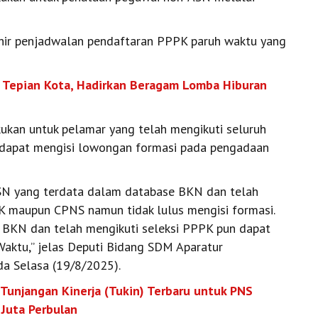
s akhir penjadwalan pendaftaran PPPK paruh waktu yang
 Tepian Kota, Hadirkan Beragam Lomba Hiburan
kan untuk pelamar yang telah mengikuti seluruh
ak dapat mengisi lowongan formasi pada pengadaan
SN yang terdata dalam database BKN dan telah
K maupun CPNS namun tidak lulus mengisi formasi.
 BKN dan telah mengikuti seleksi PPPK pun dapat
aktu,” jelas Deputi Bidang SDM Aparatur
da Selasa (19/8/2025).
n Tunjangan Kinerja (Tukin) Terbaru untuk PNS
Juta Perbulan