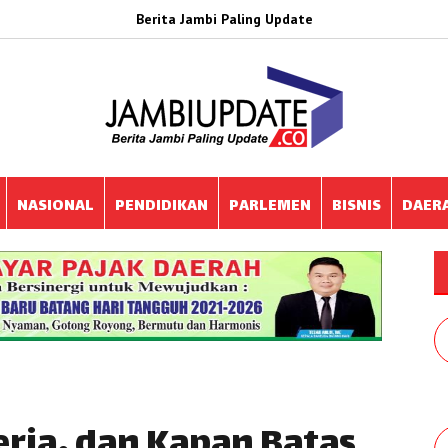
Berita Jambi Paling Update
NASIONAL
PENDIDIKAN
PARLEMEN
BISNIS
DAER
eria, dan Kapan Batas