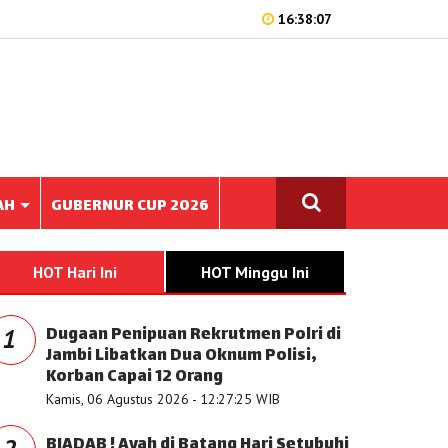
16:38:07
AH
GUBERNUR CUP 2026
HOT Hari Ini
HOT Minggu Ini
Dugaan Penipuan Rekrutmen Polri di
1
Jambi Libatkan Dua Oknum Polisi,
Korban Capai 12 Orang
Kamis, 06 Agustus 2026 - 12:27:25 WIB
BIADAB ! Ayah di Batang Hari Setubuhi