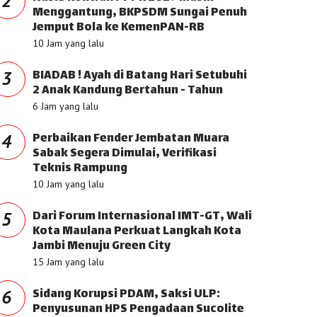
2
Menggantung, BKPSDM Sungai Penuh
Jemput Bola ke KemenPAN-RB
10 Jam yang lalu
BIADAB ! Ayah di Batang Hari Setubuhi
3
2 Anak Kandung Bertahun - Tahun
6 Jam yang lalu
Perbaikan Fender Jembatan Muara
4
Sabak Segera Dimulai, Verifikasi
Teknis Rampung
10 Jam yang lalu
Dari Forum Internasional IMT-GT, Wali
5
Kota Maulana Perkuat Langkah Kota
Jambi Menuju Green City
15 Jam yang lalu
Sidang Korupsi PDAM, Saksi ULP:
6
Penyusunan HPS Pengadaan Sucolite