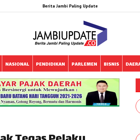
Berita Jambi Paling Update
NASIONAL
PENDIDIKAN
PARLEMEN
BISNIS
DAER
dak Tegas Pelaku