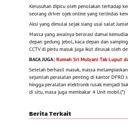
Kerusuhan dipicu oleh penolakan terhadap ke
seorang driver ojek online yang terlindas ken
Aksi yang dimulai sejak siang usai salat Jumat
Massa yang awalnya berorasi damai kemudia
depan gedung jebol, kaca depan dan samping 
CCTV di pintu masuk juga ikut dirusak oleh d
BACA JUGA:
Rumah Sri Mulyani Tak Luput d
Setelah berhasil masuk, massa melampiaskan
sejumlah peralatan penting di kantor DPRD Ja
hingga peralatan elektronik rusak menjadi b
di situ, masa juga membakar 4 Unit mobil.(*)
Berita Terkait