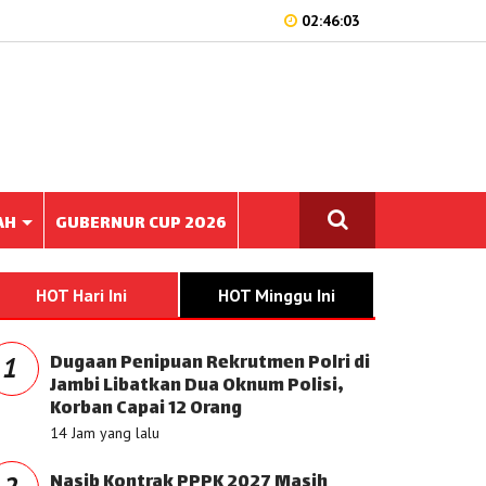
02:46:03
AH
GUBERNUR CUP 2026
HOT Hari Ini
HOT Minggu Ini
Dugaan Penipuan Rekrutmen Polri di
1
Jambi Libatkan Dua Oknum Polisi,
Korban Capai 12 Orang
14 Jam yang lalu
Nasib Kontrak PPPK 2027 Masih