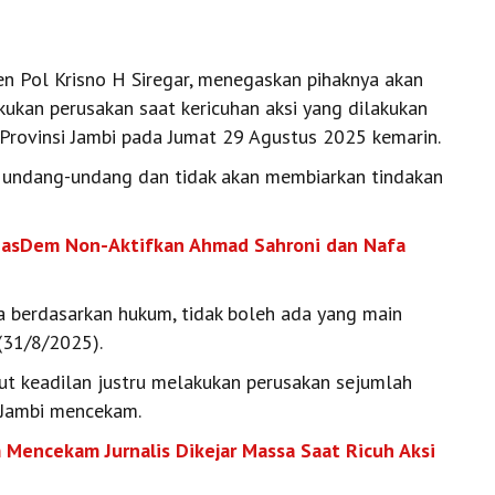
rjen Pol Krisno H Siregar, menegaskan pihaknya akan
kukan perusakan saat kericuhan aksi yang dilakukan
rovinsi Jambi pada Jumat 29 Agustus 2025 kemarin.
n undang-undang dan tidak akan membiarkan tindakan
NasDem Non-Aktifkan Ahmad Sahroni dan Nafa
rja berdasarkan hukum, tidak boleh ada yang main
(31/8/2025).
t keadilan justru melakukan perusakan sejumlah
 Jambi mencekam.
m Mencekam Jurnalis Dikejar Massa Saat Ricuh Aksi