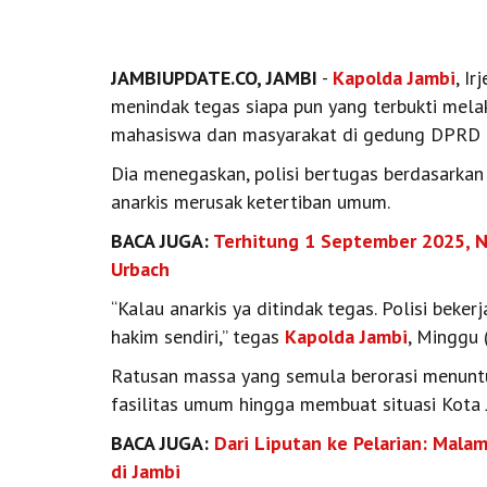
JAMBIUPDATE.CO, JAMBI
-
Kapolda Jambi
, I
menindak tegas siapa pun yang terbukti mela
mahasiswa dan masyarakat di gedung DPRD P
Dia menegaskan, polisi bertugas berdasarka
anarkis merusak ketertiban umum.
BACA JUGA:
Terhitung 1 September 2025, 
Urbach
“Kalau anarkis ya ditindak tegas. Polisi beke
hakim sendiri,” tegas
Kapolda Jambi
, Minggu 
Ratusan massa yang semula berorasi menuntu
fasilitas umum hingga membuat situasi Kota
BACA JUGA:
Dari Liputan ke Pelarian: Mala
di Jambi