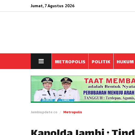
Jumat, 7 Agustus 2026
METROPOLIS
POLITIK
HUKUM
Jambiupdate.co
Metropolis
Kapolda Jambi : Tin