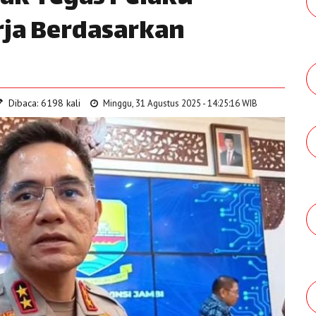
erja Berdasarkan
Dibaca: 6198 kali
Minggu, 31 Agustus 2025 - 14:25:16 WIB