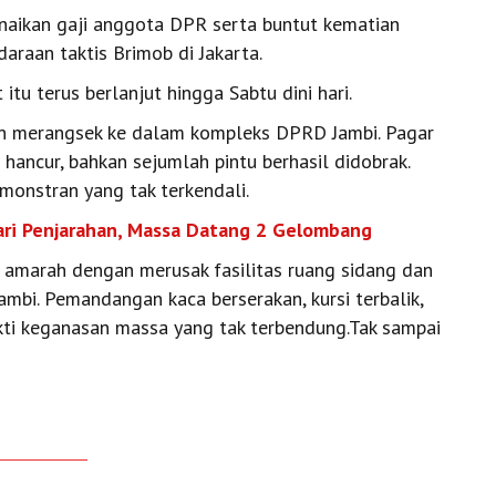
naikan gaji anggota DPR serta buntut kematian
daraan taktis Brimob di Jakarta.
 itu terus berlanjut hingga Sabtu dini hari.
n merangsek ke dalam kompleks DPRD Jambi. Pagar
hancur, bahkan sejumlah pintu berhasil didobrak.
emonstran yang tak terkendali.
ari Penjarahan, Massa Datang 2 Gelombang
 amarah dengan merusak fasilitas ruang sidang dan
mbi. Pemandangan kaca berserakan, kursi terbalik,
ukti keganasan massa yang tak terbendung.Tak sampai