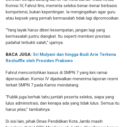
Komisi IV, Fahrul Ilmi, meminta seleksi benar-benar berbasis
kompetensi, bukan kepentingan. Ia mengingatkan agar guru
atau kepsek yang pernah bermasalah tidak lagi dipromosikan.
“Yang layak harus diberi kesempatan, jangan lagi yang
bermasalah justru diangkat. Itu seperti memberi prestasi
padahal terbukti salah,” ujarnya.
BACA JUGA:
Sri Mulyani dan hingga Budi Arie Terkena
Reshuffle oleh Presiden Prabowo
Fahrul mencontohkan kasus di SMPN 7 yang kini ramai
dipersoalkan. Komisi IV dijadwalkan menerima laporan resmi
terkait SMPN 7 pada Kamis mendatang.
“Publik juga berhak tahu jumlah peserta seleksi, siapa yang
lulus administrasi, dan kenapa ada yang tidak lulus. Semua itu
harus jelas,” tambahnya.
Di sisi lain, pihak Dinas Pendidikan Kota Jambi masih