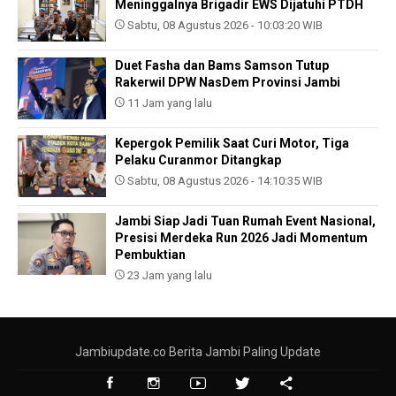
Meninggalnya Brigadir EWS Dijatuhi PTDH
Sabtu, 08 Agustus 2026 - 10:03:20 WIB
Duet Fasha dan Bams Samson Tutup
Rakerwil DPW NasDem Provinsi Jambi
11 Jam yang lalu
Kepergok Pemilik Saat Curi Motor, Tiga
Pelaku Curanmor Ditangkap
Sabtu, 08 Agustus 2026 - 14:10:35 WIB
Jambi Siap Jadi Tuan Rumah Event Nasional,
Presisi Merdeka Run 2026 Jadi Momentum
Pembuktian
23 Jam yang lalu
Jambiupdate.co Berita Jambi Paling Update