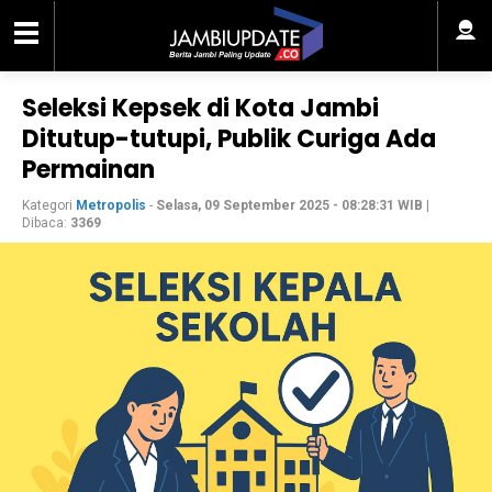
Seleksi Kepsek di Kota Jambi
Ditutup-tutupi, Publik Curiga Ada
Permainan
Kategori
Metropolis
-
Selasa, 09 September 2025 - 08:28:31 WIB
|
Dibaca:
3369