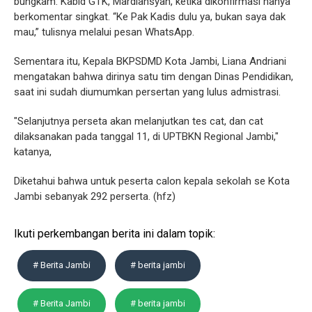
bungkam. Kabid GTK, Mardiansyah, ketika dikonfirmasi hanya
berkomentar singkat. “Ke Pak Kadis dulu ya, bukan saya dak
mau,” tulisnya melalui pesan WhatsApp.
Sementara itu, Kepala BKPSDMD Kota Jambi, Liana Andriani
mengatakan bahwa dirinya satu tim dengan Dinas Pendidikan,
saat ini sudah diumumkan persertan yang lulus admistrasi.
"Selanjutnya perseta akan melanjutkan tes cat, dan cat
dilaksanakan pada tanggal 11, di UPTBKN Regional Jambi,"
katanya,
Diketahui bahwa untuk peserta calon kepala sekolah se Kota
Jambi sebanyak 292 perserta. (hfz)
Ikuti perkembangan berita ini dalam topik:
# Berita Jambi
# berita jambi
# Berita Jambi
# berita jambi