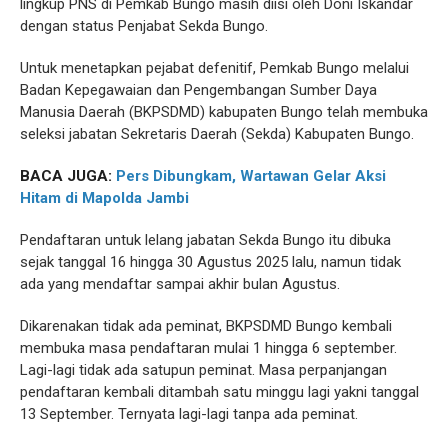
lingkup PNS di Pemkab Bungo masih diisi oleh Doni Iskandar
dengan status Penjabat Sekda Bungo.
Untuk menetapkan pejabat defenitif, Pemkab Bungo melalui
Badan Kepegawaian dan Pengembangan Sumber Daya
Manusia Daerah (BKPSDMD) kabupaten Bungo telah membuka
seleksi jabatan Sekretaris Daerah (Sekda) Kabupaten Bungo.
BACA JUGA:
Pers Dibungkam, Wartawan Gelar Aksi
Hitam di Mapolda Jambi
Pendaftaran untuk lelang jabatan Sekda Bungo itu dibuka
sejak tanggal 16 hingga 30 Agustus 2025 lalu, namun tidak
ada yang mendaftar sampai akhir bulan Agustus.
Dikarenakan tidak ada peminat, BKPSDMD Bungo kembali
membuka masa pendaftaran mulai 1 hingga 6 september.
Lagi-lagi tidak ada satupun peminat. Masa perpanjangan
pendaftaran kembali ditambah satu minggu lagi yakni tanggal
13 September. Ternyata lagi-lagi tanpa ada peminat.