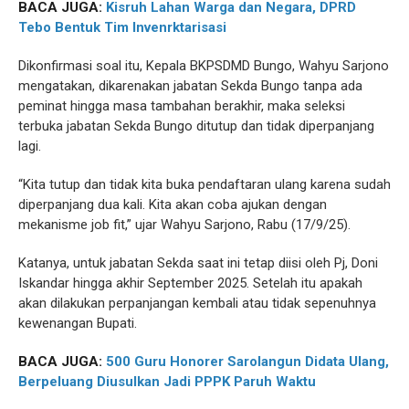
BACA JUGA:
Kisruh Lahan Warga dan Negara, DPRD
Tebo Bentuk Tim Invenrktarisasi
Dikonfirmasi soal itu, Kepala BKPSDMD Bungo, Wahyu Sarjono
mengatakan, dikarenakan jabatan Sekda Bungo tanpa ada
peminat hingga masa tambahan berakhir, maka seleksi
terbuka jabatan Sekda Bungo ditutup dan tidak diperpanjang
lagi.
“Kita tutup dan tidak kita buka pendaftaran ulang karena sudah
diperpanjang dua kali. Kita akan coba ajukan dengan
mekanisme job fit,” ujar Wahyu Sarjono, Rabu (17/9/25).
Katanya, untuk jabatan Sekda saat ini tetap diisi oleh Pj, Doni
Iskandar hingga akhir September 2025. Setelah itu apakah
akan dilakukan perpanjangan kembali atau tidak sepenuhnya
kewenangan Bupati.
BACA JUGA:
500 Guru Honorer Sarolangun Didata Ulang,
Berpeluang Diusulkan Jadi PPPK Paruh Waktu