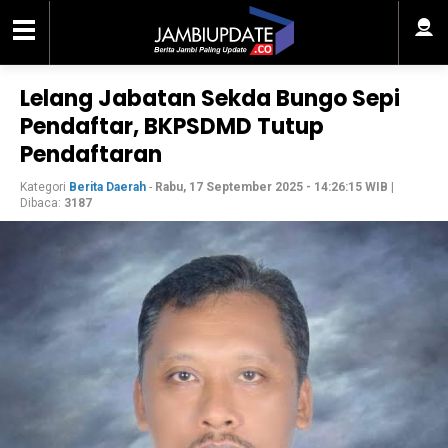
Lelang Jabatan Sekda Bungo Sepi
Pendaftar, BKPSDMD Tutup
Pendaftaran
Kategori
Berita Daerah
-
Rabu, 17 September 2025 - 14:26:15 WIB
|
Dibaca:
3187