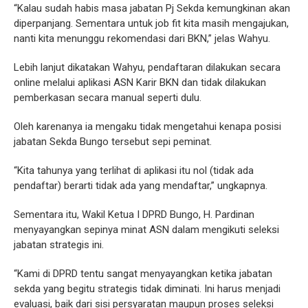
“Kalau sudah habis masa jabatan Pj Sekda kemungkinan akan
diperpanjang. Sementara untuk job fit kita masih mengajukan,
nanti kita menunggu rekomendasi dari BKN,” jelas Wahyu.
Lebih lanjut dikatakan Wahyu, pendaftaran dilakukan secara
online melalui aplikasi ASN Karir BKN dan tidak dilakukan
pemberkasan secara manual seperti dulu.
Oleh karenanya ia mengaku tidak mengetahui kenapa posisi
jabatan Sekda Bungo tersebut sepi peminat.
“Kita tahunya yang terlihat di aplikasi itu nol (tidak ada
pendaftar) berarti tidak ada yang mendaftar,” ungkapnya.
Sementara itu, Wakil Ketua I DPRD Bungo, H. Pardinan
menyayangkan sepinya minat ASN dalam mengikuti seleksi
jabatan strategis ini.
“Kami di DPRD tentu sangat menyayangkan ketika jabatan
sekda yang begitu strategis tidak diminati. Ini harus menjadi
evaluasi, baik dari sisi persyaratan maupun proses seleksi