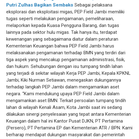
Putri Zulhas Bagikan Sembako
Sebagai pelaksana
eksplorasi dan eksploitasi migas, PEP Field Jambi memiliki
tugas seperti melakukan pengamanan, pemeliharaan,
melaporkan kepada Kuasa Pengguna Barang, dan tugas
lainnya pada sektor hulu migas. Tak hanya itu, terdapat
kewenangan yang sebagaimana diatur dalam peraturan
Kementerian Keuangan bahwa PEP Field Jambi harus
melaksanakan pengamanan terhadap BMN yang terdiri dari
tiga aspek yang mencakup pengamanan administrasi, fisik,
dan hukum. Sehubungan dengan isu tumpang tindih lahan
yang terjadi di sekitar wilayah Kerja PEP Jambi, Kepala KPKNL
Jambi, Kiki Nurman Setiawan, menegaskan dukungannya
terhadap langkah PEP Jambi dalam mengamankan aset
negara. “Kami mendukung upaya PEP Field Jambi dalam
mengamankan aset BMN. Terkait persoalan tumpang tindih
lahan di wilayah Kenali Asam, Kota Jambi saat ini sedang
dilakukan sinergi penyelesaian yang tepat antara Kementerian
Keuangan dalam hal ini Kantor Pusat DJKN, PT Pertamina
(Persero), PT Pertamina EP dan Kementerian ATR / BPN. Kami
berharap mendapat dukungan masyarakat dan pemerintah