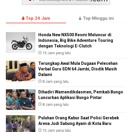
Top 24 Jam
Top Minggu ini
Honda New NX500 Resmi Meluncur di
Indonesia, Big Bike Adventure Touring
dengan Teknologi E-Clutch
13 Jam yang lalu
Terungkap Awal Mula Dugaan Pelecehan
Verbal Guru SDN 64 Jambi, Disdik Masih
Dalami
8 Jam yang lalu
Dihadiri Wamendikdasmen, Pemkab Bungo
Luncurkan Aplikasi Bungo Pintar
8 Jam yang lalu
Puluhan Orang Kabur Saat Polisi Gerebek
Arena Judi Sabung Ayam di Kota Baru
13 Jam yang lalu