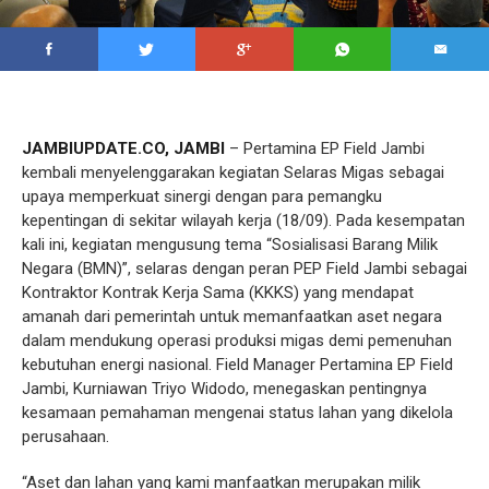
JAMBIUPDATE.CO, JAMBI
– Pertamina EP Field Jambi
kembali menyelenggarakan kegiatan Selaras Migas sebagai
upaya memperkuat sinergi dengan para pemangku
kepentingan di sekitar wilayah kerja (18/09). Pada kesempatan
kali ini, kegiatan mengusung tema “Sosialisasi Barang Milik
Negara (BMN)”, selaras dengan peran PEP Field Jambi sebagai
Kontraktor Kontrak Kerja Sama (KKKS) yang mendapat
amanah dari pemerintah untuk memanfaatkan aset negara
dalam mendukung operasi produksi migas demi pemenuhan
kebutuhan energi nasional. Field Manager Pertamina EP Field
Jambi, Kurniawan Triyo Widodo, menegaskan pentingnya
kesamaan pemahaman mengenai status lahan yang dikelola
perusahaan.
“Aset dan lahan yang kami manfaatkan merupakan milik