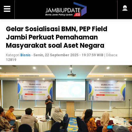
Gelar Sosialisasi BMN, PEP Field
Jambi Perkuat Pemahaman
Masyarakat soal Aset Negara
Kategori
Bisnis
-
Senin, 22 September 2025 - 19:37:59 WIB
| Dibaca:
12819