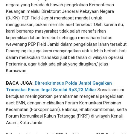
negara yang berada di bawah pengelolaan Kementerian
Keuangan melalui Direktorat Jenderal Kekayaan Negara
(DJKN). PEP Field Jambi mendapat mandat untuk
menggunakan, bukan memiliki aset tersebut. Oleh karena itu,
kami berharap masyarakat tidak salah menafsirkan
kepemilikan lahan tersebut sehingga memahami batas
wewenang PEP Field Jambi dalam pengelolaan lahan tersebut.
Disamping itu juga kami mengingatkan untuk lebih berhati-hati
dalam melakukan transaksi jual beli tanah di wilayah operasi
Pertamina, agar tidak ada pihak yang dirugikan,” jelas
Kurniawan.
BACA JUGA:
Ditreskrimsus Polda Jambi Gagalkan
Transaksi Emas Ilegal Senilai Rp3,23 Miliar
Sosialisasi ini
bertujuan meningkatkan pemahaman mengenai pengelolaan
aset BMN, dengan melibatkan Forum Komunikasi Pimpinan
Kecamatan (Forkopimcam), Babinsa, Bhabinkamtibmas, serta
Forum Komunikasi Rukun Tetangga (FKRT) di wilayah Kenali
Asam, Kota Jambi.