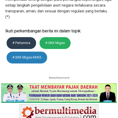
setiap langkah pengelolaan aset negara terlaksana secara
transparan, aman, dan sesuai dengan regulasi yang berlaku.
(*)
Ikuti perkembangan berita ini dalam topik:
# Pertamina
# SKK Migas
# SKK Migas-KKKS
Advertisement