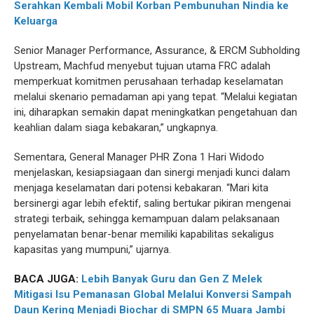
Serahkan Kembali Mobil Korban Pembunuhan Nindia ke
Keluarga
Senior Manager Performance, Assurance, & ERCM Subholding
Upstream, Machfud menyebut tujuan utama FRC adalah
memperkuat komitmen perusahaan terhadap keselamatan
melalui skenario pemadaman api yang tepat. “Melalui kegiatan
ini, diharapkan semakin dapat meningkatkan pengetahuan dan
keahlian dalam siaga kebakaran,” ungkapnya.
Sementara, General Manager PHR Zona 1 Hari Widodo
menjelaskan, kesiapsiagaan dan sinergi menjadi kunci dalam
menjaga keselamatan dari potensi kebakaran. “Mari kita
bersinergi agar lebih efektif, saling bertukar pikiran mengenai
strategi terbaik, sehingga kemampuan dalam pelaksanaan
penyelamatan benar-benar memiliki kapabilitas sekaligus
kapasitas yang mumpuni,” ujarnya.
BACA JUGA:
Lebih Banyak Guru dan Gen Z Melek
Mitigasi Isu Pemanasan Global Melalui Konversi Sampah
Daun Kering Menjadi Biochar di SMPN 65 Muara Jambi