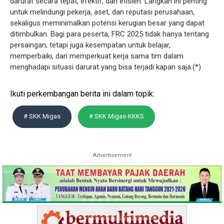
darurat secara tepat, efektif, dan efisien. Langkah ini penting
untuk melindungi pekerja, aset, dan reputasi perusahaan,
sekaligus meminimalkan potensi kerugian besar yang dapat
ditimbulkan. Bagi para peserta, FRC 2025 tidak hanya tentang
persaingan, tetapi juga kesempatan untuk belajar,
memperbaiki, dan memperkuat kerja sama tim dalam
menghadapi situasi darurat yang bisa terjadi kapan saja.(*)
Ikuti perkembangan berita ini dalam topik:
# SKK Migas
# SKK Migas-KKKS
Advertisement