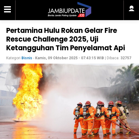
Pertamina Hulu Rokan Gelar Fire
Rescue Challenge 2025, Uji
Ketangguhan Tim Penyelamat Api
Kategori
Bisnis
-
Kamis, 09 Oktober 2025 - 07:43:15 WIB
| Dibaca:
32757