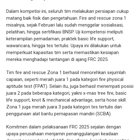
Dalam kompetisi ini, seluruh tim melakukan persiapan cukup
matang baik fisik dan pengetahuan. Fire and rescue zona 1
misalnya, sejak Februari lalu sudah menggelar sosialisasi,
pelatihan, hingga sertifikasi BNSP. Uji kompetensi meliputi
keterampilan pemadaman, praktek basic life support,
wawancara, hingga tes tertulis. Upaya ini dilakukan untuk
memperkuat kapasitas tim serta memastikan kesiapan
mereka menghadapi tantangan di ajang FRC 2025.
Tim fire and rescue Zona 1 berhasil menorehkan sejumlah
capaian, seperti meraih juara 1 pada kategori fire physical
aptitude test (FPAT). Selain itu, juga berhasil menempati posisi
juara 2 pada beberapa kategori, yakni x-mas tree fire, basic
life support, knot & mechanical advantage, serta hose skill.
Zona 1 juga meraih juara 3 pada kategori tes tertulis dan
penggunaan alat bantu pernapasan mandiri (SCBA).
Komitmen dalam pelaksanaan FRC 2025 sejalan dengan
upaya perusahaan menjamin penanggulangan keadaan