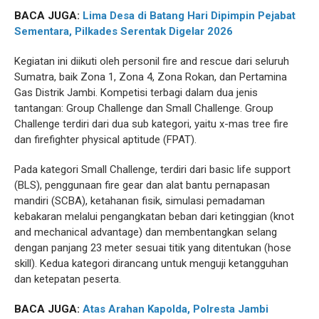
BACA JUGA:
Lima Desa di Batang Hari Dipimpin Pejabat
Sementara, Pilkades Serentak Digelar 2026
Kegiatan ini diikuti oleh personil fire and rescue dari seluruh
Sumatra, baik Zona 1, Zona 4, Zona Rokan, dan Pertamina
Gas Distrik Jambi. Kompetisi terbagi dalam dua jenis
tantangan: Group Challenge dan Small Challenge. Group
Challenge terdiri dari dua sub kategori, yaitu x-mas tree fire
dan firefighter physical aptitude (FPAT).
Pada kategori Small Challenge, terdiri dari basic life support
(BLS), penggunaan fire gear dan alat bantu pernapasan
mandiri (SCBA), ketahanan fisik, simulasi pemadaman
kebakaran melalui pengangkatan beban dari ketinggian (knot
and mechanical advantage) dan membentangkan selang
dengan panjang 23 meter sesuai titik yang ditentukan (hose
skill). Kedua kategori dirancang untuk menguji ketangguhan
dan ketepatan peserta.
BACA JUGA:
Atas Arahan Kapolda, Polresta Jambi