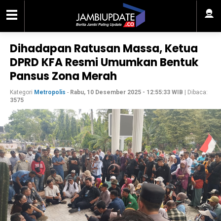
Dihadapan Ratusan Massa, Ketua
DPRD KFA Resmi Umumkan Bentuk
Pansus Zona Merah
Kategori
Metropolis
-
Rabu, 10 Desember 2025 - 12:55:33 WIB
| Dibaca:
3575