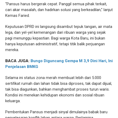
“Pansus harus bergerak cepat. Panggil semua pihak terkait,
cari akar masalah, dan hadirkan solusi yang berkeadilan,” lanjut
Kemas Faried.
Keputusan DPRD ini langsung disambut tepuk tangan, air mata
lega, dan yel-yel kemenangan dari ribuan warga yang sejak
pagi menunggu kepastian. Bagi warga Kota Baru, ini bukan
hanya keputusan administratif, tetapi titik balik perjuangan
mereka.
BACA JUGA:
Bungo Diguncang Gempa M 3,9 Dini Hari, Ini
Penjelasan BMKG
Selama ini status zona merah membuat lebih dari 5.000
sertifikat rumah dan lahan tidak bisa diproses, tak dapat dijual,
tak bisa diagunkan, bahkan menghambat proses turun waris.
Kondisi ini menekan kehidupan ekonomi dan sosial ribuan
keluarga.
Pembentukan Pansus menjadi sinyal dimulainya babak baru
penyelesaian konflik lahan antara warga, Pertamina,