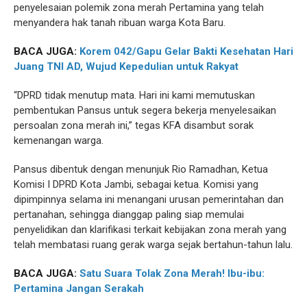
penyelesaian polemik zona merah Pertamina yang telah
menyandera hak tanah ribuan warga Kota Baru.
BACA JUGA:
Korem 042/Gapu Gelar Bakti Kesehatan Hari
Juang TNI AD, Wujud Kepedulian untuk Rakyat
“DPRD tidak menutup mata. Hari ini kami memutuskan
pembentukan Pansus untuk segera bekerja menyelesaikan
persoalan zona merah ini,” tegas KFA disambut sorak
kemenangan warga.
Pansus dibentuk dengan menunjuk Rio Ramadhan, Ketua
Komisi I DPRD Kota Jambi, sebagai ketua. Komisi yang
dipimpinnya selama ini menangani urusan pemerintahan dan
pertanahan, sehingga dianggap paling siap memulai
penyelidikan dan klarifikasi terkait kebijakan zona merah yang
telah membatasi ruang gerak warga sejak bertahun-tahun lalu.
BACA JUGA:
Satu Suara Tolak Zona Merah! Ibu-ibu:
Pertamina Jangan Serakah