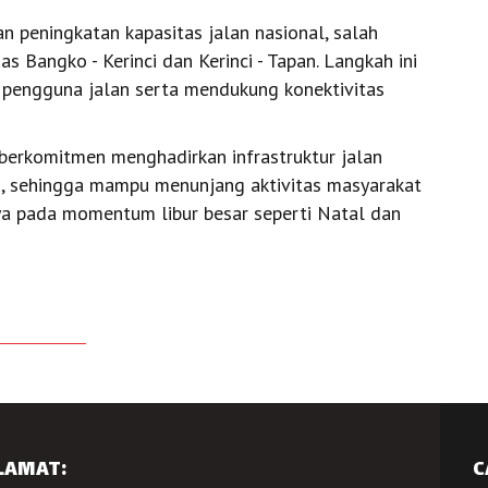
 peningkatan kapasitas jalan nasional, salah
s Bangko - Kerinci dan Kerinci - Tapan. Langkah ini
pengguna jalan serta mendukung konektivitas
berkomitmen menghadirkan infrastruktur jalan
an, sehingga mampu menunjang aktivitas masyarakat
a pada momentum libur besar seperti Natal dan
LAMAT:
C