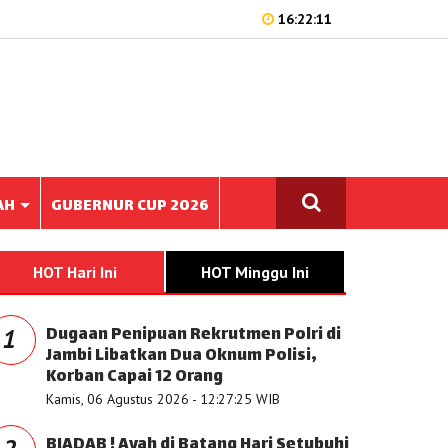
16:22:11
AH
GUBERNUR CUP 2026
HOT Hari Ini
HOT Minggu Ini
Dugaan Penipuan Rekrutmen Polri di
1
Jambi Libatkan Dua Oknum Polisi,
Korban Capai 12 Orang
Kamis, 06 Agustus 2026 - 12:27:25 WIB
BIADAB ! Ayah di Batang Hari Setubuhi