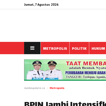
Jumat, 7 Agustus 2026
METROPOLIS
POLITIK
HUKUM
Jambiupdate.co
Metropolis
BPJN Jambi Intensi