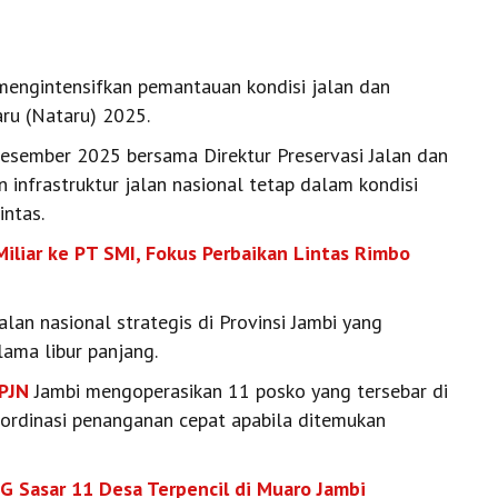
mengintensifkan pemantauan kondisi jalan dan
ru (Nataru) 2025.
esember 2025 bersama Direktur Preservasi Jalan dan
infrastruktur jalan nasional tetap dalam kondisi
intas.
liar ke PT SMI, Fokus Perbaikan Lintas Rimbo
an nasional strategis di Provinsi Jambi yang
lama libur panjang.
PJN
Jambi mengoperasikan 11 posko yang tersebar di
t koordinasi penanganan cepat apabila ditemukan
G Sasar 11 Desa Terpencil di Muaro Jambi