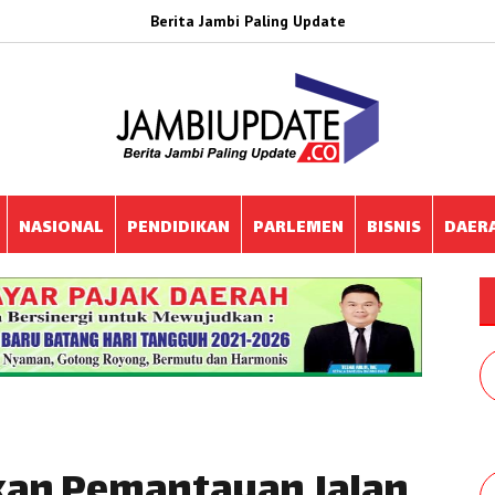
Berita Jambi Paling Update
NASIONAL
PENDIDIKAN
PARLEMEN
BISNIS
DAER
fkan Pemantauan Jalan