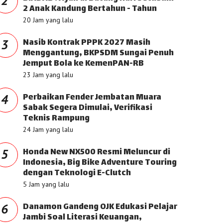
2
2 Anak Kandung Bertahun - Tahun
20 Jam yang lalu
Nasib Kontrak PPPK 2027 Masih
3
Menggantung, BKPSDM Sungai Penuh
Jemput Bola ke KemenPAN-RB
23 Jam yang lalu
Perbaikan Fender Jembatan Muara
4
Sabak Segera Dimulai, Verifikasi
Teknis Rampung
24 Jam yang lalu
Honda New NX500 Resmi Meluncur di
5
Indonesia, Big Bike Adventure Touring
dengan Teknologi E-Clutch
5 Jam yang lalu
Danamon Gandeng OJK Edukasi Pelajar
6
Jambi Soal Literasi Keuangan,