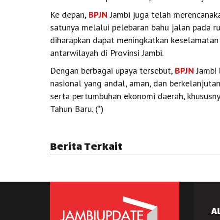
Ke depan,
BPJN
Jambi juga telah merencanakan
satunya melalui pelebaran bahu jalan pada rua
diharapkan dapat meningkatkan keselamatan 
antarwilayah di Provinsi Jambi.
Dengan berbagai upaya tersebut,
BPJN
Jambi 
nasional yang andal, aman, dan berkelanjut
serta pertumbuhan ekonomi daerah, khususny
Tahun Baru. (*)
Berita Terkait
A