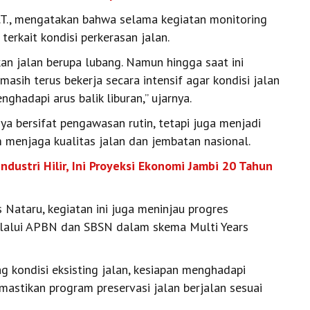
, M.T., mengatakan bahwa selama kegiatan monitoring
erkait kondisi perkerasan jalan.
n jalan berupa lubang. Namun hingga saat ini
masih terus bekerja secara intensif agar kondisi jalan
ghadapi arus balik liburan,” ujarnya.
nya bersifat pengawasan rutin, tetapi juga menjadi
 menjaga kualitas jalan dan jembatan nasional.
dustri Hilir, Ini Proyeksi Ekonomi Jambi 20 Tahun
 Nataru, kegiatan ini juga meninjau progres
elalui APBN dan SBSN dalam skema Multi Years
ng kondisi eksisting jalan, kesiapan menghadapi
astikan program preservasi jalan berjalan sesuai