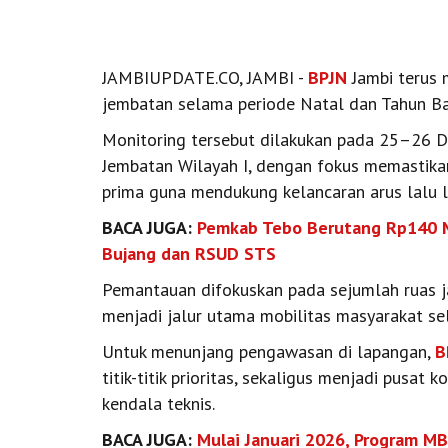
JAMBIUPDATE.CO, JAMBI -
BPJN
Jambi terus 
jembatan selama periode Natal dan Tahun Ba
Monitoring tersebut dilakukan pada 25–26 D
Jembatan Wilayah I, dengan fokus memastikan 
prima guna mendukung kelancaran arus lalu l
BACA JUGA:
Pemkab Tebo Berutang Rp140 Mi
Bujang dan RSUD STS
Pemantauan difokuskan pada sejumlah ruas jal
menjadi jalur utama mobilitas masyarakat se
Untuk menunjang pengawasan di lapangan,
B
titik-titik prioritas, sekaligus menjadi pusa
kendala teknis.
BACA JUGA:
Mulai Januari 2026, Program MB