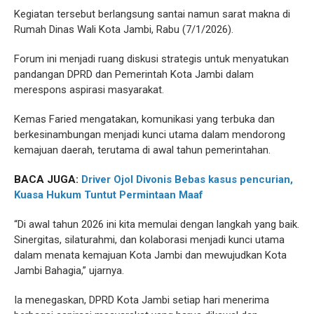
Kegiatan tersebut berlangsung santai namun sarat makna di
Rumah Dinas Wali Kota Jambi, Rabu (7/1/2026).
Forum ini menjadi ruang diskusi strategis untuk menyatukan
pandangan DPRD dan Pemerintah Kota Jambi dalam
merespons aspirasi masyarakat.
Kemas Faried mengatakan, komunikasi yang terbuka dan
berkesinambungan menjadi kunci utama dalam mendorong
kemajuan daerah, terutama di awal tahun pemerintahan.
BACA JUGA:
Driver Ojol Divonis Bebas kasus pencurian,
Kuasa Hukum Tuntut Permintaan Maaf
“Di awal tahun 2026 ini kita memulai dengan langkah yang baik.
Sinergitas, silaturahmi, dan kolaborasi menjadi kunci utama
dalam menata kemajuan Kota Jambi dan mewujudkan Kota
Jambi Bahagia,” ujarnya.
Ia menegaskan, DPRD Kota Jambi setiap hari menerima