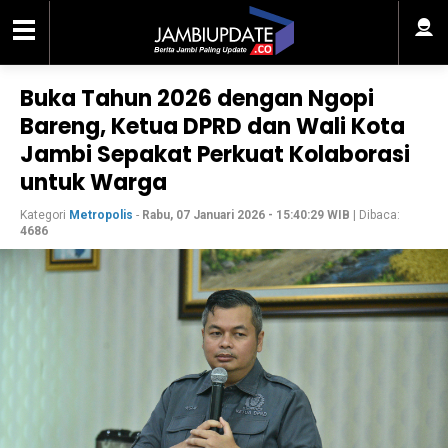
Buka Tahun 2026 dengan Ngopi
Bareng, Ketua DPRD dan Wali Kota
Jambi Sepakat Perkuat Kolaborasi
untuk Warga
Kategori
Metropolis
-
Rabu, 07 Januari 2026 - 15:40:29 WIB
| Dibaca:
4686