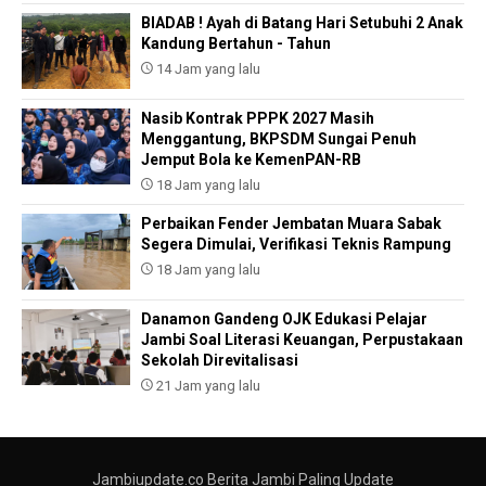
BIADAB ! Ayah di Batang Hari Setubuhi 2 Anak
Kandung Bertahun - Tahun
14 Jam yang lalu
Nasib Kontrak PPPK 2027 Masih
Menggantung, BKPSDM Sungai Penuh
Jemput Bola ke KemenPAN-RB
18 Jam yang lalu
Perbaikan Fender Jembatan Muara Sabak
Segera Dimulai, Verifikasi Teknis Rampung
18 Jam yang lalu
Danamon Gandeng OJK Edukasi Pelajar
Jambi Soal Literasi Keuangan, Perpustakaan
Sekolah Direvitalisasi
21 Jam yang lalu
Jambiupdate.co Berita Jambi Paling Update