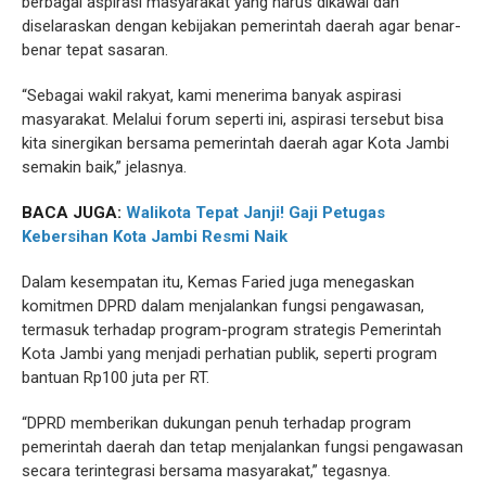
berbagai aspirasi masyarakat yang harus dikawal dan
diselaraskan dengan kebijakan pemerintah daerah agar benar-
benar tepat sasaran.
“Sebagai wakil rakyat, kami menerima banyak aspirasi
masyarakat. Melalui forum seperti ini, aspirasi tersebut bisa
kita sinergikan bersama pemerintah daerah agar Kota Jambi
semakin baik,” jelasnya.
BACA JUGA:
Walikota Tepat Janji! Gaji Petugas
Kebersihan Kota Jambi Resmi Naik
Dalam kesempatan itu, Kemas Faried juga menegaskan
komitmen DPRD dalam menjalankan fungsi pengawasan,
termasuk terhadap program-program strategis Pemerintah
Kota Jambi yang menjadi perhatian publik, seperti program
bantuan Rp100 juta per RT.
“DPRD memberikan dukungan penuh terhadap program
pemerintah daerah dan tetap menjalankan fungsi pengawasan
secara terintegrasi bersama masyarakat,” tegasnya.