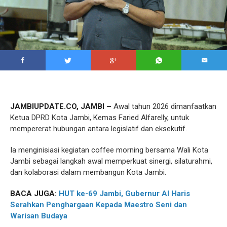
JAMBIUPDATE.CO, JAMBI –
Awal tahun 2026 dimanfaatkan
Ketua DPRD Kota Jambi, Kemas Faried Alfarelly, untuk
mempererat hubungan antara legislatif dan eksekutif.
Ia menginisiasi kegiatan coffee morning bersama Wali Kota
Jambi sebagai langkah awal memperkuat sinergi, silaturahmi,
dan kolaborasi dalam membangun Kota Jambi.
BACA JUGA:
HUT ke-69 Jambi, Gubernur Al Haris
Serahkan Penghargaan Kepada Maestro Seni dan
Warisan Budaya