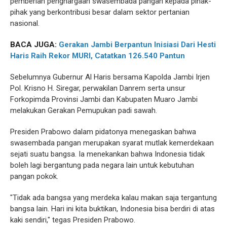
pemberian penghargaan swasembada pangan kepada pihak-
pihak yang berkontribusi besar dalam sektor pertanian
nasional.
BACA JUGA:
Gerakan Jambi Berpantun Inisiasi Dari Hesti
Haris Raih Rekor MURI, Catatkan 126.540 Pantun
Sebelumnya Gubernur Al Haris bersama Kapolda Jambi Irjen
Pol. Krisno H. Siregar, perwakilan Danrem serta unsur
Forkopimda Provinsi Jambi dan Kabupaten Muaro Jambi
melakukan Gerakan Pemupukan padi sawah.
Presiden Prabowo dalam pidatonya menegaskan bahwa
swasembada pangan merupakan syarat mutlak kemerdekaan
sejati suatu bangsa. Ia menekankan bahwa Indonesia tidak
boleh lagi bergantung pada negara lain untuk kebutuhan
pangan pokok.
"Tidak ada bangsa yang merdeka kalau makan saja tergantung
bangsa lain. Hari ini kita buktikan, Indonesia bisa berdiri di atas
kaki sendiri," tegas Presiden Prabowo.