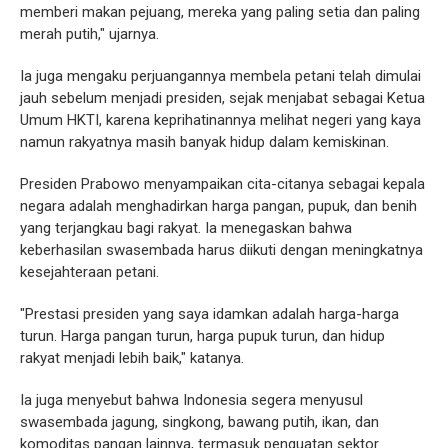
memberi makan pejuang, mereka yang paling setia dan paling
merah putih," ujarnya.
Ia juga mengaku perjuangannya membela petani telah dimulai
jauh sebelum menjadi presiden, sejak menjabat sebagai Ketua
Umum HKTI, karena keprihatinannya melihat negeri yang kaya
namun rakyatnya masih banyak hidup dalam kemiskinan.
Presiden Prabowo menyampaikan cita-citanya sebagai kepala
negara adalah menghadirkan harga pangan, pupuk, dan benih
yang terjangkau bagi rakyat. Ia menegaskan bahwa
keberhasilan swasembada harus diikuti dengan meningkatnya
kesejahteraan petani.
"Prestasi presiden yang saya idamkan adalah harga-harga
turun. Harga pangan turun, harga pupuk turun, dan hidup
rakyat menjadi lebih baik," katanya.
Ia juga menyebut bahwa Indonesia segera menyusul
swasembada jagung, singkong, bawang putih, ikan, dan
komoditas pangan lainnya, termasuk penguatan sektor