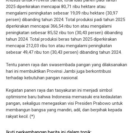
Khusus untuk Provinsi Jambi, total luas panen padi tahun
2025 diperkirakan mencapai 80,71 ribu hektare atau
mengalami peningkatan sebesar 19,09 ribu hektare (30,97
persen) dibanding tahun 2024. Total produksi padi tahun 2025
diperkirakan mencapai 366,54 ribu ton atau mengalami
peningkatan sebesar 85,52 ribu ton (30,43 persen) dibanding
tahun 2024. Total produksi beras tahun 2025 diperkirakan
mencapai 212,03 ribu ton atau mengalami peningkatan
sebesar 49,47 ribu ton (30,43 persen) dibanding tahun 2024.
Tentu panen raya dan swasembada pangan yang dilaksanakan
hari ini membuktikan Provinsi Jambi juga berkontribusi
terhadap kebutuhan pangan nasional.
Kegiatan panen raya dan tasyakuran ini menjadi simbol
optimisme baru bahwa Indonesia memasuki era kedaulatan
pangan, sekaligus menegaskan visi Presiden Prabowo untuk
membangun bangsa yang mandiri, adil, dan berpihak kepada
rakyat kecil. (*)
Ikuti perkembangan berita ini dalam topik: