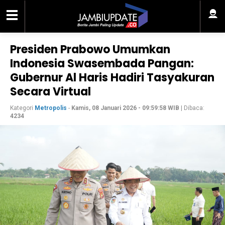
Presiden Prabowo Umumkan
Indonesia Swasembada Pangan:
Gubernur Al Haris Hadiri Tasyakuran
Secara Virtual
Kategori
Metropolis
-
Kamis, 08 Januari 2026 - 09:59:58 WIB
| Dibaca:
4234