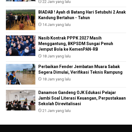
22 Jam yang lalu
BIADAB ! Ayah di Batang Hari Setubuhi 2 Anak
Kandung Bertahun - Tahun
14 Jam yang lalu
Nasib Kontrak PPPK 2027 Masih
Menggantung, BKPSDM Sungai Penuh
Jemput Bola ke KemenPAN-RB
18 Jam yang lalu
Perbaikan Fender Jembatan Muara Sabak
Segera Dimulai, Verifikasi Teknis Rampung
18 Jam yang lalu
Danamon Gandeng OJK Edukasi Pelajar
Jambi Soal Literasi Keuangan, Perpustakaan
Sekolah Direvitalisasi
21 Jam yang lalu