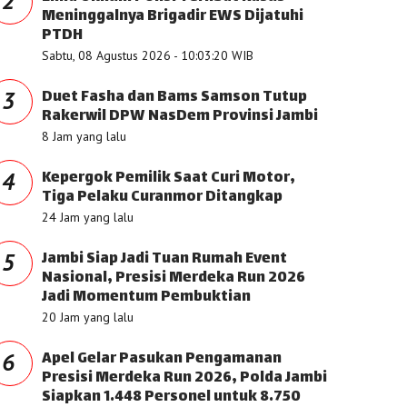
2
Meninggalnya Brigadir EWS Dijatuhi
PTDH
Sabtu, 08 Agustus 2026 - 10:03:20 WIB
Duet Fasha dan Bams Samson Tutup
3
Rakerwil DPW NasDem Provinsi Jambi
8 Jam yang lalu
Kepergok Pemilik Saat Curi Motor,
4
Tiga Pelaku Curanmor Ditangkap
24 Jam yang lalu
Jambi Siap Jadi Tuan Rumah Event
5
Nasional, Presisi Merdeka Run 2026
Jadi Momentum Pembuktian
20 Jam yang lalu
Apel Gelar Pasukan Pengamanan
6
Presisi Merdeka Run 2026, Polda Jambi
Siapkan 1.448 Personel untuk 8.750