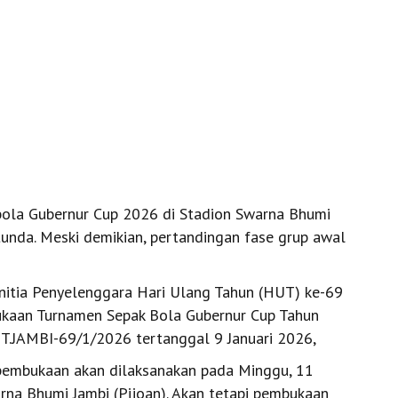
ola Gubernur Cup 2026 di Stadion Swarna Bhumi
tunda. Meski demikian, pertandingan fase grup awal
nitia Penyelenggara Hari Ulang Tahun (HUT) ke-69
bukaan Turnamen Sepak Bola Gubernur Cup Tahun
T.JAMBI-69/1/2026 tertanggal 9 Januari 2026,
 pembukaan akan dilaksanakan pada Minggu, 11
arna Bhumi Jambi (Pijoan). Akan tetapi pembukaan