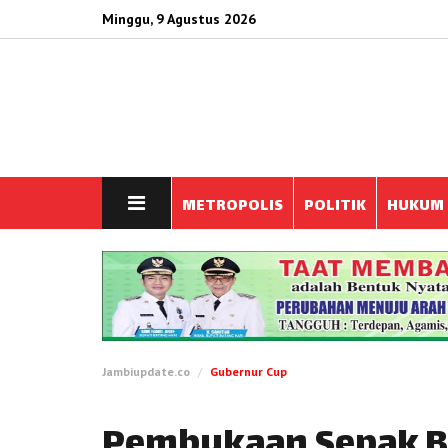
Minggu, 9 Agustus 2026
METROPOLIS
POLITIK
HUKUM
Jambiupdate.co
Gubernur Cup
Pembukaan Sepak Bo