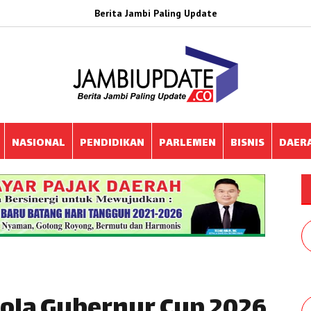
Berita Jambi Paling Update
NASIONAL
PENDIDIKAN
PARLEMEN
BISNIS
DAER
la Gubernur Cup 2026