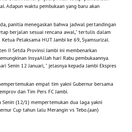
 hal. Adapun waktu pembukaan yang baru akan
da, panitia menegaskan bahwa jadwal pertandingan
ap berjalan sesuai rencana awal," tertulis dalam
h Ketua Pelaksama HUT Jambi ke 69, Syamsurizal.
ten II Setda Provinsi Jambi ini membenarkan
emungkinan InsyaAllah hari Rabu pembukaannya.
i Senin 12 Januari, " jelasnya kepada Jambi Ekspres
mempertemukan empat tim yakni Gubernur bersama
emprov dan Tim Pers FC Jambi.
a Senin (12/1) mempertemukan dua laga yakni
ernur Cup tahun lalu Merangin vs Tebo.(aan)