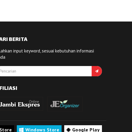
ARI BERITA
lahkan input keyword, sesuai kebutuhan informasi
nda
FILIASI
Store
Windows Store
Google Play