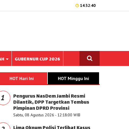
14:32:40
AH
GUBERNUR CUP 2026
HOT Hari Ini
HOT Minggu Ini
Pengurus NasDem Jambi Resmi
1
Dilantik, DPP Targetkan Tembus
Pimpinan DPRD Provinsi
Sabtu, 08 Agustus 2026 - 12:18:00 WIB
Lima Oknum Polisi Terlibat Kasus