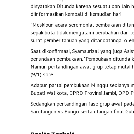
dinyatakan Ditunda karena sesuatu dan lain
diinformasikan kembali di kemudian hari.
"Meskipun acara seremonial pembukaan ditun
sepak bola tidak mengalami perubahan dan tet
surat pemberitahuan yang ditandatangai ole
Saat dikonfirmasi, Syamsurizal yang juga Asis
penundaan pembukaan. "Pembukaan ditunda k
Namun pertandingan awal grup tetap mulai har
(9/1) sore.
Adapun partai pembukaan Minggu sedianya 
Bupati Walikota, DPRD Provinsi Jambi, OPD P
Sedangkan pertandingan fase grup awal pad
Sarolangun vs Bungo serta ulangan final Gub