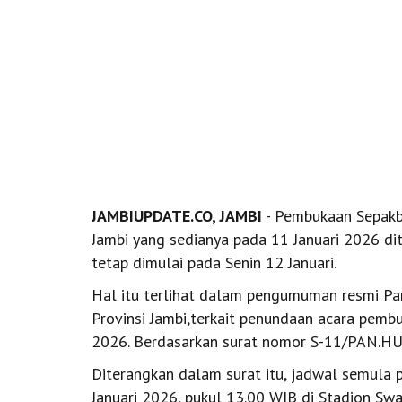
JAMBIUPDATE.CO, JAMBI
- Pembukaan Sepakb
Jambi yang sedianya pada 11 Januari 2026 di
tetap dimulai pada Senin 12 Januari.
Hal itu terlihat dalam pengumuman resmi Pa
Provinsi Jambi,terkait penundaan acara pem
2026. Berdasarkan surat nomor S-11/PAN.HU
Diterangkan dalam surat itu, jadwal semula
Januari 2026, pukul 13.00 WIB di Stadion Sw