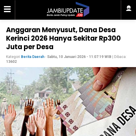
Anggaran Menyusut, Dana Desa
Kerinci 2026 Hanya Sekitar Rp300
Juta per Desa
Kategori
Berita Daerah
-
Sabtu, 10 Januari 2026 - 11:07:19 WIB
| Dibaca:
13602