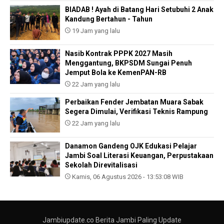
BIADAB ! Ayah di Batang Hari Setubuhi 2 Anak
Kandung Bertahun - Tahun
19 Jam yang lalu
Nasib Kontrak PPPK 2027 Masih
Menggantung, BKPSDM Sungai Penuh
Jemput Bola ke KemenPAN-RB
22 Jam yang lalu
Perbaikan Fender Jembatan Muara Sabak
Segera Dimulai, Verifikasi Teknis Rampung
22 Jam yang lalu
Danamon Gandeng OJK Edukasi Pelajar
Jambi Soal Literasi Keuangan, Perpustakaan
Sekolah Direvitalisasi
Kamis, 06 Agustus 2026 - 13:53:08 WIB
Jambiupdate.co Berita Jambi Paling Update