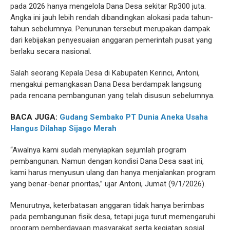
pada 2026 hanya mengelola Dana Desa sekitar Rp300 juta.
Angka ini jauh lebih rendah dibandingkan alokasi pada tahun-
tahun sebelumnya. Penurunan tersebut merupakan dampak
dari kebijakan penyesuaian anggaran pemerintah pusat yang
berlaku secara nasional.
Salah seorang Kepala Desa di Kabupaten Kerinci, Antoni,
mengakui pemangkasan Dana Desa berdampak langsung
pada rencana pembangunan yang telah disusun sebelumnya.
BACA JUGA:
Gudang Sembako PT Dunia Aneka Usaha
Hangus Dilahap Sijago Merah
“Awalnya kami sudah menyiapkan sejumlah program
pembangunan. Namun dengan kondisi Dana Desa saat ini,
kami harus menyusun ulang dan hanya menjalankan program
yang benar-benar prioritas,” ujar Antoni, Jumat (9/1/2026).
Menurutnya, keterbatasan anggaran tidak hanya berimbas
pada pembangunan fisik desa, tetapi juga turut memengaruhi
program pemberdayaan masyarakat serta kegiatan sosial