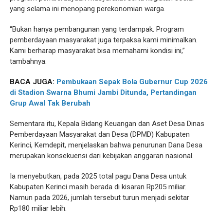
yang selama ini menopang perekonomian warga.
“Bukan hanya pembangunan yang terdampak. Program
pemberdayaan masyarakat juga terpaksa kami minimalkan.
Kami berharap masyarakat bisa memahami kondisi ini,”
tambahnya.
BACA JUGA:
Pembukaan Sepak Bola Gubernur Cup 2026
di Stadion Swarna Bhumi Jambi Ditunda, Pertandingan
Grup Awal Tak Berubah
Sementara itu, Kepala Bidang Keuangan dan Aset Desa Dinas
Pemberdayaan Masyarakat dan Desa (DPMD) Kabupaten
Kerinci, Kemdepit, menjelaskan bahwa penurunan Dana Desa
merupakan konsekuensi dari kebijakan anggaran nasional.
Ia menyebutkan, pada 2025 total pagu Dana Desa untuk
Kabupaten Kerinci masih berada di kisaran Rp205 miliar.
Namun pada 2026, jumlah tersebut turun menjadi sekitar
Rp180 miliar lebih.