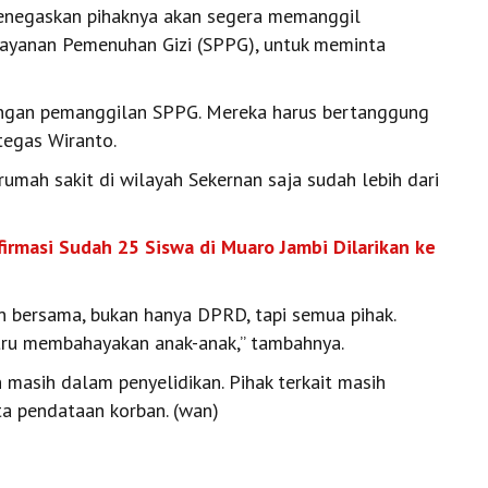
menegaskan pihaknya akan segera memanggil
ayanan Pemenuhan Gizi (SPPG), untuk meminta
dengan pemanggilan SPPG. Mereka harus bertanggung
 tegas Wiranto.
rumah sakit di wilayah Sekernan saja sudah lebih dari
rmasi Sudah 25 Siswa di Muaro Jambi Dilarikan ke
n bersama, bukan hanya DPRD, tapi semua pihak.
stru membahayakan anak-anak,” tambahnya.
 masih dalam penyelidikan. Pihak terkait masih
a pendataan korban. (wan)