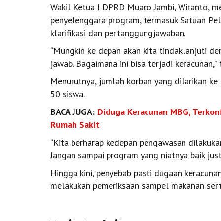
Wakil Ketua I DPRD Muaro Jambi, Wiranto, 
penyelenggara program, termasuk Satuan Pel
klarifikasi dan pertanggungjawaban.
“Mungkin ke depan akan kita tindaklanjuti 
jawab. Bagaimana ini bisa terjadi keracunan,”
Menurutnya, jumlah korban yang dilarikan ke 
50 siswa.
BACA JUGA:
Diduga Keracunan MBG, Terkonfi
Rumah Sakit
“Kita berharap kedepan pengawasan dilakuka
Jangan sampai program yang niatnya baik ju
Hingga kini, penyebab pasti dugaan keracunan
melakukan pemeriksaan sampel makanan sert