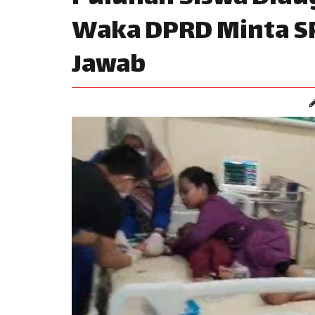
Waka DPRD Minta S
Jawab