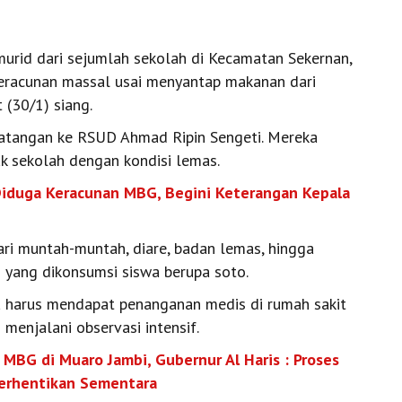
urid dari sejumlah sekolah di Kecamatan Sekernan,
eracunan massal usai menyantap makanan dari
 (30/1) siang.
rdatangan ke RSUD Ahmad Ripin Sengeti. Mereka
ak sekolah dengan kondisi lemas.
Diduga Keracunan MBG, Begini Keterangan Kepala
ari muntah-muntah, diare, badan lemas, hingga
 yang dikonsumsi siswa berupa soto.
a harus mendapat penanganan medis di rumah sakit
menjalani observasi intensif.
MBG di Muaro Jambi, Gubernur Al Haris : Proses
iberhentikan Sementara