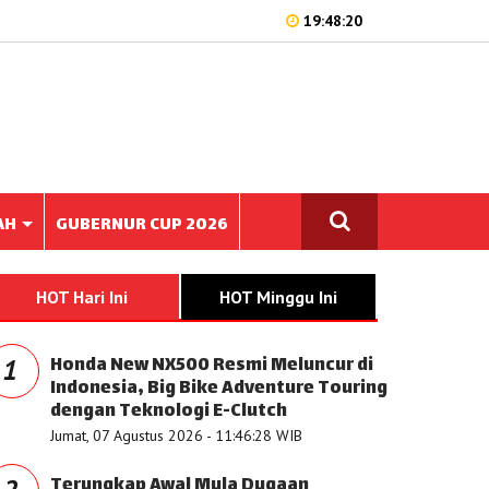
19:48:20
AH
GUBERNUR CUP 2026
HOT Hari Ini
HOT Minggu Ini
Honda New NX500 Resmi Meluncur di
1
Indonesia, Big Bike Adventure Touring
dengan Teknologi E-Clutch
Jumat, 07 Agustus 2026 - 11:46:28 WIB
Terungkap Awal Mula Dugaan