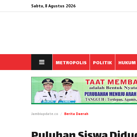
Sabtu, 8 Agustus 2026
METROPOLIS
POLITIK
HUKUM
Jambiupdate.co
Berita Daerah
Puluhan Siswa Didu