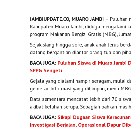
JAMBIUPDATE.CO, MUARO JAMBI
– Puluhan m
Kabupaten Muaro Jambi, diduga mengalami k
program Makanan Bergizi Gratis (MBG), Jumat
Sejak siang hingga sore, anak-anak terus be
datang bergantian diantar orang tua dan pih
BACA JUGA:
Puluhan Siswa di Muaro Jambi 
SPPG Sengeti
Gejala yang dialami hampir seragam, mulai d
gemetar. Informasi yang dihimpun, menu MBG
Data sementara mencatat lebih dari 70 sisw
akibat keluhan serupa. Sebagian bahkan masih 
BACA JUGA:
Sikapi Dugaan Siswa Keracunan 
Investigasi Berjalan, Operasional Dapur D