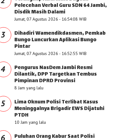
2
Pelecehan Verbal Guru SDN 64 Jambi,
Disdik Masih Dalami
Jumat, 07 Agustus 2026 - 16:54:08 WIB
Dihadiri Wamendikdasmen, Pemkab
3
Bungo Luncurkan Aplikasi Bungo
Pintar
Jumat, 07 Agustus 2026 - 16:52:55 WIB
Pengurus NasDem Jambi Resmi
4
Dilantik, DPP Targetkan Tembus
Pimpinan DPRD Provinsi
8 Jam yang lalu
Lima Oknum Polisi Terlibat Kasus
5
Meninggalnya Brigadir EWS Dijatuhi
PTDH
10 Jam yang lalu
Puluhan Orang Kabur Saat Polisi
6