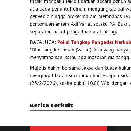
‎Meski mengaku tak dilibatkan secara penuh
ada pada penuntut umum mengungkap bahwa 
penyedia hingga broker dalam membahas DAK.
pertemuan antara Adi Varial selaku PA, Bukri, 
seputaran paket pengadaan alat peraga.
BACA JUGA:
Polisi Tangkap Pengedar Narko
‎‎"Diundang ke rumah (Varial). Ada yang nany
menyampaikan, kalau ada masalah dia tanggun
Majelis hakim bersama Jaksa dan kuasa huk
mengingat bulan suci ramadhan. Adapun sidan
(25/2/2026), sekira pukul 10.00 Wib. dengan 
Berita Terkait