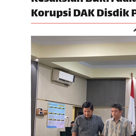
Korupsi DAK Disdik 