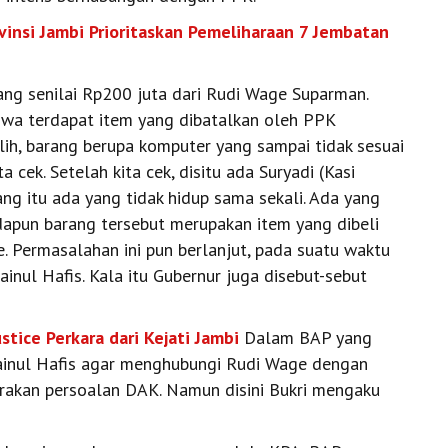
vinsi Jambi Prioritaskan Pemeliharaan 7 Jembatan
ng senilai Rp200 juta dari Rudi Wage Suparman.
wa terdapat item yang dibatalkan oleh PPK
ih, barang berupa komputer yang sampai tidak sesuai
a cek. Setelah kita cek, disitu ada Suryadi (Kasi
rang itu ada yang tidak hidup sama sekali. Ada yang
‎Adapun barang tersebut merupakan item yang dibeli
 Permasalahan ini pun berlanjut, pada suatu waktu
ainul Hafis. Kala itu Gubernur juga disebut-sebut
stice Perkara dari Kejati Jambi
‎‎Dalam BAP yang
Zainul Hafis agar menghubungi Rudi Wage dengan
rakan persoalan DAK. Namun disini Bukri mengaku