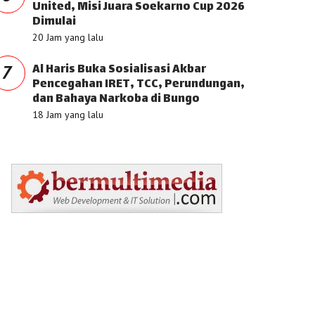
United, Misi Juara Soekarno Cup 2026
Dimulai
20 Jam yang lalu
Al Haris Buka Sosialisasi Akbar
7
Pencegahan IRET, TCC, Perundungan,
dan Bahaya Narkoba di Bungo
18 Jam yang lalu