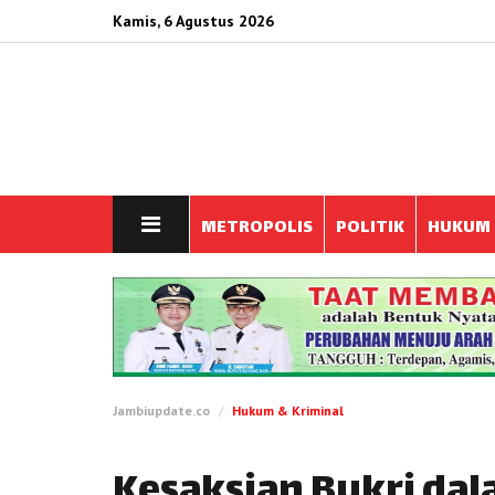
Kamis, 6 Agustus 2026
METROPOLIS
POLITIK
HUKUM
Jambiupdate.co
Hukum & Kriminal
Kesaksian Bukri da