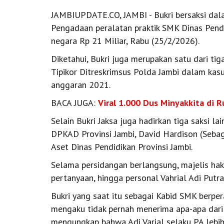
JAMBIUPDATE.CO, JAMBI - Bukri bersaksi dal
Pengadaan peralatan praktik SMK Dinas Pend
negara Rp 21 Miliar, Rabu (25/2/2026).
Diketahui, Bukri juga merupakan satu dari ti
Tipikor Ditreskrimsus Polda Jambi dalam kasu
anggaran 2021.
BACA JUGA:
Viral 1.000 Dus Minyakkita di Ru
Selain Bukri Jaksa juga hadirkan tiga saksi 
DPKAD Provinsi Jambi, David Hardison (Sebag
Aset Dinas Pendidikan Provinsi Jambi.
Selama persidangan berlangsung, majelis ha
pertanyaan, hingga personal Vahrial Adi Putra
Bukri yang saat itu sebagai Kabid SMK berper
mengaku tidak pernah menerima apa-apa dari
mengungkap bahwa Adi Varial selaku PA lebi