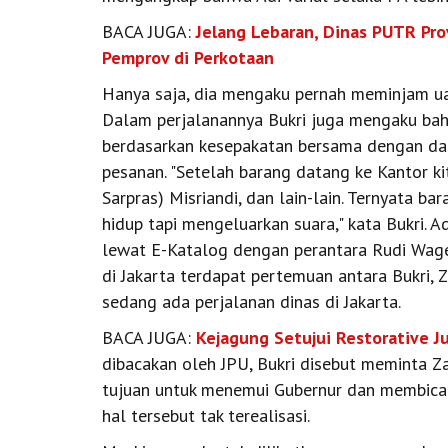
BACA JUGA:
Jelang Lebaran, Dinas PUTR Pro
Pemprov di Perkotaan
‎Hanya saja, dia mengaku pernah meminjam ua
Dalam perjalanannya Bukri juga mengaku bah
berdasarkan kesepakatan bersama dengan dal
pesanan. ‎‎"Setelah barang datang ke Kantor kit
Sarpras) Misriandi, dan lain-lain. Ternyata ba
hidup tapi mengeluarkan suara," kata Bukri. ‎
lewat E-Katalog dengan perantara Rudi Wage.
di Jakarta terdapat pertemuan antara Bukri, Z
sedang ada perjalanan dinas di Jakarta.
BACA JUGA:
Kejagung Setujui Restorative Ju
dibacakan oleh JPU, Bukri disebut meminta 
tujuan untuk menemui Gubernur dan membica
hal tersebut tak terealisasi.