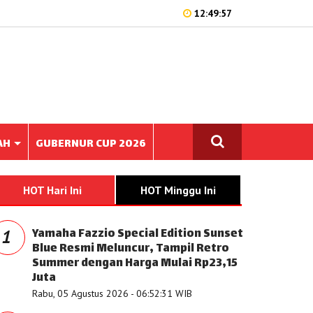
12:49:57
AH
GUBERNUR CUP 2026
HOT Hari Ini
HOT Minggu Ini
Yamaha Fazzio Special Edition Sunset
1
Blue Resmi Meluncur, Tampil Retro
Summer dengan Harga Mulai Rp23,15
Juta
Rabu, 05 Agustus 2026 - 06:52:31 WIB