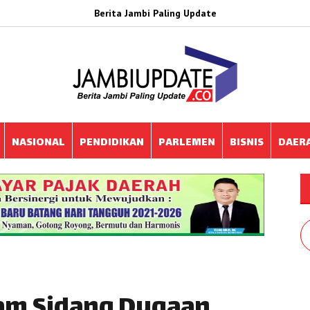
Berita Jambi Paling Update
NASIONAL
PENDIDIKAN
PARLEMEN
BISNIS
DAER
lam Sidang Dugaan