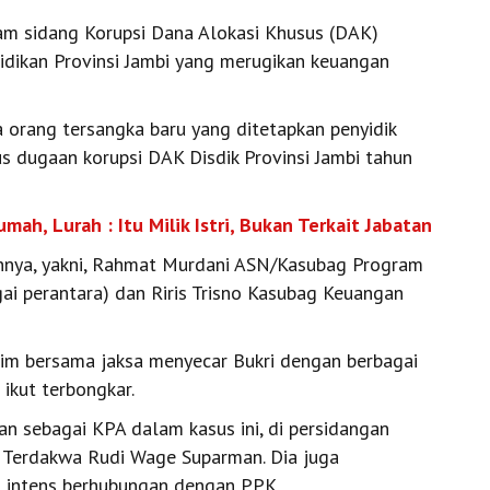
am sidang Korupsi Dana Alokasi Khusus (DAK)
idikan Provinsi Jambi yang merugikan keuangan
ga orang tersangka baru yang ditetapkan penyidik
s dugaan korupsi DAK Disdik Provinsi Jambi tahun
mah, Lurah : Itu Milik Istri, Bukan Terkait Jabatan
lainnya, yakni, Rahmat Murdani ASN/Kasubag Program
ai perantara) dan Riris Trisno Kasubag Keuangan
kim bersama jaksa menyecar Bukri dengan berbagai
 ikut terbongkar.
an sebagai KPA dalam kasus ini, di persidangan
 Terdakwa Rudi Wage Suparman. Dia juga
h intens berhubungan dengan PPK.