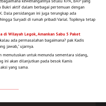
 sebagaimana kewenangannya selalu KPA, BAP yang
Bukri aktif dalam berbagai pertemuan dengan
 ‎Dala persidangan ini juga terungkap ada
hingga Suryadi di rumah pribadi Varial. Topiknya tetap
ba di Wilayah Legok, Amankan Sabu 5 Paket
a, kalau ada permasalahan bagaimana? pak Kadis
g jawab," ujarnya.
um memutuskan untuk menunda sementara sidang,
g ini akan dilanjutkan pada besok Kamis
saksi yang sama.