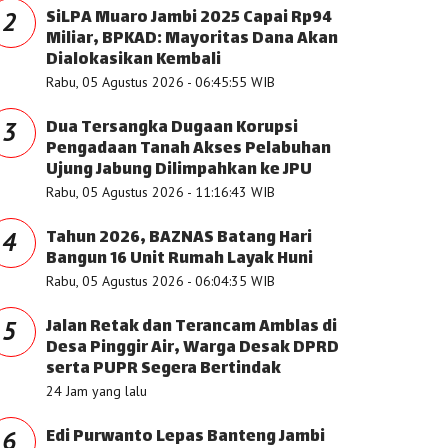
SiLPA Muaro Jambi 2025 Capai Rp94
2
Miliar, BPKAD: Mayoritas Dana Akan
Dialokasikan Kembali
Rabu, 05 Agustus 2026 - 06:45:55 WIB
Dua Tersangka Dugaan Korupsi
3
Pengadaan Tanah Akses Pelabuhan
Ujung Jabung Dilimpahkan ke JPU
Rabu, 05 Agustus 2026 - 11:16:43 WIB
Tahun 2026, BAZNAS Batang Hari
4
Bangun 16 Unit Rumah Layak Huni
Rabu, 05 Agustus 2026 - 06:04:35 WIB
Jalan Retak dan Terancam Amblas di
5
Desa Pinggir Air, Warga Desak DPRD
serta PUPR Segera Bertindak
24 Jam yang lalu
Edi Purwanto Lepas Banteng Jambi
6