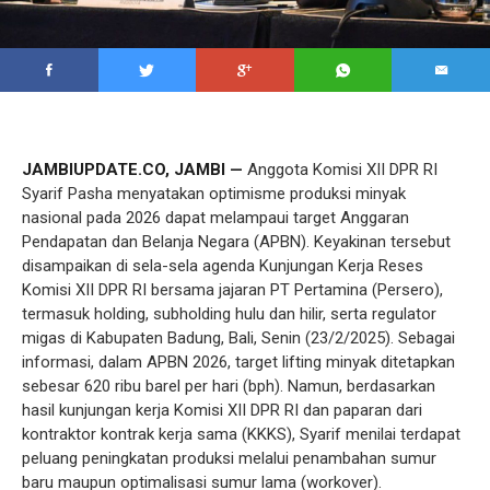
JAMBIUPDATE.CO, JAMBI —
Anggota Komisi XII DPR RI
Syarif Pasha menyatakan optimisme produksi minyak
nasional pada 2026 dapat melampaui target Anggaran
Pendapatan dan Belanja Negara (APBN). Keyakinan tersebut
disampaikan di sela-sela agenda Kunjungan Kerja Reses
Komisi XII DPR RI bersama jajaran PT Pertamina (Persero),
termasuk holding, subholding hulu dan hilir, serta regulator
migas di Kabupaten Badung, Bali, Senin (23/2/2025). Sebagai
informasi, dalam APBN 2026, target lifting minyak ditetapkan
sebesar 620 ribu barel per hari (bph). Namun, berdasarkan
hasil kunjungan kerja Komisi XII DPR RI dan paparan dari
kontraktor kontrak kerja sama (KKKS), Syarif menilai terdapat
peluang peningkatan produksi melalui penambahan sumur
baru maupun optimalisasi sumur lama (workover).