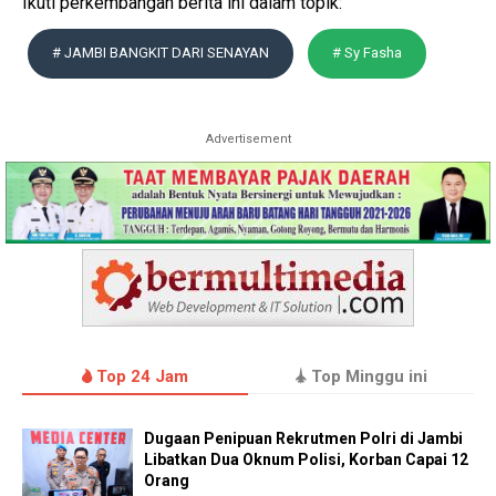
Ikuti perkembangan berita ini dalam topik:
# JAMBI BANGKIT DARI SENAYAN
# Sy Fasha
Advertisement
Top 24 Jam
Top Minggu ini
Dugaan Penipuan Rekrutmen Polri di Jambi
Libatkan Dua Oknum Polisi, Korban Capai 12
Orang