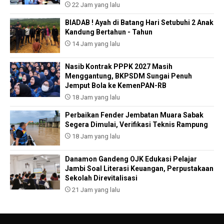
22 Jam yang lalu
BIADAB ! Ayah di Batang Hari Setubuhi 2 Anak
Kandung Bertahun - Tahun
14 Jam yang lalu
Nasib Kontrak PPPK 2027 Masih
Menggantung, BKPSDM Sungai Penuh
Jemput Bola ke KemenPAN-RB
18 Jam yang lalu
Perbaikan Fender Jembatan Muara Sabak
Segera Dimulai, Verifikasi Teknis Rampung
18 Jam yang lalu
Danamon Gandeng OJK Edukasi Pelajar
Jambi Soal Literasi Keuangan, Perpustakaan
Sekolah Direvitalisasi
21 Jam yang lalu