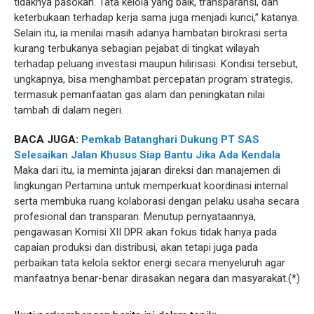
tidaknya pasokan. Tata kelola yang baik, transparansi, dan
keterbukaan terhadap kerja sama juga menjadi kunci,” katanya.
Selain itu, ia menilai masih adanya hambatan birokrasi serta
kurang terbukanya sebagian pejabat di tingkat wilayah
terhadap peluang investasi maupun hilirisasi. Kondisi tersebut,
ungkapnya, bisa menghambat percepatan program strategis,
termasuk pemanfaatan gas alam dan peningkatan nilai
tambah di dalam negeri.
BACA JUGA:
Pemkab Batanghari Dukung PT SAS
Selesaikan Jalan Khusus Siap Bantu Jika Ada Kendala
Maka dari itu, ia meminta jajaran direksi dan manajemen di
lingkungan Pertamina untuk memperkuat koordinasi internal
serta membuka ruang kolaborasi dengan pelaku usaha secara
profesional dan transparan. Menutup pernyataannya,
pengawasan Komisi XII DPR akan fokus tidak hanya pada
capaian produksi dan distribusi, akan tetapi juga pada
perbaikan tata kelola sektor energi secara menyeluruh agar
manfaatnya benar-benar dirasakan negara dan masyarakat.(*)