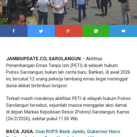
JAMBIUPDATE.CO, SAROLANGUN
– Aktifitas
Penambangan Emas Tanpa Izin (PETI) di wilayah hukum
Polres Sarolangun, bukan lah cerita baru. Bahkan, di awal 2026
ini, tercatat 12 orang pekerja tambang emas ilegal meninggal
dunia akibat tertimbun longsor.
Terkait masih maraknya aktifitas PETI di wilayah hukum Polres
Sarolangun tersebut, sejumlah massa menggelar aksi damai
di depan Markas Kepolisian Resor (Polres) Sarolangun, Kamis
(26/2/2026), sekitar pukul 11.00 Wib.
BACA JUGA:
Usai RUPS Bank Jambi, Gubernur Haris