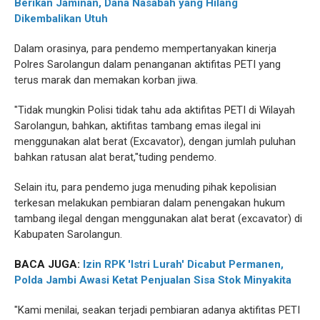
Berikan Jaminan, Dana Nasabah yang Hilang
Dikembalikan Utuh
Dalam orasinya, para pendemo mempertanyakan kinerja
Polres Sarolangun dalam penanganan aktifitas PETI yang
terus marak dan memakan korban jiwa.
"Tidak mungkin Polisi tidak tahu ada aktifitas PETI di Wilayah
Sarolangun, bahkan, aktifitas tambang emas ilegal ini
menggunakan alat berat (Excavator), dengan jumlah puluhan
bahkan ratusan alat berat,"tuding pendemo.
Selain itu, para pendemo juga menuding pihak kepolisian
terkesan melakukan pembiaran dalam penengakan hukum
tambang ilegal dengan menggunakan alat berat (excavator) di
Kabupaten Sarolangun.
BACA JUGA:
Izin RPK 'Istri Lurah' Dicabut Permanen,
Polda Jambi Awasi Ketat Penjualan Sisa Stok Minyakita
"Kami menilai, seakan terjadi pembiaran adanya aktifitas PETI