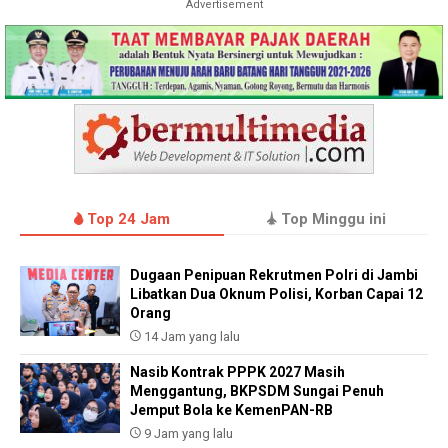
Advertisement
Top 24 Jam
Top Minggu ini
Dugaan Penipuan Rekrutmen Polri di Jambi
Libatkan Dua Oknum Polisi, Korban Capai 12
Orang
14 Jam yang lalu
Nasib Kontrak PPPK 2027 Masih
Menggantung, BKPSDM Sungai Penuh
Jemput Bola ke KemenPAN-RB
9 Jam yang lalu