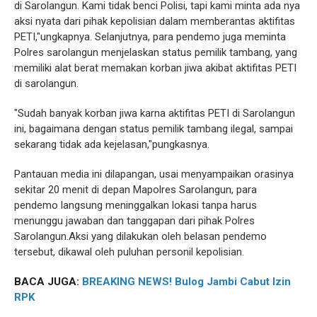
di Sarolangun. Kami tidak benci Polisi, tapi kami minta ada nya
aksi nyata dari pihak kepolisian dalam memberantas aktifitas
PETI,"ungkapnya. Selanjutnya, para pendemo juga meminta
Polres sarolangun menjelaskan status pemilik tambang, yang
memiliki alat berat memakan korban jiwa akibat aktifitas PETI
di sarolangun.
"Sudah banyak korban jiwa karna aktifitas PETI di Sarolangun
ini, bagaimana dengan status pemilik tambang ilegal, sampai
sekarang tidak ada kejelasan,"pungkasnya.
Pantauan media ini dilapangan, usai menyampaikan orasinya
sekitar 20 menit di depan Mapolres Sarolangun, para
pendemo langsung meninggalkan lokasi tanpa harus
menunggu jawaban dan tanggapan dari pihak Polres
Sarolangun.Aksi yang dilakukan oleh belasan pendemo
tersebut, dikawal oleh puluhan personil kepolisian.
BACA JUGA:
BREAKING NEWS! Bulog Jambi Cabut Izin
RPK