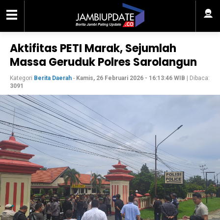
Aktifitas PETI Marak, Sejumlah
Massa Geruduk Polres Sarolangun
Kategori
Berita Daerah
-
Kamis, 26 Februari 2026 - 16:13:46 WIB
| Dibaca:
3091