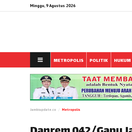
Minggu, 9 Agustus 2026
METROPOLIS
POLITIK
HUKUM
Jambiupdate.co
Metropolis
Danrem 042/Gapu Ja