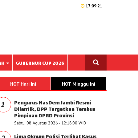
17:09:21
AH
GUBERNUR CUP 2026
HOT Hari Ini
HOT Minggu Ini
Pengurus NasDem Jambi Resmi
1
Dilantik, DPP Targetkan Tembus
Pimpinan DPRD Provinsi
Sabtu, 08 Agustus 2026 - 12:18:00 WIB
Lima Oknum Polisi Terlibat Kasus