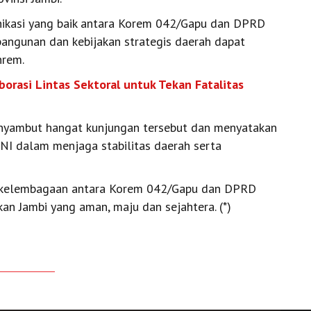
unikasi yang baik antara Korem 042/Gapu dan DPRD
bangunan dan kebijakan strategis daerah dapat
nrem.
borasi Lintas Sektoral untuk Tekan Fatalitas
enyambut hangat kunjungan tersebut dan menyatakan
NI dalam menjaga stabilitas daerah serta
an kelembagaan antara Korem 042/Gapu dan DPRD
an Jambi yang aman, maju dan sejahtera. (*)