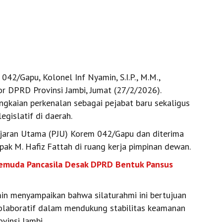
2/Gapu, Kolonel Inf Nyamin, S.I.P., M.M.,
r DPRD Provinsi Jambi, Jumat (27/2/2026).
ngkaian perkenalan sebagai pejabat baru sekaligus
gislatif di daerah.
ajaran Utama (PJU) Korem 042/Gapu dan diterima
ak M. Hafiz Fattah di ruang kerja pimpinan dewan.
 Pemuda Pancasila Desak DPRD Bentuk Pansus
in menyampaikan bahwa silaturahmi ini bertujuan
laboratif dalam mendukung stabilitas keamanan
vinsi Jambi.