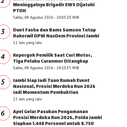
2
Meninggalnya Brigadir EWS Dijatuhi
PTDH
Sabtu, 08 Agustus 2026 - 10:03:20 WIB
Duet Fasha dan Bams Samson Tutup
3
Rakerwil DPW NasDem Provinsi Jambi
11 Jam yang lalu
Kepergok Pemilik Saat Curi Motor,
4
Tiga Pelaku Curanmor Ditangkap
Sabtu, 08 Agustus 2026 - 14:10:35 WIB
Jambi Siap Jadi Tuan Rumah Event
5
Nasional, Presisi Merdeka Run 2026
Jadi Momentum Pembuktian
22 Jam yang lalu
Apel Gelar Pasukan Pengamanan
6
Presisi Merdeka Run 2026, Polda Jambi
Siapkan 1.448 Personel untuk 8.750