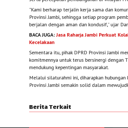
"Kami berharap terjalin kerja sama dan kom
Provinsi Jambi, sehingga setiap program pem
berjalan dengan aman dan kondusif,” ujar Da
BACA JUGA:
Jasa Raharja Jambi Perkuat Kola
Kecelakaan
Sementara itu, pihak DPRD Provinsi Jambi m
komitmennya untuk terus bersinergi dengan T
mendukung kepentingan masyarakat.
Melalui silaturahmi ini, diharapkan hubung
Provinsi Jambi semakin solid dalam mewujudk
Berita Terkait