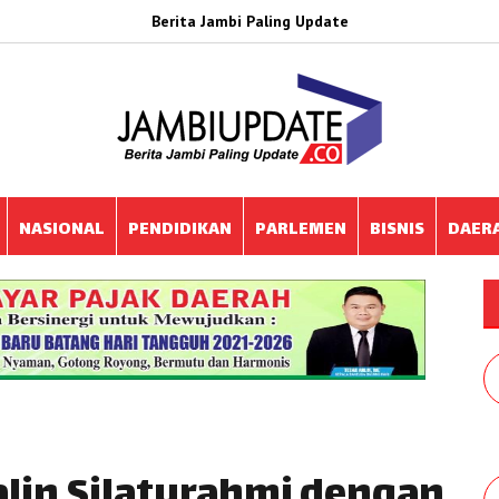
Berita Jambi Paling Update
NASIONAL
PENDIDIKAN
PARLEMEN
BISNIS
DAER
lin Silaturahmi dengan