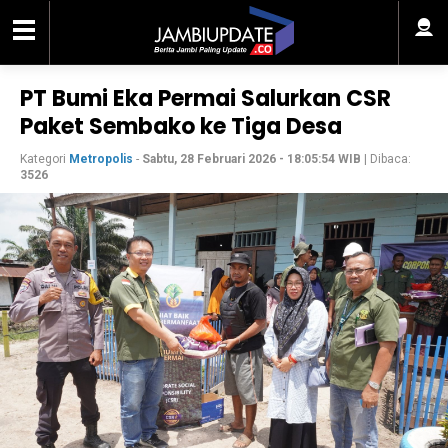
PT Bumi Eka Permai Salurkan CSR
Paket Sembako ke Tiga Desa
Kategori
Metropolis
-
Sabtu, 28 Februari 2026 - 18:05:54 WIB
| Dibaca:
3526