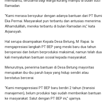
membantu, terutama bagi warga kurang mampu di bulan suci
Ramadan.
“Kami merasa bersyukur dengan adanya bantuan dari PT Bumi
Eka Permai. Masyarakat pun terbantu dan antusias menerima.
Alhamdulillah, mereka terbantu di bulan Ramadan ini,” kata
Arjiansyah.
Hal serupa disampaikan Kepala Desa Betung, M. Rapai. Ia
mengapresiasi langkah PT BEP yang meski baru dua tahun
beroperasi dan belum berproduksi maksimal, namun telah dua
kali menyalurkan bantuan sosial kepada masyarakat.
Menurutnya, penerima bantuan di Desa Betung mayoritas
merupakan ibu-ibu paruh baya yang hidup sendiri atau
berstatus bercerai.
“Kami mengapresiasi PT BEP baru berdiri 2 tahun (transisi
manajemen), belum produksi tapi sudah memberikan bantuan
ke masyarakat. Salut dengan PT BEP ini,” ujarnya.