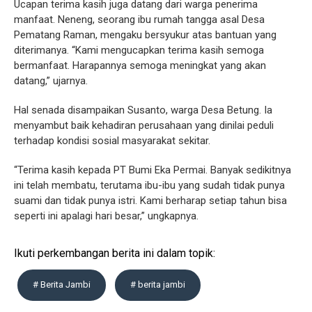
Ucapan terima kasih juga datang dari warga penerima
manfaat. Neneng, seorang ibu rumah tangga asal Desa
Pematang Raman, mengaku bersyukur atas bantuan yang
diterimanya. “Kami mengucapkan terima kasih semoga
bermanfaat. Harapannya semoga meningkat yang akan
datang,” ujarnya.
Hal senada disampaikan Susanto, warga Desa Betung. Ia
menyambut baik kehadiran perusahaan yang dinilai peduli
terhadap kondisi sosial masyarakat sekitar.
“Terima kasih kepada PT Bumi Eka Permai. Banyak sedikitnya
ini telah membatu, terutama ibu-ibu yang sudah tidak punya
suami dan tidak punya istri. Kami berharap setiap tahun bisa
seperti ini apalagi hari besar,” ungkapnya.
Ikuti perkembangan berita ini dalam topik:
# Berita Jambi
# berita jambi