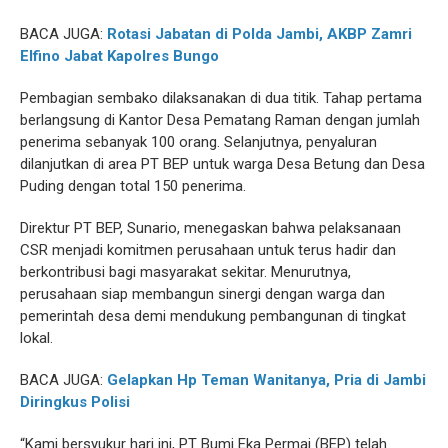
BACA JUGA:
Rotasi Jabatan di Polda Jambi, AKBP Zamri
Elfino Jabat Kapolres Bungo
Pembagian sembako dilaksanakan di dua titik. Tahap pertama
berlangsung di Kantor Desa Pematang Raman dengan jumlah
penerima sebanyak 100 orang. Selanjutnya, penyaluran
dilanjutkan di area PT BEP untuk warga Desa Betung dan Desa
Puding dengan total 150 penerima.
Direktur PT BEP, Sunario, menegaskan bahwa pelaksanaan
CSR menjadi komitmen perusahaan untuk terus hadir dan
berkontribusi bagi masyarakat sekitar. Menurutnya,
perusahaan siap membangun sinergi dengan warga dan
pemerintah desa demi mendukung pembangunan di tingkat
lokal.
BACA JUGA:
Gelapkan Hp Teman Wanitanya, Pria di Jambi
Diringkus Polisi
“Kami bersyukur hari ini, PT Bumi Eka Permai (BEP) telah