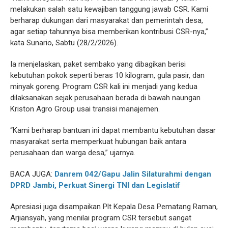
melakukan salah satu kewajiban tanggung jawab CSR. Kami
berharap dukungan dari masyarakat dan pemerintah desa,
agar setiap tahunnya bisa memberikan kontribusi CSR-nya,”
kata Sunario, Sabtu (28/2/2026).
Ia menjelaskan, paket sembako yang dibagikan berisi
kebutuhan pokok seperti beras 10 kilogram, gula pasir, dan
minyak goreng. Program CSR kali ini menjadi yang kedua
dilaksanakan sejak perusahaan berada di bawah naungan
Kriston Agro Group usai transisi manajemen.
“Kami berharap bantuan ini dapat membantu kebutuhan dasar
masyarakat serta memperkuat hubungan baik antara
perusahaan dan warga desa,” ujarnya.
BACA JUGA:
Danrem 042/Gapu Jalin Silaturahmi dengan
DPRD Jambi, Perkuat Sinergi TNI dan Legislatif
Apresiasi juga disampaikan Plt Kepala Desa Pematang Raman,
Arjiansyah, yang menilai program CSR tersebut sangat