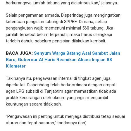
berkurangnya jumlah tabung yang didistribusikan," jelasnya.
Selain pengamanan armada, Disperindag juga mengingatkan
ketentuan pengisian tabung di SPPBE. Dimana, setiap
pengangkutan wajib memenuhi minimal 560 tabung. Jika
jumlah tersebut belum terpenuhi, maka harus dilengkapi
terlebih dahulu sebelum pengisian dilakukan kembali.
BACA JUGA:
Senyum Warga Batang Asai Sambut Jalan
Baru, Gubernur Al Haris Resmikan Akses Impian 88
Kilometer
Tak hanya itu, pengawasan internal di tingkat agen juga
diperketat. Disperindag telah berkoordinasi dengan empat
agen LPG subsidi di Tanjabtim agar memastikan tidak ada
praktik kecurangan oleh oknum yang ingin mengambil
keuntungan secara tidak sah.
"Pengawasan ini penting untuk menjaga distribusi tetap sesuai
aturan dan tepat sasaran," tandasnya.(lan)