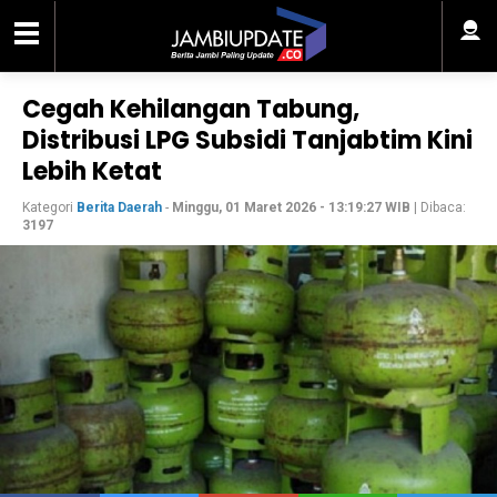
Cegah Kehilangan Tabung,
Distribusi LPG Subsidi Tanjabtim Kini
Lebih Ketat
Kategori
Berita Daerah
-
Minggu, 01 Maret 2026 - 13:19:27 WIB
| Dibaca:
3197