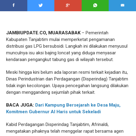
JAMBIUPDATE.CO, MUARASABAK
– Pemerintah
Kabupaten Tanjabtim mulai memperketat pengamanan
distribusi gas LPG bersubsidi. Langkah ini dilakukan menyusul
munculnya isu aksi bajing loncat yang diduga menyasar
kendaraan pengangkut tabung gas di wilayah tersebut.
Meski hingga kini belum ada laporan resmi terkait kejadian itu,
Dinas Perindustrian dan Perdagangan (Disperindag) Tanjabtim
tidak ingin kecolongan. Upaya pencegahan langsung dilakukan
dengan menggandeng sejumlah pihak terkait.
BACA JUGA:
Dari Kampung Bersejarah ke Desa Maju,
Komitmen Gubernur Al Haris untuk Sekeladi
Kabid Perdagangan Disperindag Tanjabtim, Afrinaldi,
mengatakan pihaknya telah menggelar rapat bersama agen