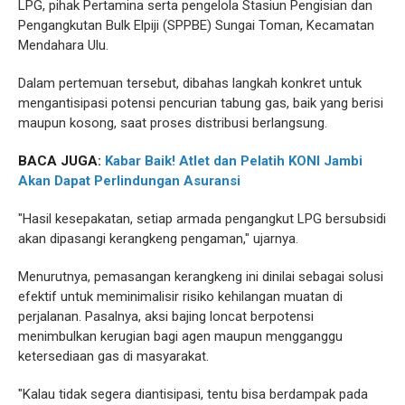
LPG, pihak Pertamina serta pengelola Stasiun Pengisian dan
Pengangkutan Bulk Elpiji (SPPBE) Sungai Toman, Kecamatan
Mendahara Ulu.
Dalam pertemuan tersebut, dibahas langkah konkret untuk
mengantisipasi potensi pencurian tabung gas, baik yang berisi
maupun kosong, saat proses distribusi berlangsung.
BACA JUGA:
Kabar Baik! Atlet dan Pelatih KONI Jambi
Akan Dapat Perlindungan Asuransi
"Hasil kesepakatan, setiap armada pengangkut LPG bersubsidi
akan dipasangi kerangkeng pengaman," ujarnya.
Menurutnya, pemasangan kerangkeng ini dinilai sebagai solusi
efektif untuk meminimalisir risiko kehilangan muatan di
perjalanan. Pasalnya, aksi bajing loncat berpotensi
menimbulkan kerugian bagi agen maupun mengganggu
ketersediaan gas di masyarakat.
"Kalau tidak segera diantisipasi, tentu bisa berdampak pada