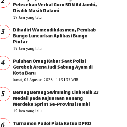
2
Pelecehan Verbal Guru SDN 64 Jambi,
Disdik Masih Dalami
19 Jam yang lalu
Dihadiri Wamendikdasmen, Pemkab
3
Bungo Luncurkan Aplikasi Bungo
Pintar
19 Jam yang lalu
Puluhan Orang Kabur Saat Polisi
4
Gerebek Arena Judi Sabung Ayam di
Kota Baru
Jumat, 07 Agustus 2026 - 11:31:37 WIB
Berang Berang Swimming Club Raih 23
5
Medali pada Kejuaraan Renang
Merdeka Sprint Se-Provinsi Jambi
19 Jam yang lalu
Turnamen Padel Piala Ketua DPRD
6