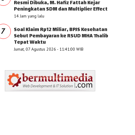
Resmi Dibuka, M. Hafiz Fattah Kejar
Peningkatan SDM dan Multiplier Effect
14 Jam yang lalu
Soal Klaim Rp12 Miliar, BPJS Kesehatan
7
Sebut Pembayaran ke RSUD MHA Thalib
Tepat Waktu
Jumat, 07 Agustus 2026 - 11:41:00 WIB