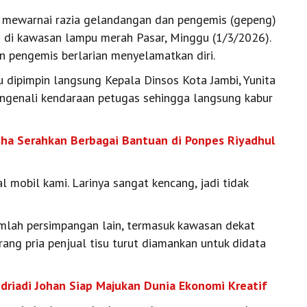
n mewarnai razia gelandangan dan pengemis (gepeng)
bi di kawasan lampu merah Pasar, Minggu (1/3/2026).
n pengemis berlarian menyelamatkan diri.
tu dipimpin langsung Kepala Dinsos Kota Jambi, Yunita
engenali kendaraan petugas sehingga langsung kabur
sha Serahkan Berbagai Bantuan di Ponpes Riyadhul
l mobil kami. Larinya sangat kencang, jadi tidak
umlah persimpangan lain, termasuk kawasan dekat
rang pria penjual tisu turut diamankan untuk didata
driadi Johan Siap Majukan Dunia Ekonomi Kreatif