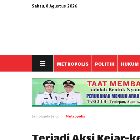
Sabtu, 8 Agustus 2026
METROPOLIS
POLITIK
HUKUM
Jambiupdate.co
Metropolis
Terjadi Aksi Kejar-k