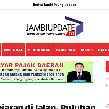
Berita Jambi Paling Update
NASIONAL
PENDIDIKAN
PARLEMEN
BISNIS
DAER
ejaran di Jalan, Puluhan