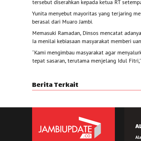
tersebut diserahkan kepada ketua RT setempat
Yunita menyebut mayoritas yang terjaring me
berasal dari Muaro Jambi.
Memasuki Ramadan, Dinsos mencatat adanya p
Ia menilai kebiasaan masyarakat memberi uang
“Kami mengimbau masyarakat agar menyalurk
tepat sasaran, terutama menjelang Idul Fitri,”
Berita Terkait
A
Al