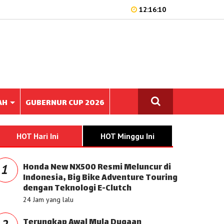
12:16:10
AH
GUBERNUR CUP 2026
HOT Hari Ini
HOT Minggu Ini
Honda New NX500 Resmi Meluncur di
1
Indonesia, Big Bike Adventure Touring
dengan Teknologi E-Clutch
24 Jam yang lalu
Terungkap Awal Mula Dugaan