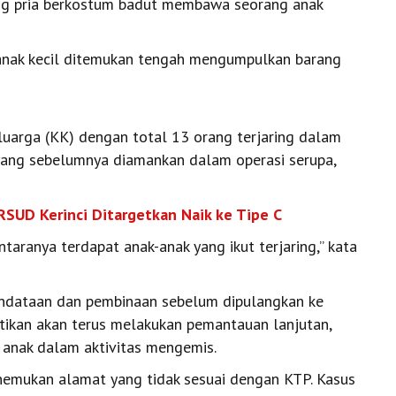
ang pria berkostum badut membawa seorang anak
 anak kecil ditemukan tengah mengumpulkan barang
uarga (KK) dengan total 13 orang terjaring dalam
g yang sebelumnya diamankan dalam operasi serupa,
 RSUD Kerinci Ditargetkan Naik ke Tipe C
taranya terdapat anak-anak yang ikut terjaring,” kata
endataan dan pembinaan sebelum dipulangkan ke
ikan akan terus melakukan pemantauan lanjutan,
 anak dalam aktivitas mengemis.
emukan alamat yang tidak sesuai dengan KTP. Kasus