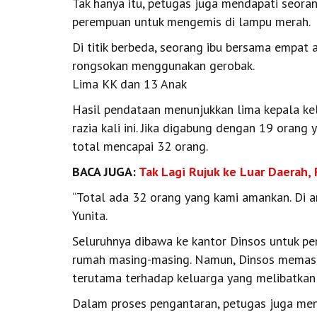
Tak hanya itu, petugas juga mendapati seor
perempuan untuk mengemis di lampu merah.
Di titik berbeda, seorang ibu bersama empat
rongsokan menggunakan gerobak.
Lima KK dan 13 Anak
Hasil pendataan menunjukkan lima kepala kel
razia kali ini. Jika digabung dengan 19 oran
total mencapai 32 orang.
BACA JUGA:
Tak Lagi Rujuk ke Luar Daerah,
“Total ada 32 orang yang kami amankan. Di an
Yunita.
Seluruhnya dibawa ke kantor Dinsos untuk p
rumah masing-masing. Namun, Dinsos memast
terutama terhadap keluarga yang melibatkan
Dalam proses pengantaran, petugas juga men