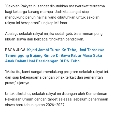
"Sekolah Rakyat ini sangat dibutuhkan masyarakat terutama
bagi keluarga kurang mampu. Jadi kita sangat siap
mendukung penuh hal hal yang dibutuhkan untuk sekolah
rakyat ini beroperasi," ungkap M Umar.
Apalagi, sekolah rakyat ini jika sudah jadi, bisa menampung
ribuan siswa dari berbagai tingkatan pendidikan.
BACA JUGA:
Kajati Jambi Turun Ke Tebo, Usai Terdakwa
Temenggung Bujang Rimbo Di Bawa Kabur Masa Suku
Anak Dalam Usai Persidangan Di PN Tebo
"Maka itu, kami sangat mendukung program sekolah rakyat ini,
dan siap bekerjasama dengan pihak terkait dari pemerintah
pusat," ujarnya.
Untuk diketahui, sekolah rakyat ini dibangun oleh Kementerian
Pekerjaan Umum dengan target selesaai sebelum penerimaan
siswa baru tahun ajaran 2026–2027.