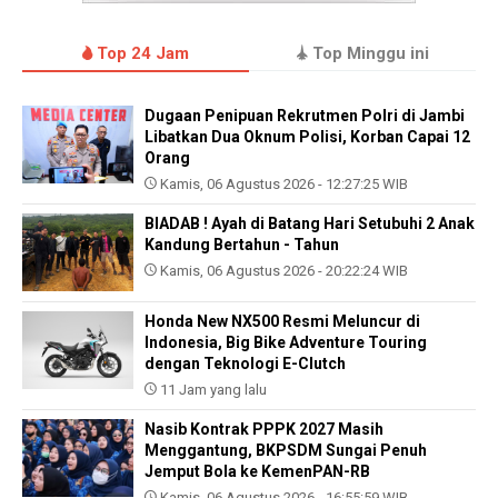
Top 24 Jam
Top Minggu ini
Dugaan Penipuan Rekrutmen Polri di Jambi
Libatkan Dua Oknum Polisi, Korban Capai 12
Orang
Kamis, 06 Agustus 2026 - 12:27:25 WIB
BIADAB ! Ayah di Batang Hari Setubuhi 2 Anak
Kandung Bertahun - Tahun
Kamis, 06 Agustus 2026 - 20:22:24 WIB
Honda New NX500 Resmi Meluncur di
Indonesia, Big Bike Adventure Touring
dengan Teknologi E-Clutch
11 Jam yang lalu
Nasib Kontrak PPPK 2027 Masih
Menggantung, BKPSDM Sungai Penuh
Jemput Bola ke KemenPAN-RB
Kamis, 06 Agustus 2026 - 16:55:59 WIB