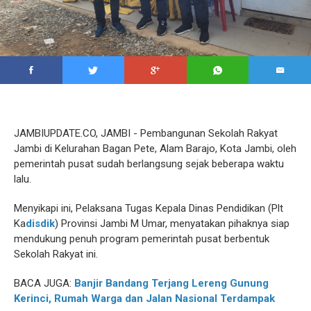
JAMBIUPDATE.CO, JAMBI - Pembangunan Sekolah Rakyat
Jambi di Kelurahan Bagan Pete, Alam Barajo, Kota Jambi, oleh
pemerintah pusat sudah berlangsung sejak beberapa waktu
lalu.
Menyikapi ini, Pelaksana Tugas Kepala Dinas Pendidikan (Plt
Ka
disdik
) Provinsi Jambi M Umar, menyatakan pihaknya siap
mendukung penuh program pemerintah pusat berbentuk
Sekolah Rakyat ini.
BACA JUGA:
Banjir Bandang Terjang Lereng Gunung
Kerinci, Rumah Warga dan Jalan Nasional Terdampak