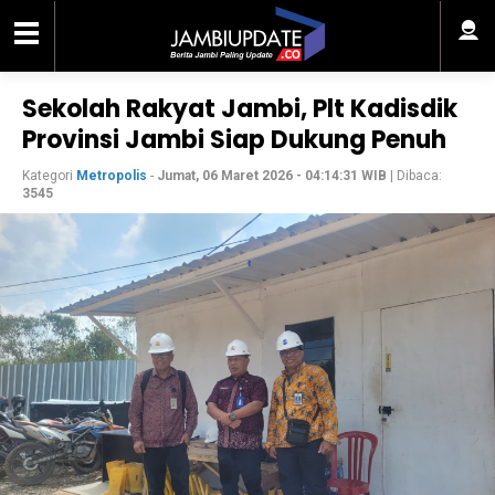
Sekolah Rakyat Jambi, Plt Kadisdik
Provinsi Jambi Siap Dukung Penuh
Kategori
Metropolis
-
Jumat, 06 Maret 2026 - 04:14:31 WIB
| Dibaca:
3545