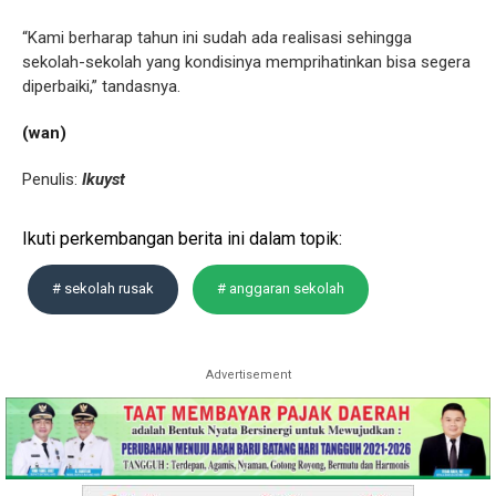
“Kami berharap tahun ini sudah ada realisasi sehingga
sekolah-sekolah yang kondisinya memprihatinkan bisa segera
diperbaiki,” tandasnya.
(wan)
Penulis:
Ikuyst
Ikuti perkembangan berita ini dalam topik:
# sekolah rusak
# anggaran sekolah
Advertisement