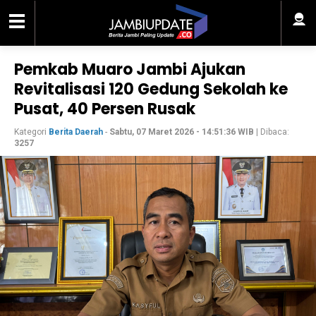
Pemkab Muaro Jambi Ajukan
Revitalisasi 120 Gedung Sekolah ke
Pusat, 40 Persen Rusak
Kategori
Berita Daerah
-
Sabtu, 07 Maret 2026 - 14:51:36 WIB
| Dibaca:
3257