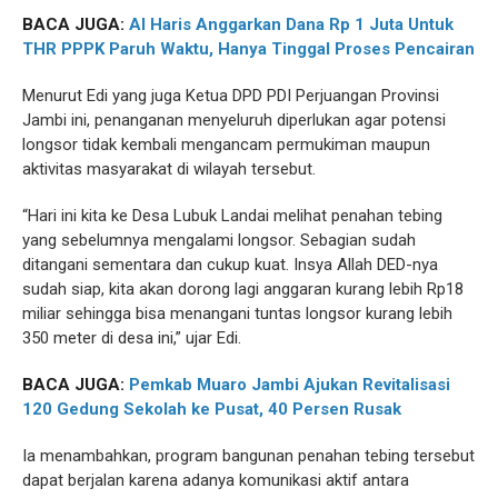
BACA JUGA:
Al Haris Anggarkan Dana Rp 1 Juta Untuk
THR PPPK Paruh Waktu, Hanya Tinggal Proses Pencairan
Menurut Edi yang juga Ketua DPD PDI Perjuangan Provinsi
Jambi ini, penanganan menyeluruh diperlukan agar potensi
longsor tidak kembali mengancam permukiman maupun
aktivitas masyarakat di wilayah tersebut.
“Hari ini kita ke Desa Lubuk Landai melihat penahan tebing
yang sebelumnya mengalami longsor. Sebagian sudah
ditangani sementara dan cukup kuat. Insya Allah DED-nya
sudah siap, kita akan dorong lagi anggaran kurang lebih Rp18
miliar sehingga bisa menangani tuntas longsor kurang lebih
350 meter di desa ini,” ujar Edi.
BACA JUGA:
Pemkab Muaro Jambi Ajukan Revitalisasi
120 Gedung Sekolah ke Pusat, 40 Persen Rusak
Ia menambahkan, program bangunan penahan tebing tersebut
dapat berjalan karena adanya komunikasi aktif antara