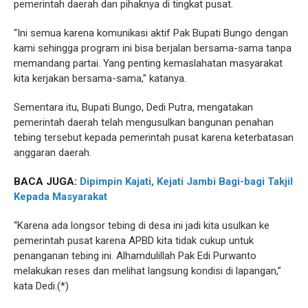
pemerintah daerah dan pihaknya di tingkat pusat.
“Ini semua karena komunikasi aktif Pak Bupati Bungo dengan
kami sehingga program ini bisa berjalan bersama-sama tanpa
memandang partai. Yang penting kemaslahatan masyarakat
kita kerjakan bersama-sama,” katanya.
Sementara itu, Bupati Bungo, Dedi Putra, mengatakan
pemerintah daerah telah mengusulkan bangunan penahan
tebing tersebut kepada pemerintah pusat karena keterbatasan
anggaran daerah.
BACA JUGA:
Dipimpin Kajati, Kejati Jambi Bagi-bagi Takjil
Kepada Masyarakat
“Karena ada longsor tebing di desa ini jadi kita usulkan ke
pemerintah pusat karena APBD kita tidak cukup untuk
penanganan tebing ini. Alhamdulillah Pak Edi Purwanto
melakukan reses dan melihat langsung kondisi di lapangan,”
kata Dedi.(*)