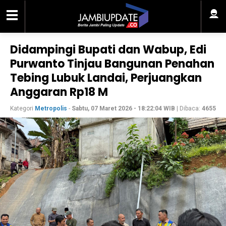
Didampingi Bupati dan Wabup, Edi
Purwanto Tinjau Bangunan Penahan
Tebing Lubuk Landai, Perjuangkan
Anggaran Rp18 M
Kategori
Metropolis
-
Sabtu, 07 Maret 2026 - 18:22:04 WIB
| Dibaca:
4655