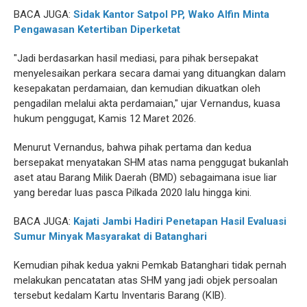
BACA JUGA:
Sidak Kantor Satpol PP, Wako Alfin Minta
Pengawasan Ketertiban Diperketat
‎‎"Jadi berdasarkan hasil mediasi, para pihak bersepakat
menyelesaikan perkara secara damai yang dituangkan dalam
kesepakatan perdamaian, dan kemudian dikuatkan oleh
pengadilan melalui akta perdamaian," ujar Vernandus, kuasa
hukum penggugat, Kamis 12 Maret 2026.‎‎
Menurut Vernandus, bahwa pihak pertama dan kedua
bersepakat menyatakan SHM atas nama penggugat bukanlah
aset atau Barang Milik Daerah (BMD) sebagaimana isue liar
yang beredar luas pasca Pilkada 2020 lalu hingga kini.
BACA JUGA:
Kajati Jambi Hadiri Penetapan Hasil Evaluasi
Sumur Minyak Masyarakat di Batanghari
‎‎
Kemudian pihak kedua yakni Pemkab Batanghari tidak pernah
melakukan pencatatan atas SHM yang jadi objek persoalan
tersebut kedalam Kartu Inventaris Barang (KIB).