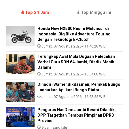
Top 24 Jam
Top Minggu ini
Honda New NX500 Resmi Meluncur di
Indonesia, Big Bike Adventure Touring
dengan Teknologi E-Clutch
Jumat, 07 Agustus 2026 - 11:46:28 WIB
Terungkap Awal Mula Dugaan Pelecehan
Verbal Guru SDN 64 Jambi, Disdik Masih
Dalami
Jumat, 07 Agustus 2026 - 16:54:08 WIB
Dihadiri Wamendikdasmen, Pemkab Bungo
Luncurkan Aplikasi Bungo Pintar
Jumat, 07 Agustus 2026 - 16:52:55 WIB
Pengurus NasDem Jambi Resmi Dilantik,
DPP Targetkan Tembus Pimpinan DPRD
Provinsi
9 Jam yang lalu