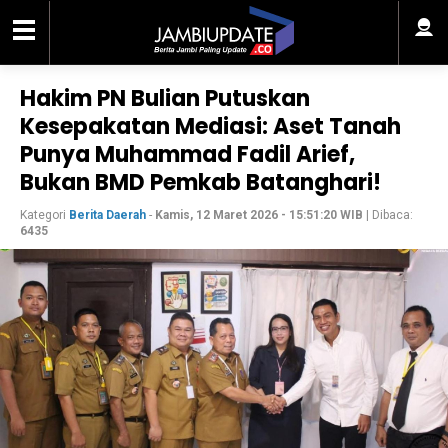
Hakim PN Bulian Putuskan
Kesepakatan Mediasi: Aset Tanah
Punya Muhammad Fadil Arief,
Bukan BMD Pemkab Batanghari!
Kategori
Berita Daerah
-
Kamis, 12 Maret 2026 - 15:51:20 WIB
| Dibaca:
6435