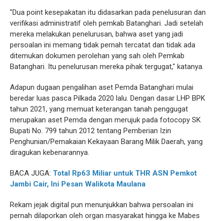
‎‎"Dua point kesepakatan itu didasarkan pada penelusuran dan
verifikasi administratif oleh pemkab Batanghari. Jadi setelah
mereka melakukan penelurusan, bahwa aset yang jadi
persoalan ini memang tidak pernah tercatat dan tidak ada
ditemukan dokumen perolehan yang sah oleh Pemkab
Batanghari. Itu penelurusan mereka pihak tergugat," katanya. ‎‎
Adapun dugaan pengalihan aset Pemda Batanghari mulai
beredar luas pasca Pilkada 2020 lalu. Dengan dasar LHP BPK
tahun 2021, yang memuat keterangan tanah penggugat
merupakan aset Pemda dengan merujuk pada fotocopy SK
Bupati No. 799 tahun 2012 tentang Pemberian Izin
Penghunian/Pemakaian Kekayaan Barang Milik Daerah, yang
diragukan kebenarannya.
BACA JUGA:
Total Rp63 Miliar untuk THR ASN Pemkot
Jambi Cair, Ini Pesan Walikota Maulana
‎‎Rekam jejak digital pun menunjukkan bahwa persoalan ini
pernah dilaporkan oleh organ masyarakat hingga ke Mabes