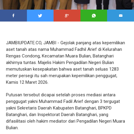
JAMBIUPDATE.CO, JAMBI - Gejolak panjang atas kepemilikan
aset tanah atas nama Muhammad Fadhil Arief di Kelurahan
Rengas Condong, Kecamatan Muara Bulian, Batanghari
akhirnya tuntas. Majelis Hakim Pengadilan Negeri Bulian
memutuskan kesepakatan bahwa aset tanah seluas 1283
meter persegi itu sah merupakan kepemilikan penggugat,
Kamis 12 Maret 2026.
‎‎Putusan tersebut dicapai setelah proses mediasi antara
penggugat yakni Muhammad Fadil Arief dengan 3 tergugat
yakni Sekretaris Daerah Kabupaten Batanghari, BPKPD
Batanghari, dan Inspektorat Daerah Batanghari, yang
difasilitasi oleh hakim mediator dari Pengadilan Negeri Muara
Bulian.