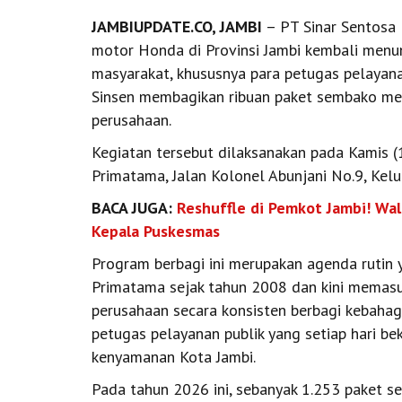
JAMBIUPDATE.CO, JAMBI
– PT Sinar Sentosa 
motor Honda di Provinsi Jambi kembali men
masyarakat, khususnya para petugas pelayana
Sinsen membagikan ribuan paket sembako mela
perusahaan.
Kegiatan tersebut dilaksanakan pada Kamis (
Primatama, Jalan Kolonel Abunjani No.9, Kel
BACA JUGA:
Reshuffle di Pemkot Jambi! Wal
Kepala Puskesmas
Program berbagi ini merupakan agenda rutin 
Primatama sejak tahun 2008 dan kini memasuk
perusahaan secara konsisten berbagi kebaha
petugas pelayanan publik yang setiap hari be
kenyamanan Kota Jambi.
Pada tahun 2026 ini, sebanyak 1.253 paket s