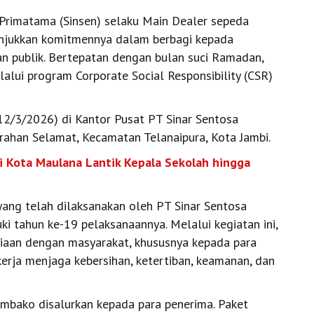
Primatama (Sinsen) selaku Main Dealer sepeda
unjukkan komitmennya dalam berbagi kepada
n publik. Bertepatan dengan bulan suci Ramadan,
lui program Corporate Social Responsibility (CSR)
12/3/2026) di Kantor Pusat PT Sinar Sentosa
urahan Selamat, Kecamatan Telanaipura, Kota Jambi.
i Kota Maulana Lantik Kepala Sekolah hingga
yang telah dilaksanakan oleh PT Sinar Sentosa
i tahun ke-19 pelaksanaannya. Melalui kegiatan ini,
giaan dengan masyarakat, khususnya kepada para
kerja menjaga kebersihan, ketertiban, keamanan, dan
embako disalurkan kepada para penerima. Paket