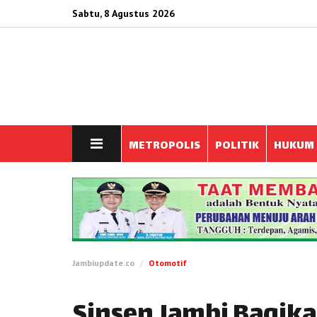
Sabtu, 8 Agustus 2026
METROPOLIS
POLITIK
HUKUM
Jambiupdate.co
Otomotif
Sinsen Jambi Bagik