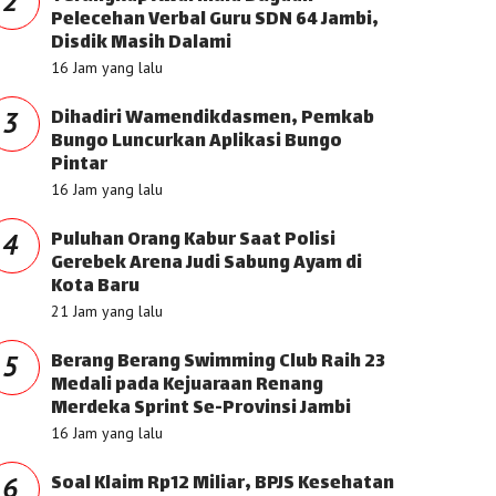
2
Pelecehan Verbal Guru SDN 64 Jambi,
Disdik Masih Dalami
16 Jam yang lalu
Dihadiri Wamendikdasmen, Pemkab
3
Bungo Luncurkan Aplikasi Bungo
Pintar
16 Jam yang lalu
Puluhan Orang Kabur Saat Polisi
4
Gerebek Arena Judi Sabung Ayam di
Kota Baru
21 Jam yang lalu
Berang Berang Swimming Club Raih 23
5
Medali pada Kejuaraan Renang
Merdeka Sprint Se-Provinsi Jambi
16 Jam yang lalu
Soal Klaim Rp12 Miliar, BPJS Kesehatan
6