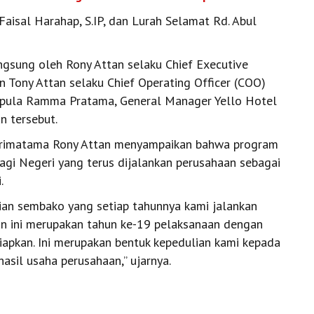
Faisal Harahap, S.IP, dan Lurah Selamat Rd. Abul
langsung oleh Rony Attan selaku Chief Executive
n Tony Attan selaku Chief Operating Officer (COO)
ir pula Ramma Pratama, General Manager Yello Hotel
n tersebut.
Primatama Rony Attan menyampaikan bahwa program
agi Negeri yang terus dijalankan perusahaan sebagai
.
an sembako yang setiap tahunnya kami jalankan
hun ini merupakan tahun ke-19 pelaksanaan dengan
iapkan. Ini merupakan bentuk kepedulian kami kepada
asil usaha perusahaan,” ujarnya.