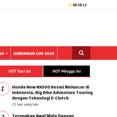
08:58:12
AH
GUBERNUR CUP 2026
HOT Hari Ini
HOT Minggu Ini
Honda New NX500 Resmi Meluncur di
1
Indonesia, Big Bike Adventure Touring
dengan Teknologi E-Clutch
21 Jam yang lalu
Terungkap Awal Mula Dugaan