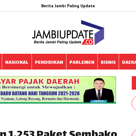
Berita Jambi Paling Update
NASIONAL
PENDIDIKAN
PARLEMEN
BISNIS
DAER
an 1.253 Paket Sembako