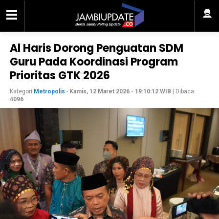
Al Haris Dorong Penguatan SDM
Guru Pada Koordinasi Program
Prioritas GTK 2026
Kategori
Metropolis
-
Kamis, 12 Maret 2026 - 19:10:12 WIB
| Dibaca:
4096