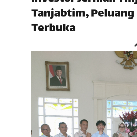
Tanjabtim, Peluang I
Terbuka