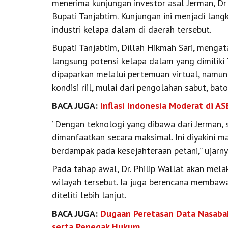
menerima kunjungan investor asal Jerman, Dr 
Bupati Tanjabtim. Kunjungan ini menjadi la
industri kelapa dalam di daerah tersebut.
Bupati Tanjabtim, Dillah Hikmah Sari, menga
langsung potensi kelapa dalam yang dimiliki 
dipaparkan melalui pertemuan virtual, namu
kondisi riil, mulai dari pengolahan sabut, ba
BACA JUGA:
Inflasi Indonesia Moderat di A
“Dengan teknologi yang dibawa dari Jerman,
dimanfaatkan secara maksimal. Ini diyakini 
berdampak pada kesejahteraan petani,” ujarny
Pada tahap awal, Dr. Philip Wallat akan mela
wilayah tersebut. Ia juga berencana membawa
diteliti lebih lanjut.
BACA JUGA:
Dugaan Peretasan Data Nasabah
serta Penegak Hukum