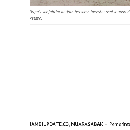
Bupati Tanjabtim berfoto bersama investor asal Jerman 
kelapa.
JAMBIUPDATE.CO, MUARASABAK
– Pemerinta