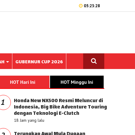
05:23:28
AH
GUBERNUR CUP 2026
HOT Hari Ini
HOT Minggu Ini
Honda New NX500 Resmi Meluncur di
1
Indonesia, Big Bike Adventure Touring
dengan Teknologi E-Clutch
18 Jam yang lalu
Terungkap Awal Mula Dugaan