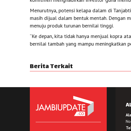
Menurutnya, potensi kelapa dalam di Tanjabt
masih dijual dalam bentuk mentah. Dengan ma
menuju produk turunan bernilai tinggi.
“Ke depan, kita tidak hanya menjual kopra at
bernilai tambah yang mampu meningkatkan pe
Berita Terkait
A
Al
No.
Te