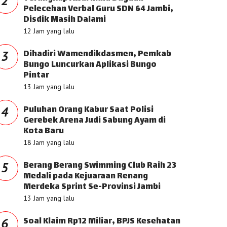
2
Pelecehan Verbal Guru SDN 64 Jambi,
Disdik Masih Dalami
12 Jam yang lalu
Dihadiri Wamendikdasmen, Pemkab
3
Bungo Luncurkan Aplikasi Bungo
Pintar
13 Jam yang lalu
Puluhan Orang Kabur Saat Polisi
4
Gerebek Arena Judi Sabung Ayam di
Kota Baru
18 Jam yang lalu
Berang Berang Swimming Club Raih 23
5
Medali pada Kejuaraan Renang
Merdeka Sprint Se-Provinsi Jambi
13 Jam yang lalu
Soal Klaim Rp12 Miliar, BPJS Kesehatan
6