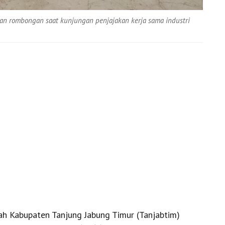
dan rombongan saat kunjungan penjajakan kerja sama industri
h Kabupaten Tanjung Jabung Timur (Tanjabtim)