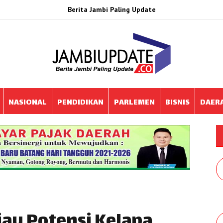
Berita Jambi Paling Update
NASIONAL
PENDIDIKAN
PARLEMEN
BISNIS
DAER
jau Potensi Kelapa