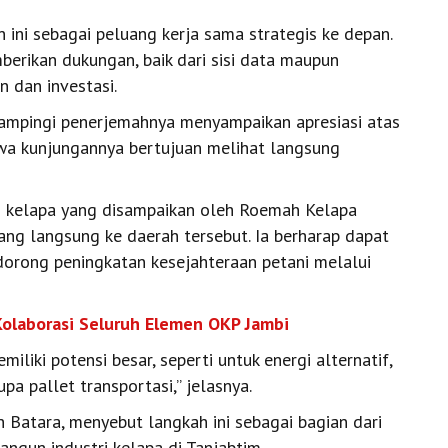
ini sebagai peluang kerja sama strategis ke depan.
erikan dukungan, baik dari sisi data maupun
n dan investasi.
idampingi penerjemahnya menyampaikan apresiasi atas
wa kunjungannya bertujuan melihat langsung
si kelapa yang disampaikan oleh Roemah Kelapa
ng langsung ke daerah tersebut. Ia berharap dapat
dorong peningkatan kesejahteraan petani melalui
Kolaborasi Seluruh Elemen OKP Jambi
iliki potensi besar, seperti untuk energi alternatif,
a pallet transportasi,” jelasnya.
 Batara, menyebut langkah ini sebagai bagian dari
gun industri kelapa di Tanjabtim.