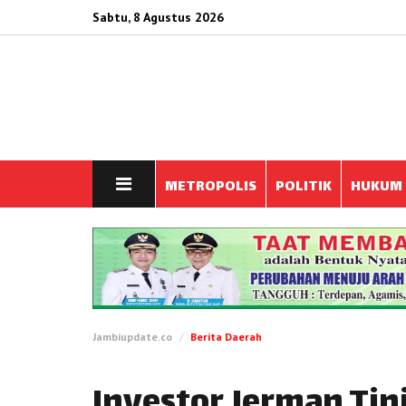
Sabtu, 8 Agustus 2026
METROPOLIS
POLITIK
HUKUM
Jambiupdate.co
Berita Daerah
Investor Jerman Tin