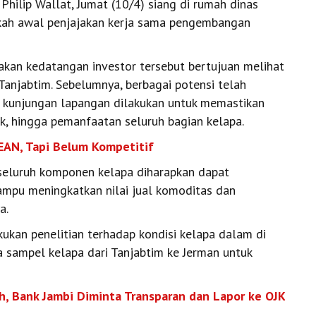
Philip Wallat, Jumat (10/4) siang di rumah dinas
ngkah awal penjajakan kerja sama pengembangan
takan kedatangan investor tersebut bertujuan melihat
Tanjabtim. Sebelumnya, berbagai potensi telah
n kunjungan lapangan dilakukan untuk memastikan
tok, hingga pemanfaatan seluruh bagian kelapa.
SEAN, Tapi Belum Kompetitif
 seluruh komponen kelapa diharapkan dapat
mampu meningkatkan nilai jual komoditas dan
a.
kukan penelitian terhadap kondisi kelapa dalam di
 sampel kelapa dari Tanjabtim ke Jerman untuk
, Bank Jambi Diminta Transparan dan Lapor ke OJK