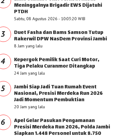
2
Meninggalnya Brigadir EWS Dijatuhi
PTDH
Sabtu, 08 Agustus 2026 - 10:03:20 WIB
Duet Fasha dan Bams Samson Tutup
3
Rakerwil DPW NasDem Provinsi Jambi
8 Jam yang lalu
Kepergok Pemilik Saat Curi Motor,
4
Tiga Pelaku Curanmor Ditangkap
24 Jam yang lalu
Jambi Siap Jadi Tuan Rumah Event
5
Nasional, Presisi Merdeka Run 2026
Jadi Momentum Pembuktian
20 Jam yang lalu
Apel Gelar Pasukan Pengamanan
6
Presisi Merdeka Run 2026, Polda Jambi
Siapkan 1.448 Personel untuk 8.750