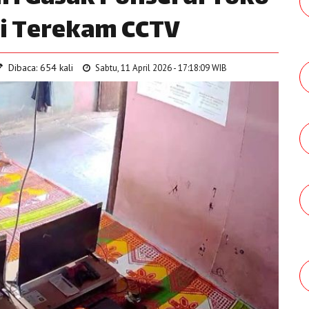
ksi Terekam CCTV
Dibaca: 654 kali
Sabtu, 11 April 2026 - 17:18:09 WIB