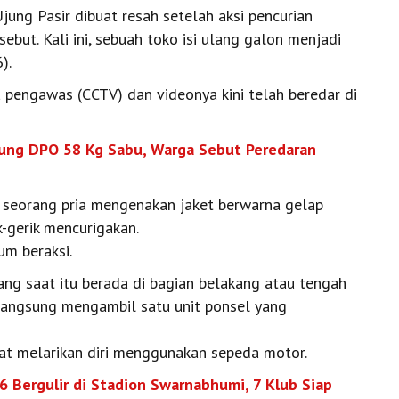
ung Pasir dibuat resah setelah aksi pencurian
sebut. Kali ini, sebuah toko isi ulang galon menjadi
).
 pengawas (CCTV) dan videonya kini telah beredar di
lung DPO 58 Kg Sabu, Warga Sebut Peredaran
at seorang pria mengenakan jaket berwarna gelap
-gerik mencurigakan.
um beraksi.
ng saat itu berada di bagian belakang atau tengah
 langsung mengambil satu unit ponsel yang
at melarikan diri menggunakan sepeda motor.
6 Bergulir di Stadion Swarnabhumi, 7 Klub Siap