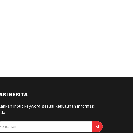
ARI BERITA
lahkan input keyword, sesuai kebutuhan informasi
nda