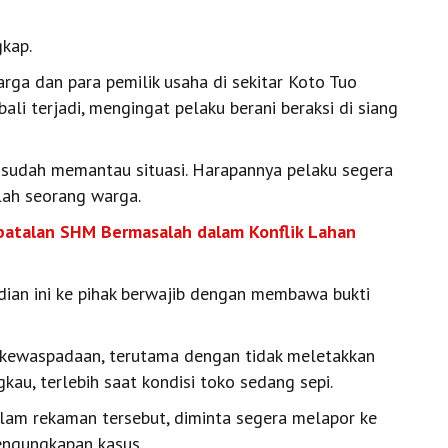
kap.
rga dan para pemilik usaha di sekitar Koto Tuo
ali terjadi, mengingat pelaku berani beraksi di siang
a sudah memantau situasi. Harapannya pelaku segera
alah seorang warga.
batalan SHM Bermasalah dalam Konflik Lahan
adian ini ke pihak berwajib dengan membawa bukti
 kewaspadaan, terutama dengan tidak meletakkan
au, terlebih saat kondisi toko sedang sepi.
alam rekaman tersebut, diminta segera melapor ke
engungkapan kasus.