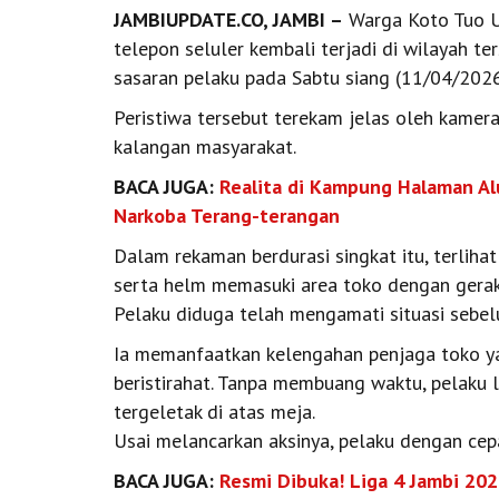
JAMBIUPDATE.CO, JAMBI –
Warga Koto Tuo Uj
telepon seluler kembali terjadi di wilayah ter
sasaran pelaku pada Sabtu siang (11/04/2026
Peristiwa tersebut terekam jelas oleh kamera
kalangan masyarakat.
BACA JUGA:
Realita di Kampung Halaman A
Narkoba Terang-terangan
Dalam rekaman berdurasi singkat itu, terlih
serta helm memasuki area toko dengan gerak
Pelaku diduga telah mengamati situasi sebel
Ia memanfaatkan kelengahan penjaga toko ya
beristirahat. Tanpa membuang waktu, pelaku
tergeletak di atas meja.
Usai melancarkan aksinya, pelaku dengan cep
BACA JUGA:
Resmi Dibuka! Liga 4 Jambi 202