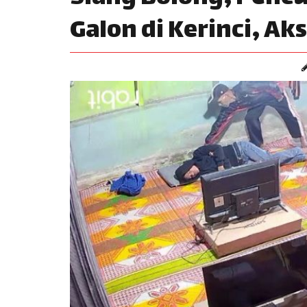
Galon di Kerinci, A