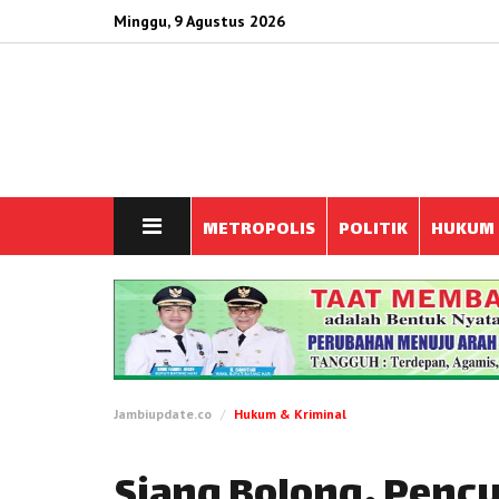
Minggu, 9 Agustus 2026
METROPOLIS
POLITIK
HUKUM
Jambiupdate.co
Hukum & Kriminal
Siang Bolong, Pencu