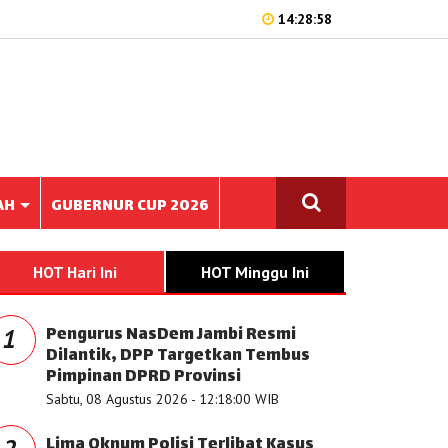
14:28:58
AH
GUBERNUR CUP 2026
HOT Hari Ini
HOT Minggu Ini
Pengurus NasDem Jambi Resmi
1
Dilantik, DPP Targetkan Tembus
Pimpinan DPRD Provinsi
Sabtu, 08 Agustus 2026 - 12:18:00 WIB
Lima Oknum Polisi Terlibat Kasus