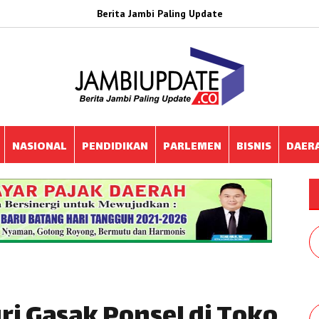
Berita Jambi Paling Update
NASIONAL
PENDIDIKAN
PARLEMEN
BISNIS
DAER
ri Gasak Ponsel di Toko