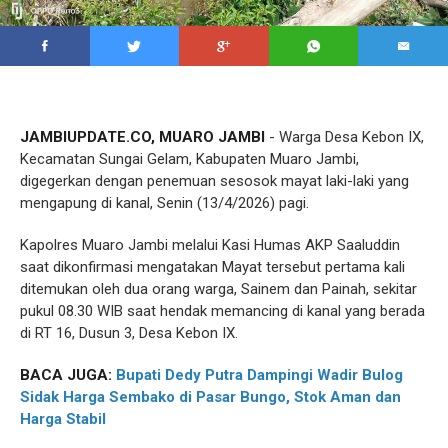
JAMBIUPDATE.CO, MUARO JAMBI
- Warga Desa Kebon IX,
Kecamatan Sungai Gelam, Kabupaten Muaro Jambi,
digegerkan dengan penemuan sesosok mayat laki-laki yang
mengapung di kanal, Senin (13/4/2026) pagi.
Kapolres Muaro Jambi melalui Kasi Humas AKP Saaluddin
saat dikonfirmasi mengatakan Mayat tersebut pertama kali
ditemukan oleh dua orang warga, Sainem dan Painah, sekitar
pukul 08.30 WIB saat hendak memancing di kanal yang berada
di RT 16, Dusun 3, Desa Kebon IX.
BACA JUGA:
Bupati Dedy Putra Dampingi Wadir Bulog
Sidak Harga Sembako di Pasar Bungo, Stok Aman dan
Harga Stabil