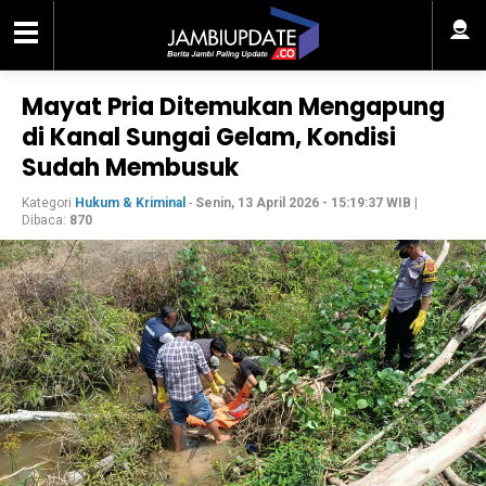
Mayat Pria Ditemukan Mengapung
di Kanal Sungai Gelam, Kondisi
Sudah Membusuk
Kategori
Hukum & Kriminal
-
Senin, 13 April 2026 - 15:19:37 WIB
|
Dibaca:
870