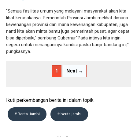
"Semua fasilitas umum yang melayani masyarakat akan kita
lihat kerusakanya, Pemerintah Provinsi Jambi melihat dimana
kewenangan provinsi dan mana kewenangan kabupaten, juga
nanti kita akan minta bantu juga pemerintah pusat, agar cepat
bisa diperbaiki," sambung Gubernur."Pada intinya kita ingin
segera untuk menanganinya kondisi paska banjir bandang ini,"
pungkasnya.
1
Next →
Ikuti perkembangan berita ini dalam topik:
# Berita Jambi
# berita jambi