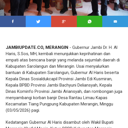
JAMBIUPDATE.CO, MERANGIN
- Gubernur Jambi Dr. H. Al
Haris, S.Sos, MH, kembali menunjukkan keprihatinan dan
empati atas bencana banjir yang melanda sejumlah daerah di
Kabupaten Sarolangun dan Merangin. Usai menyalurkan
bantuan di Kabupaten Sarolangun, Gubernur Al Haris beserta
Kepala Dinas Sosialdukcapil Provinsi Jambi Edi Kusmiran,
Kepala BPBD Provinsi Jambi Bachyuni Deliansyah, Kepala
Dinas Kominfo Provinsi Jambi Ariansyah, dan rombongan juga
menyambangi korban banjir Desa Rantau Limau Kapas
Kecamatan Tiang Pungpung Kabupaten Merangin, Minggu
(03/05/2026) pagi.
Kedatangan Gubernur Al Haris disambut oleh Wakil Bupati