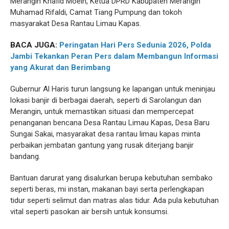
Merangin Khafid Moein, Ketua DPRD Kabupaten Merangin
Muhamad Rifaldi, Camat Tiang Pumpung dan tokoh
masyarakat Desa Rantau Limau Kapas.
BACA JUGA:
Peringatan Hari Pers Sedunia 2026, Polda
Jambi Tekankan Peran Pers dalam Membangun Informasi
yang Akurat dan Berimbang
Gubernur Al Haris turun langsung ke lapangan untuk meninjau
lokasi banjir di berbagai daerah, seperti di Sarolangun dan
Merangin, untuk memastikan situasi dan mempercepat
penanganan bencana Desa Rantau Limau Kapas, Desa Baru
Sungai Sakai, masyarakat desa rantau limau kapas minta
perbaikan jembatan gantung yang rusak diterjang banjir
bandang.
Bantuan darurat yang disalurkan berupa kebutuhan sembako
seperti beras, mi instan, makanan bayi serta perlengkapan
tidur seperti selimut dan matras alas tidur. Ada pula kebutuhan
vital seperti pasokan air bersih untuk konsumsi.