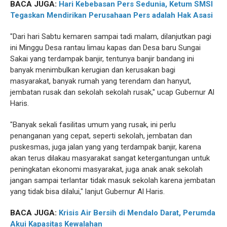
BACA JUGA:
Hari Kebebasan Pers Sedunia, Ketum SMSI
Tegaskan Mendirikan Perusahaan Pers adalah Hak Asasi
"Dari hari Sabtu kemaren sampai tadi malam, dilanjutkan pagi
ini Minggu Desa rantau limau kapas dan Desa baru Sungai
Sakai yang terdampak banjir, tentunya banjir bandang ini
banyak menimbulkan kerugian dan kerusakan bagi
masyarakat, banyak rumah yang terendam dan hanyut,
jembatan rusak dan sekolah sekolah rusak," ucap Gubernur Al
Haris.
"Banyak sekali fasilitas umum yang rusak, ini perlu
penanganan yang cepat, seperti sekolah, jembatan dan
puskesmas, juga jalan yang yang terdampak banjir, karena
akan terus dilakau masyarakat sangat ketergantungan untuk
peningkatan ekonomi masyarakat, juga anak anak sekolah
jangan sampai terlantar tidak masuk sekolah karena jembatan
yang tidak bisa dilalui," lanjut Gubernur Al Haris.
BACA JUGA:
Krisis Air Bersih di Mendalo Darat, Perumda
Akui Kapasitas Kewalahan