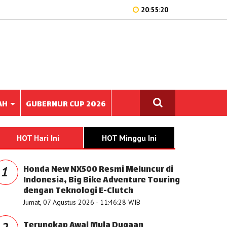
20:55:20
AH
GUBERNUR CUP 2026
HOT Hari Ini
HOT Minggu Ini
Honda New NX500 Resmi Meluncur di
1
Indonesia, Big Bike Adventure Touring
dengan Teknologi E-Clutch
Jumat, 07 Agustus 2026 - 11:46:28 WIB
Terungkap Awal Mula Dugaan