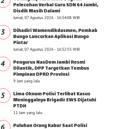
2
Pelecehan Verbal Guru SDN 64 Jambi,
Disdik Masih Dalami
Jumat, 07 Agustus 2026 - 16:54:08 WIB
Dihadiri Wamendikdasmen, Pemkab
3
Bungo Luncurkan Aplikasi Bungo
Pintar
Jumat, 07 Agustus 2026 - 16:52:55 WIB
Pengurus NasDem Jambi Resmi
4
Dilantik, DPP Targetkan Tembus
Pimpinan DPRD Provinsi
9 Jam yang lalu
Lima Oknum Polisi Terlibat Kasus
5
Meninggalnya Brigadir EWS Dijatuhi
PTDH
11 Jam yang lalu
Puluhan Orang Kabur Saat Polisi
6