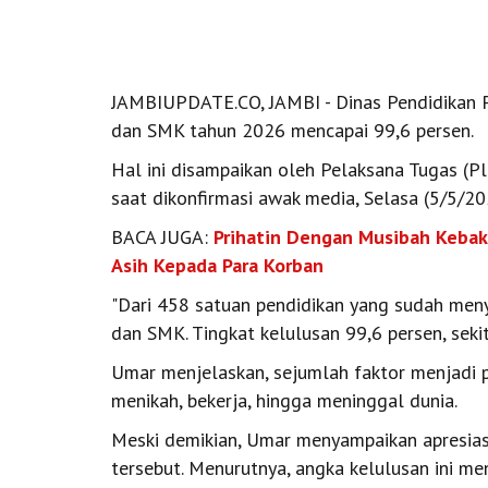
JAMBIUPDATE.CO, JAMBI - Dinas Pendidikan P
dan SMK tahun 2026 mencapai 99,6 persen.
Hal ini disampaikan oleh Pelaksana Tugas (Pl
saat dikonfirmasi awak media, Selasa (5/5/20
BACA JUGA:
Prihatin Dengan Musibah Kebaka
Asih Kepada Para Korban
"Dari 458 satuan pendidikan yang sudah men
dan SMK. Tingkat kelulusan 99,6 persen, sekit
Umar menjelaskan, sejumlah faktor menjadi p
menikah, bekerja, hingga meninggal dunia.
Meski demikian, Umar menyampaikan apresiasi
tersebut. Menurutnya, angka kelulusan ini m