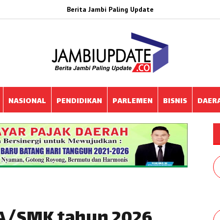
Berita Jambi Paling Update
NASIONAL
PENDIDIKAN
PARLEMEN
BISNIS
DAER
MA/SMK tahun 2026