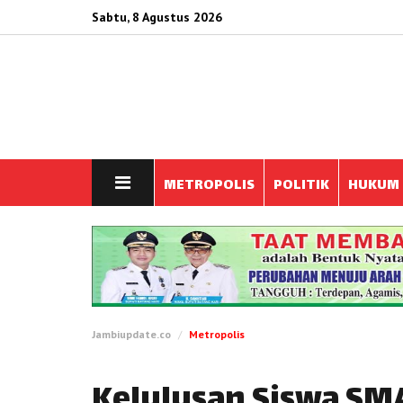
Sabtu, 8 Agustus 2026
METROPOLIS
POLITIK
HUKUM
Jambiupdate.co
Metropolis
Kelulusan Siswa S