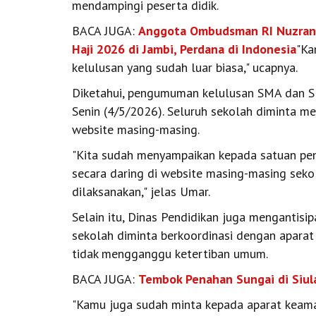
mendampingi peserta didik.
BACA JUGA:
Anggota Ombudsman RI Nuzran 
Haji 2026 di Jambi, Perdana di Indonesia
"Ka
kelulusan yang sudah luar biasa," ucapnya.
Diketahui, pengumuman kelulusan SMA dan SM
Senin (4/5/2026). Seluruh sekolah diminta m
website masing-masing.
"Kita sudah menyampaikan kepada satuan pe
secara daring di website masing-masing seko
dilaksanakan," jelas Umar.
Selain itu, Dinas Pendidikan juga mengantisipa
sekolah diminta berkoordinasi dengan apara
tidak mengganggu ketertiban umum.
BACA JUGA:
Tembok Penahan Sungai di Siul
"Kamu juga sudah minta kepada aparat keam