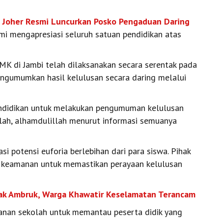
Joher Resmi Luncurkan Posko Pengaduan Daring
mi mengapresiasi seluruh satuan pendidikan atas
K di Jambi telah dilaksanakan secara serentak pada
engumumkan hasil kelulusan secara daring melalui
ndidikan untuk melakukan pengumuman kelulusan
lah, alhamdulillah menurut informasi semuanya
si potensi euforia berlebihan dari para siswa. Pihak
t keamanan untuk memastikan perayaan kelulusan
ak Ambruk, Warga Khawatir Keselamatan Terancam
anan sekolah untuk memantau peserta didik yang