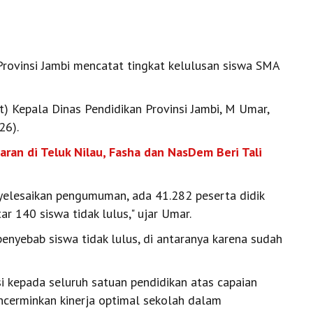
rovinsi Jambi mencatat tingkat kelulusan siswa SMA
t) Kepala Dinas Pendidikan Provinsi Jambi, M Umar,
26).
ran di Teluk Nilau, Fasha dan NasDem Beri Tali
yelesaikan pengumuman, ada 41.282 peserta didik
ar 140 siswa tidak lulus," ujar Umar.
enyebab siswa tidak lulus, di antaranya karena sudah
 kepada seluruh satuan pendidikan atas capaian
encerminkan kinerja optimal sekolah dalam