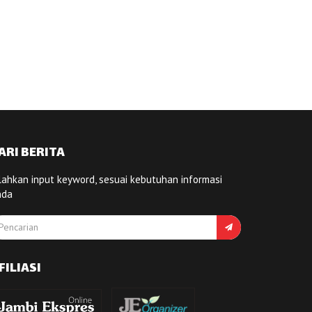
ARI BERITA
lahkan input keyword, sesuai kebutuhan informasi
nda
FILIASI