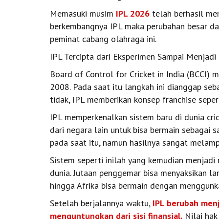
Memasuki musim
IPL 2026
telah berhasil mem
berkembangnya IPL maka perubahan besar dar
peminat cabang olahraga ini.
IPL Tercipta dari Eksperimen Sampai Menjadi 
Board of Control for Cricket in India (BCCI)
2008. Pada saat itu langkah ini dianggap se
tidak, IPL memberikan konsep franchise seper
IPL memperkenalkan sistem baru di dunia cri
dari negara lain untuk bisa bermain sebagai s
pada saat itu, namun hasilnya sangat melampu
Sistem seperti inilah yang kemudian menjadi 
dunia. Jutaan penggemar bisa menyaksikan lan
hingga Afrika bisa bermain dengan menggunk
Setelah berjalannya waktu,
IPL berubah menj
menguntungkan dari sisi finansial.
Nilai hak