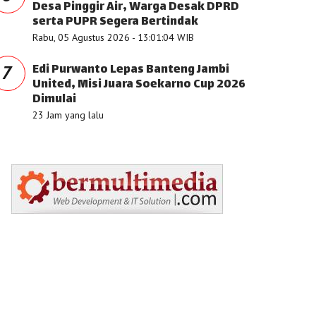
Desa Pinggir Air, Warga Desak DPRD
serta PUPR Segera Bertindak
Rabu, 05 Agustus 2026 - 13:01:04 WIB
Edi Purwanto Lepas Banteng Jambi
7
United, Misi Juara Soekarno Cup 2026
Dimulai
23 Jam yang lalu