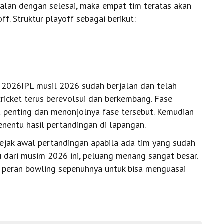
erjalan dengan selesai, maka empat tim teratas akan
ff. Struktur playoff sebagai berikut:
2026IPL musil 2026 sudah berjalan dan telah
icket terus berevolsui dan berkembang. Fase
a penting dan menonjolnya fase tersebut. Kemudian
nentu hasil pertandingan di lapangan.
ejak awal pertandingan apabila ada tim yang sudah
u dari musim 2026 ini, peluang menang sangat besar.
s peran bowling sepenuhnya untuk bisa menguasai