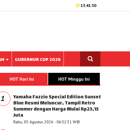
15:41:50
AH
GUBERNUR CUP 2026
HOT Hari Ini
HOT Minggu Ini
Yamaha Fazzio Special Edition Sunset
1
Blue Resmi Meluncur, Tampil Retro
Summer dengan Harga Mulai Rp23,15
Juta
Rabu, 05 Agustus 2026 - 06:52:31 WIB