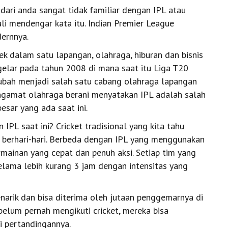
ari anda sangat tidak familiar dengan IPL atau
li mendengar kata itu. Indian Premier League
ernnya.
ek dalam satu lapangan, olahraga, hiburan dan bisnis
igelar pada tahun 2008 di mana saat itu Liga T20
rubah menjadi salah satu cabang olahraga lapangan
pengamat olahraga berani menyatakan IPL adalah salah
esar yang ada saat ini.
 IPL saat ini? Cricket tradisional yang kita tahu
 berhari-hari. Berbeda dengan IPL yang menggunakan
ainan yang cepat dan penuh aksi. Setiap tim yang
lama lebih kurang 3 jam dengan intensitas yang
arik dan bisa diterima oleh jutaan penggemarnya di
belum pernah mengikuti cricket, mereka bisa
i pertandingannya.