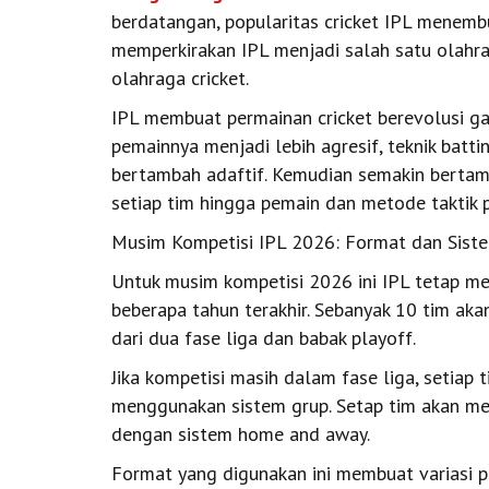
berdatangan, popularitas cricket IPL menem
memperkirakan IPL menjadi salah satu olahra
olahraga cricket.
IPL membuat permainan cricket berevolusi ga
pemainnya menjadi lebih agresif, teknik batt
bertambah adaftif. Kemudian semakin bertamba
setiap tim hingga pemain dan metode taktik p
Musim Kompetisi IPL 2026: Format dan Sist
Untuk musim kompetisi 2026 ini IPL tetap 
beberapa tahun terakhir. Sebanyak 10 tim aka
dari dua fase liga dan babak playoff.
Jika kompetisi masih dalam fase liga, setia
menggunakan sistem grup. Setap tim akan men
dengan sistem home and away.
Format yang digunakan ini membuat variasi p