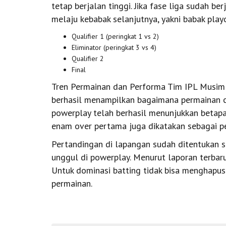
tetap berjalan tinggi. Jika fase liga sudah b
melaju kebabak selanjutnya, yakni babak playo
Qualifier 1 (peringkat 1 vs 2)
Eliminator (peringkat 3 vs 4)
Qualifier 2
Final
Tren Permainan dan Performa Tim IPL Musim 
berhasil menampilkan bagaimana permainan cr
powerplay telah berhasil menunjukkan betap
enam over pertama juga dikatakan sebagai pe
Pertandingan di lapangan sudah ditentukan s
unggul di powerplay. Menurut laporan terbar
Untuk dominasi batting tidak bisa menghapu
permainan.