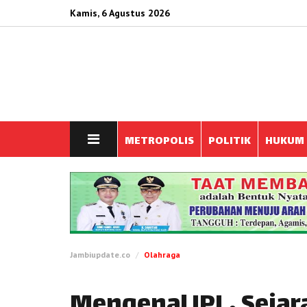
Kamis, 6 Agustus 2026
METROPOLIS
POLITIK
HUKUM
Jambiupdate.co
Olahraga
Mengenal IPL, Seja