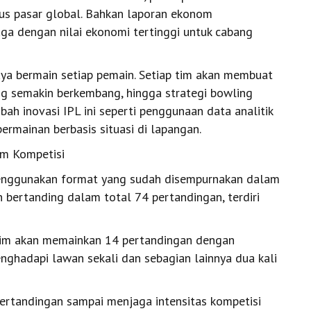
bus pasar global. Bahkan laporan ekonom
ga dengan nilai ekonomi tertinggi untuk cabang
ya bermain setiap pemain. Setiap tim akan membuat
ing semakin berkembang, hingga strategi bowling
h inovasi IPL ini seperti penggunaan data analitik
ermainan berbasis situasi di lapangan.
em Kompetisi
menggunakan format yang sudah disempurnakan dalam
n bertanding dalam total 74 pertandingan, terdiri
p tim akan memainkan 14 pertandingan dengan
ghadapi lawan sekali dan sebagian lainnya dua kali
ertandingan sampai menjaga intensitas kompetisi