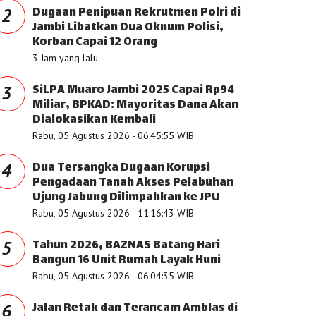
Dugaan Penipuan Rekrutmen Polri di
2
Jambi Libatkan Dua Oknum Polisi,
Korban Capai 12 Orang
3 Jam yang lalu
SiLPA Muaro Jambi 2025 Capai Rp94
3
Miliar, BPKAD: Mayoritas Dana Akan
Dialokasikan Kembali
Rabu, 05 Agustus 2026 - 06:45:55 WIB
Dua Tersangka Dugaan Korupsi
4
Pengadaan Tanah Akses Pelabuhan
Ujung Jabung Dilimpahkan ke JPU
Rabu, 05 Agustus 2026 - 11:16:43 WIB
Tahun 2026, BAZNAS Batang Hari
5
Bangun 16 Unit Rumah Layak Huni
Rabu, 05 Agustus 2026 - 06:04:35 WIB
Jalan Retak dan Terancam Amblas di
6