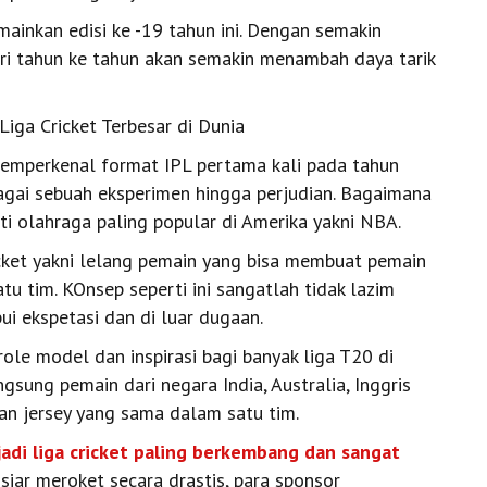
ainkan edisi ke -19 tahun ini. Dengan semakin
i tahun ke tahun akan semakin menambah daya tarik
Liga Cricket Terbesar di Dunia
 memperkenal format IPL pertama kali pada tahun
bagai sebuah eksperimen hingga perjudian. Bagaimana
ti olahraga paling popular di Amerika yakni NBA.
cket yakni lelang pemain yang bisa membuat pemain
atu tim. KOnsep seperti ini sangatlah tidak lazim
i ekspetasi dan di luar dugaan.
role model dan inspirasi bagi banyak liga T20 di
gsung pemain dari negara India, Australia, Inggris
an jersey yang sama dalam satu tim.
adi liga cricket paling berkembang dan sangat
 siar meroket secara drastis, para sponsor