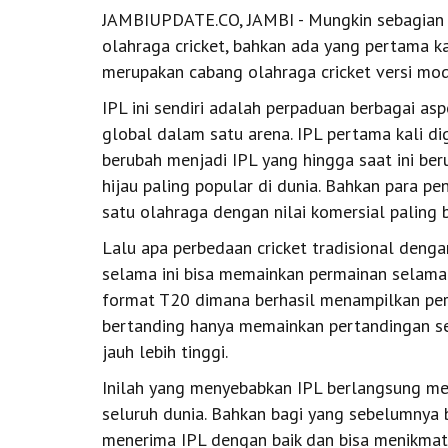
JAMBIUPDATE.CO, JAMBI - Mungkin sebagian d
olahraga cricket, bahkan ada yang pertama ka
merupakan cabang olahraga cricket versi mod
IPL ini sendiri adalah perpaduan berbagai asp
global dalam satu arena. IPL pertama kali d
berubah menjadi IPL yang hingga saat ini be
hijau paling popular di dunia. Bahkan para 
satu olahraga dengan nilai komersial paling b
Lalu apa perbedaan cricket tradisional dengan
selama ini bisa memainkan permainan selama
format T20 dimana berhasil menampilkan perm
bertanding hanya memainkan pertandingan se
jauh lebih tinggi.
Inilah yang menyebabkan IPL berlangsung men
seluruh dunia. Bahkan bagi yang sebelumnya 
menerima IPL dengan baik dan bisa menikmat