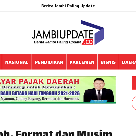
Berita Jambi Paling Update
NASIONAL
PENDIDIKAN
PARLEMEN
BISNIS
DAER
rah, Format dan Musim