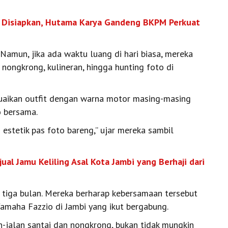
t Disiapkan, Hutama Karya Gandeng BKPM Perkuat
Namun, jika ada waktu luang di hari biasa, mereka
ongkrong, kulineran, hingga hunting foto di
uaikan outfit dengan warna motor masing-masing
o bersama.
 estetik pas foto bareng,” ujar mereka sambil
ual Jamu Keliling Asal Kota Jambi yang Berhaji dari
r tiga bulan. Mereka berharap kebersamaan tersebut
amaha Fazzio di Jambi yang ikut bergabung.
-jalan santai dan nongkrong, bukan tidak mungkin