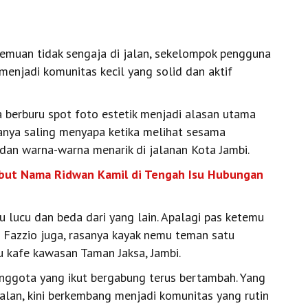
emuan tidak sengaja di jalan, sekelompok pengguna
enjadi komunitas kecil yang solid dan aktif
a berburu spot foto estetik menjadi alasan utama
hanya saling menyapa ketika melihat sesama
dan warna-warna menarik di jalanan Kota Jambi.
Sebut Nama Ridwan Kamil di Tengah Isu Hubungan
 lucu dan beda dari yang lain. Apalagi pas ketemu
Fazzio juga, rasanya kayak nemu teman satu
tu kafe kawasan Taman Jaksa, Jambi.
nggota yang ikut bergabung terus bertambah. Yang
jalan, kini berkembang menjadi komunitas yang rutin