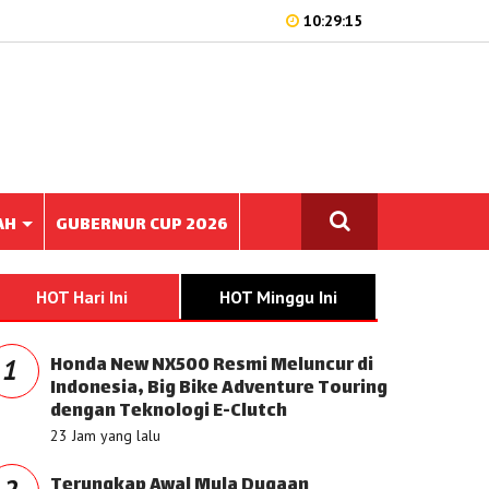
10:29:15
AH
GUBERNUR CUP 2026
HOT Hari Ini
HOT Minggu Ini
Honda New NX500 Resmi Meluncur di
1
Indonesia, Big Bike Adventure Touring
dengan Teknologi E-Clutch
23 Jam yang lalu
Terungkap Awal Mula Dugaan