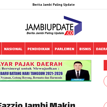
Berita Jambi Paling Update
NASIONAL
PENDIDIKAN
PARLEMEN
BISNIS
DAER
azzio Jambi Makin