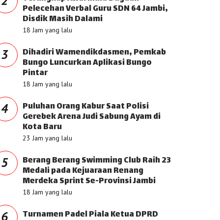
2
Pelecehan Verbal Guru SDN 64 Jambi,
Disdik Masih Dalami
18 Jam yang lalu
Dihadiri Wamendikdasmen, Pemkab
3
Bungo Luncurkan Aplikasi Bungo
Pintar
18 Jam yang lalu
Puluhan Orang Kabur Saat Polisi
4
Gerebek Arena Judi Sabung Ayam di
Kota Baru
23 Jam yang lalu
Berang Berang Swimming Club Raih 23
5
Medali pada Kejuaraan Renang
Merdeka Sprint Se-Provinsi Jambi
18 Jam yang lalu
Turnamen Padel Piala Ketua DPRD
6