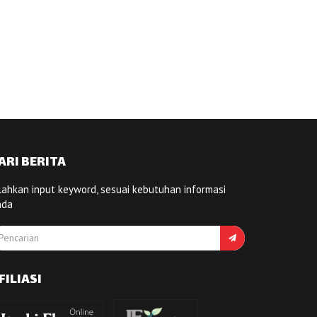
ARI BERITA
lahkan input keyword, sesuai kebutuhan informasi
nda
FILIASI