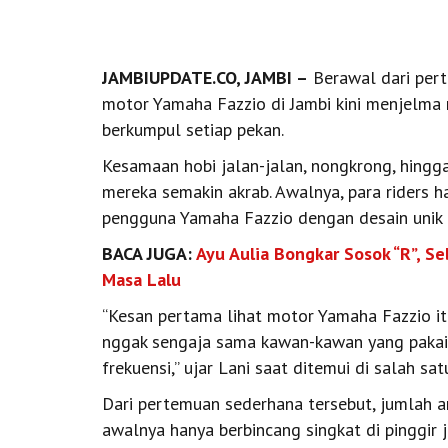
JAMBIUPDATE.CO, JAMBI –
Berawal dari pert
motor Yamaha Fazzio di Jambi kini menjelma m
berkumpul setiap pekan.
Kesamaan hobi jalan-jalan, nongkrong, hingg
mereka semakin akrab. Awalnya, para riders 
pengguna Yamaha Fazzio dengan desain unik 
BACA JUGA:
Ayu Aulia Bongkar Sosok “R”, 
Masa Lalu
“Kesan pertama lihat motor Yamaha Fazzio itu
nggak sengaja sama kawan-kawan yang pakai 
frekuensi,” ujar Lani saat ditemui di salah sa
Dari pertemuan sederhana tersebut, jumlah a
awalnya hanya berbincang singkat di pinggir 