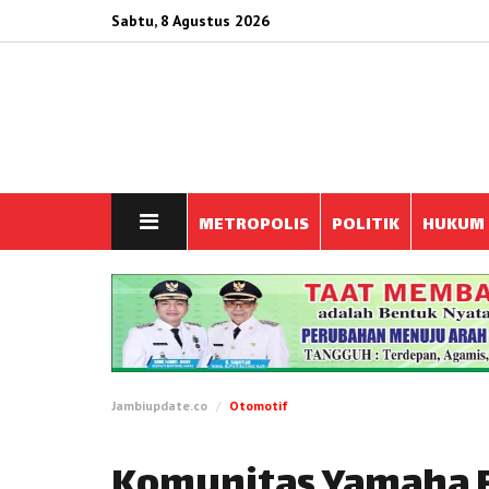
Sabtu, 8 Agustus 2026
METROPOLIS
POLITIK
HUKUM
Jambiupdate.co
Otomotif
Komunitas Yamaha F