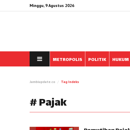
Minggu, 9 Agustus 2026
METROPOLIS
POLITIK
HUKUM
Jambiupdate.co
Tag Indeks
# Pajak