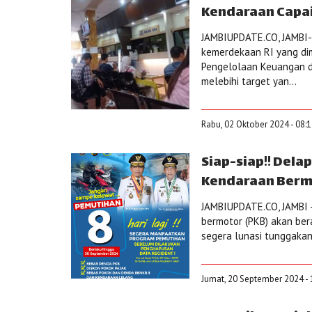
Kendaraan Capai 
JAMBIUPDATE.CO, JAMBI-
kemerdekaan RI yang dim
Pengelolaan Keuangan d
melebihi target yan...
Rabu, 02 Oktober 2024 - 08:
Siap-siap!! Dela
Kendaraan Berm
JAMBIUPDATE.CO, JAMBI -
bermotor (PKB) akan ber
segera lunasi tunggakan
Jumat, 20 September 2024 - 