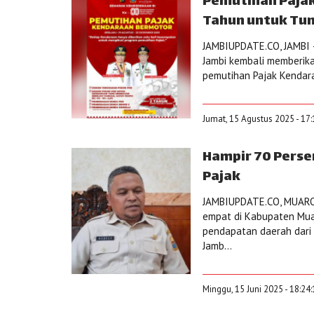
Pemutihan Pajak
Tahun untuk Tun
JAMBIUPDATE.CO, JAMBI –
Jambi kembali memberik
pemutihan Pajak Kendara
Jumat, 15 Agustus 2025 - 17
Hampir 70 Perse
Pajak
JAMBIUPDATE.CO, MUAROJ
empat di Kabupaten Muar
pendapatan daerah dari
Jamb...
Minggu, 15 Juni 2025 - 18:24