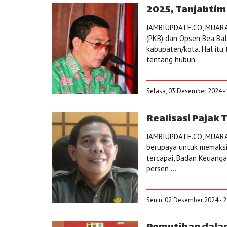
2025, Tanjabtim
JAMBIUPDATE.CO, MUARA
(PKB) dan Opsen Bea Bal
kabupaten/kota. Hal itu
tentang hubun...
Selasa, 03 Desember 2024 - 
Realisasi Pajak 
JAMBIUPDATE.CO, MUARA
berupaya untuk memaksim
tercapai, Badan Keuanga
persen ...
Senin, 02 Desember 2024 - 2