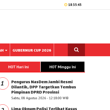
18:35:45
AH
GUBERNUR CUP 2026
HOT Hari Ini
HOT Minggu Ini
Pengurus NasDem Jambi Resmi
1
Dilantik, DPP Targetkan Tembus
Pimpinan DPRD Provinsi
Sabtu, 08 Agustus 2026 - 12:18:00 WIB
Lima Oknum Polisi Terlibat Kasus