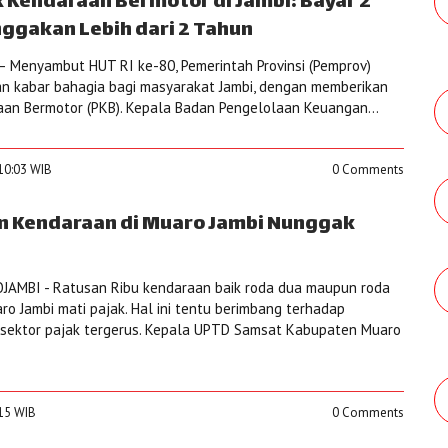
 Kendaraan Bermotor di Jambi: Bayar 2
ggakan Lebih dari 2 Tahun
 Menyambut HUT RI ke-80, Pemerintah Provinsi (Pemprov)
an kabar bahagia bagi masyarakat Jambi, dengan memberikan
an Bermotor (PKB). Kepala Badan Pengelolaan Keuangan...
:10:03 WIB
0 Comments
n Kendaraan di Muaro Jambi Nunggak
AMBI - Ratusan Ribu kendaraan baik roda dua maupun roda
o Jambi mati pajak. Hal ini tentu berimbang terhadap
 sektor pajak tergerus. Kepala UPTD Samsat Kabupaten Muaro
:15 WIB
0 Comments