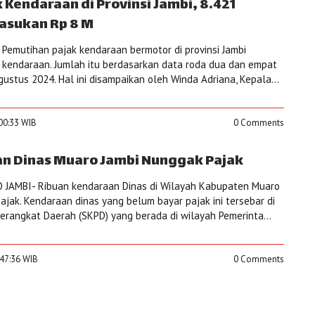
Kendaraan di Provinsi Jambi, 8.421
asukan Rp 8 M
Pemutihan pajak kendaraan bermotor di provinsi Jambi
 kendaraan. Jumlah itu berdasarkan data roda dua dan empat
stus 2024. Hal ini disampaikan oleh Winda Adriana, Kepala...
:00:33 WIB
0 Comments
n Dinas Muaro Jambi Nunggak Pajak
JAMBI- Ribuan kendaraan Dinas di Wilayah Kabupaten Muaro
jak. Kendaraan dinas yang belum bayar pajak ini tersebar di
erangkat Daerah (SKPD) yang berada di wilayah Pemerinta...
:47:36 WIB
0 Comments