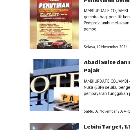
Pemutihan dalam
JAMBIUPDATE.CO, JAMBI -
gembira bagi pemilik ke
Pemprov Jambi melaksan
pembe...
Selasa, 19 November 2024 -
Abadi Suite dan
Pajak
JAMBIUPDATE.CO, JAMBI– 
Nusa (EBN) selaku penge
pembayaran tunggakan pa
Sabtu, 02 November 2024 - 
Lebihi Target, 1