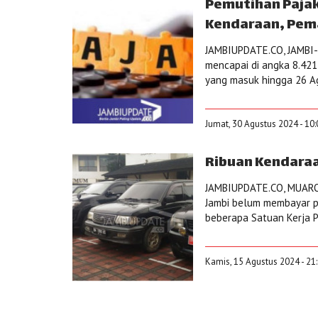
Pemutihan Pajak 
Kendaraan, Pem
JAMBIUPDATE.CO, JAMBI- 
mencapai di angka 8.421
yang masuk hingga 26 Agu
Jumat, 30 Agustus 2024 - 10
Ribuan Kendaraa
JAMBIUPDATE.CO, MUARO 
Jambi belum membayar pa
beberapa Satuan Kerja P
Kamis, 15 Agustus 2024 - 21