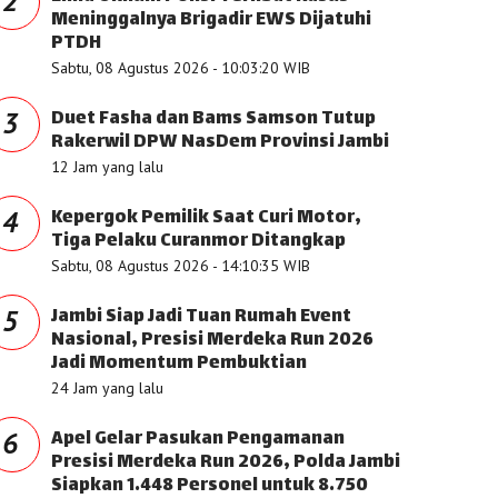
2
Meninggalnya Brigadir EWS Dijatuhi
PTDH
Sabtu, 08 Agustus 2026 - 10:03:20 WIB
Duet Fasha dan Bams Samson Tutup
3
Rakerwil DPW NasDem Provinsi Jambi
12 Jam yang lalu
Kepergok Pemilik Saat Curi Motor,
4
Tiga Pelaku Curanmor Ditangkap
Sabtu, 08 Agustus 2026 - 14:10:35 WIB
Jambi Siap Jadi Tuan Rumah Event
5
Nasional, Presisi Merdeka Run 2026
Jadi Momentum Pembuktian
24 Jam yang lalu
Apel Gelar Pasukan Pengamanan
6
Presisi Merdeka Run 2026, Polda Jambi
Siapkan 1.448 Personel untuk 8.750