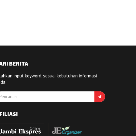
ARI BERITA
lahkan input keyword, sesuai kebutuhan informasi
nda
FILIASI