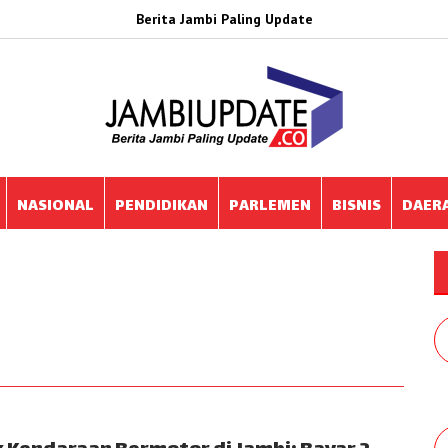
Berita Jambi Paling Update
NASIONAL
PENDIDIKAN
PARLEMEN
BISNIS
DAER