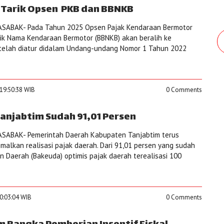
 Tarik Opsen PKB dan BBNKB
SABAK- Pada Tahun 2025 Opsen Pajak Kendaraan Bermotor
ik Nama Kendaraan Bermotor (BBNKB) akan beralih ke
 telah diatur didalam Undang-undang Nomor 1 Tahun 2022
19:50:38 WIB
0 Comments
Tanjabtim Sudah 91,01 Persen
SABAK- Pemerintah Daerah Kabupaten Tanjabtim terus
alkan realisasi pajak daerah. Dari 91,01 persen yang sudah
n Daerah (Bakeuda) optimis pajak daerah terealisasi 100
0:03:04 WIB
0 Comments