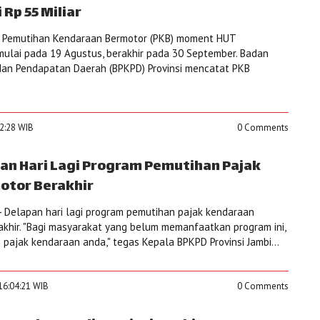
Rp 55 Miliar
 Pemutihan Kendaraan Bermotor (PKB) moment HUT
ulai pada 19 Agustus, berakhir pada 30 September. Badan
an Pendapatan Daerah (BPKPD) Provinsi mencatat PKB
12:28 WIB
0 Comments
pan Hari Lagi Program Pemutihan Pajak
otor Berakhir
 Delapan hari lagi program pemutihan pajak kendaraan
akhir. "Bagi masyarakat yang belum memanfaatkan program ini,
 pajak kendaraan anda," tegas Kepala BPKPD Provinsi Jambi...
16:04:21 WIB
0 Comments