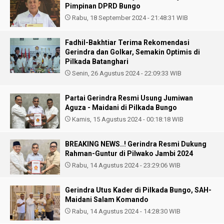
Pimpinan DPRD Bungo
Rabu, 18 September 2024 - 21:48:31 WIB
Fadhil-Bakhtiar Terima Rekomendasi
Gerindra dan Golkar, Semakin Optimis di
Pilkada Batanghari
Senin, 26 Agustus 2024 - 22:09:33 WIB
Partai Gerindra Resmi Usung Jumiwan
Aguza - Maidani di Pilkada Bungo
Kamis, 15 Agustus 2024 - 00:18:18 WIB
BREAKING NEWS..! Gerindra Resmi Dukung
Rahman-Guntur di Pilwako Jambi 2024
Rabu, 14 Agustus 2024 - 23:29:06 WIB
Gerindra Utus Kader di Pilkada Bungo, SAH-
Maidani Salam Komando
Rabu, 14 Agustus 2024 - 14:28:30 WIB