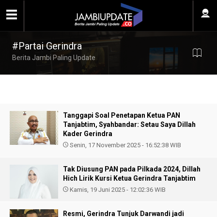
#Partai Gerindra
Berita Jambi Paling Update
Tanggapi Soal Penetapan Ketua PAN
Tanjabtim, Syahbandar: Setau Saya Dillah
Kader Gerindra
Senin, 17 November 2025 - 16:52:38 WIB
Tak Diusung PAN pada Pilkada 2024, Dillah
Hich Lirik Kursi Ketua Gerindra Tanjabtim
Kamis, 19 Juni 2025 - 12:02:36 WIB
Resmi, Gerindra Tunjuk Darwandi jadi