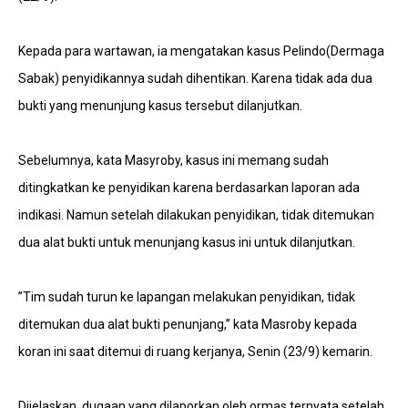
Kepada para wartawan, ia mengatakan kasus Pelindo(Dermaga
Sabak) penyidikannya sudah dihentikan. Karena tidak ada dua
bukti yang menunjung kasus tersebut dilanjutkan.
Sebelumnya, kata Masyroby, kasus ini memang sudah
ditingkatkan ke penyidikan karena berdasarkan laporan ada
indikasi. Namun setelah dilakukan penyidikan, tidak ditemukan
dua alat bukti untuk menunjang kasus ini untuk dilanjutkan.
”Tim sudah turun ke lapangan melakukan penyidikan, tidak
ditemukan dua alat bukti penunjang,” kata Masroby kepada
koran ini saat ditemui di ruang kerjanya, Senin (23/9) kemarin.
Dijelaskan, dugaan yang dilaporkan oleh ormas ternyata setelah