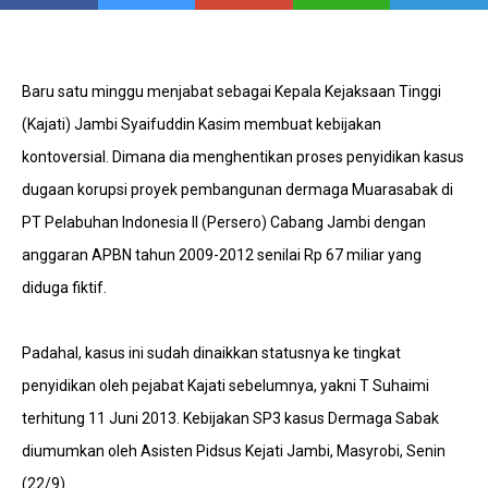
Baru satu minggu menjabat sebagai Kepala Kejaksaan Tinggi
(Kajati) Jambi Syaifuddin Kasim membuat kebijakan
kontoversial. Dimana dia menghentikan proses penyidikan kasus
dugaan korupsi proyek pembangunan dermaga Muarasabak di
PT Pelabuhan Indonesia II (Persero) Cabang Jambi dengan
anggaran APBN tahun 2009-2012 senilai Rp 67 miliar yang
diduga fiktif.
Padahal, kasus ini sudah dinaikkan statusnya ke tingkat
penyidikan oleh pejabat Kajati sebelumnya, yakni T Suhaimi
terhitung 11 Juni 2013. Kebijakan SP3 kasus Dermaga Sabak
diumumkan oleh Asisten Pidsus Kejati Jambi, Masyrobi, Senin
(22/9).