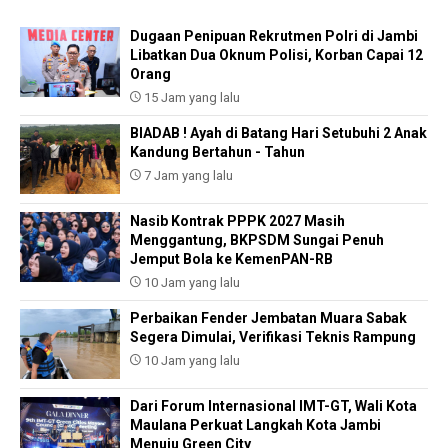
Dugaan Penipuan Rekrutmen Polri di Jambi
Libatkan Dua Oknum Polisi, Korban Capai 12
Orang
15 Jam yang lalu
BIADAB ! Ayah di Batang Hari Setubuhi 2 Anak
Kandung Bertahun - Tahun
7 Jam yang lalu
Nasib Kontrak PPPK 2027 Masih
Menggantung, BKPSDM Sungai Penuh
Jemput Bola ke KemenPAN-RB
10 Jam yang lalu
Perbaikan Fender Jembatan Muara Sabak
Segera Dimulai, Verifikasi Teknis Rampung
10 Jam yang lalu
Dari Forum Internasional IMT-GT, Wali Kota
Maulana Perkuat Langkah Kota Jambi
Menuju Green City