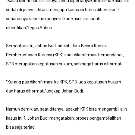
“Kalau dilihat dari sisi lainya, perlu dipertanyakan karena kasus ini
sudah di penyelidikan, mengapa kasus ini harus dihentikan ?
seharusnya sebelum penyelidikan kasus ini sudah
dihentikan,”tegas Sahuri.
Sementara itu, Johan Budi adalah Juru Bicara Komisi
Pemberantasan Korupsi (KPK) saat dikonfirmasi berpendapat,
SP3 merupakan keputusan hukum, sehingga harus dihormati.
“Kurang pas dikonfirmasi ke KPK, SP3 juga keputusan hukum
dan harus dihormati,”ungkap Johan Budi.
Namun demikian, saat ditanya, apakah KPK bisa mengambil alih
kasus ini ?, Johan Budi mengatakan, proses pengambilalihan
bisa saja terjadi.