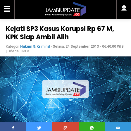
Kejati SP3 Kasus Korupsi Rp 67 M,
KPK Siap Ambil Alih
Kategori
Hukum & Kriminal
-
Selasa, 24 September 2013 - 06:40:00 WIB
| Dibaca:
3919