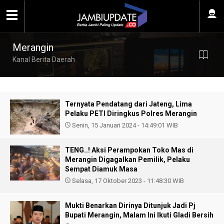
Merangin
Kanal Berita Daerah
Ternyata Pendatang dari Jateng, Lima
Pelaku PETI Diringkus Polres Merangin
Senin, 15 Januari 2024 - 14:49:01 WIB
TENG..! Aksi Perampokan Toko Mas di
Merangin Digagalkan Pemilik, Pelaku
Sempat Diamuk Masa
Selasa, 17 Oktober 2023 - 11:48:30 WIB
Mukti Benarkan Dirinya Ditunjuk Jadi Pj
Bupati Merangin, Malam Ini Ikuti Gladi Bersih