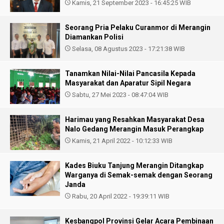
Kamis, 21 September 2023 - 16:45:25 WIB
Seorang Pria Pelaku Curanmor di Merangin
Diamankan Polisi
Selasa, 08 Agustus 2023 - 17:21:38 WIB
Tanamkan Nilai-Nilai Pancasila Kepada
Masyarakat dan Aparatur Sipil Negara
Sabtu, 27 Mei 2023 - 08:47:04 WIB
Harimau yang Resahkan Masyarakat Desa
Nalo Gedang Merangin Masuk Perangkap
Kamis, 21 April 2022 - 10:12:33 WIB
Kades Biuku Tanjung Merangin Ditangkap
Warganya di Semak-semak dengan Seorang
Janda
Rabu, 20 April 2022 - 19:39:11 WIB
Kesbangpol Provinsi Gelar Acara Pembinaan