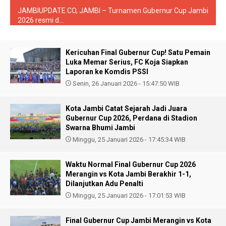
JAMBIUPDATE.CO, JAMBI – Turnamen Gubernur Cup Jambi
2026 resmi d...
Kericuhan Final Gubernur Cup! Satu Pemain
Luka Memar Serius, FC Koja Siapkan
Laporan ke Komdis PSSI
Senin, 26 Januari 2026 - 15:47:50 WIB
Kota Jambi Catat Sejarah Jadi Juara
Gubernur Cup 2026, Perdana di Stadion
Swarna Bhumi Jambi
Minggu, 25 Januari 2026 - 17:45:34 WIB
Waktu Normal Final Gubernur Cup 2026
Merangin vs Kota Jambi Berakhir 1-1,
Dilanjutkan Adu Penalti
Minggu, 25 Januari 2026 - 17:01:53 WIB
Final Gubernur Cup Jambi Merangin vs Kota