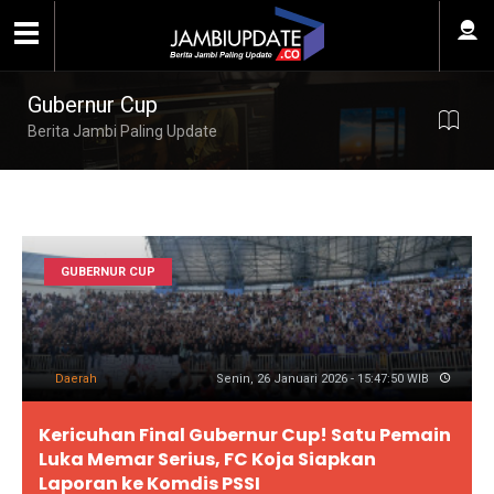
Gubernur Cup
Berita Jambi Paling Update
GUBERNUR CUP
Daerah
Senin, 26 Januari 2026 - 15:47:50 WIB
Kericuhan Final Gubernur Cup! Satu Pemain
Luka Memar Serius, FC Koja Siapkan
Laporan ke Komdis PSSI