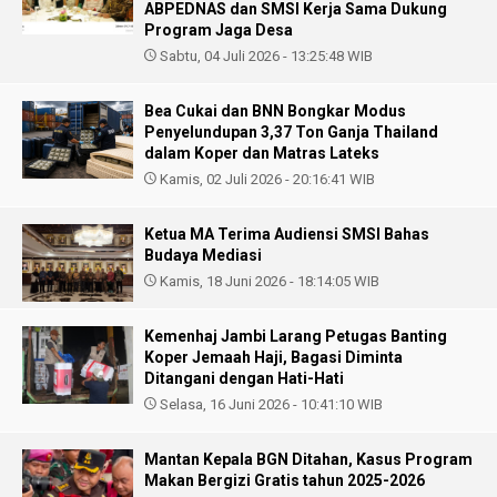
ABPEDNAS dan SMSI Kerja Sama Dukung
Program Jaga Desa
Sabtu, 04 Juli 2026 - 13:25:48 WIB
Bea Cukai dan BNN Bongkar Modus
Penyelundupan 3,37 Ton Ganja Thailand
dalam Koper dan Matras Lateks
Kamis, 02 Juli 2026 - 20:16:41 WIB
Ketua MA Terima Audiensi SMSI Bahas
Budaya Mediasi
Kamis, 18 Juni 2026 - 18:14:05 WIB
Kemenhaj Jambi Larang Petugas Banting
Koper Jemaah Haji, Bagasi Diminta
Ditangani dengan Hati-Hati
Selasa, 16 Juni 2026 - 10:41:10 WIB
Mantan Kepala BGN Ditahan, Kasus Program
Makan Bergizi Gratis tahun 2025-2026