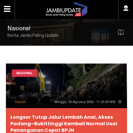
Nasional
Berita Jambi Paling Update
NASIONAL
Daerah
Minggu, 02 Agustus 2026 - 11:25:09 WIB
Longsor Tutup Jalur Lembah Anai, Akses
Padang–Bukittinggi Kembali Normal Usai
Penanganan Cepat BPJN