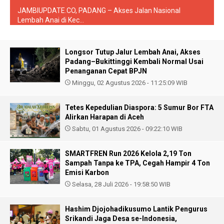
JAMBIUPDATE.CO, PADANG – Akses Jalan Nasional
Lembah Anai di Kec...
Longsor Tutup Jalur Lembah Anai, Akses
Padang–Bukittinggi Kembali Normal Usai
Penanganan Cepat BPJN
Minggu, 02 Agustus 2026 - 11:25:09 WIB
Tetes Kepedulian Diaspora: 5 Sumur Bor FTA
Alirkan Harapan di Aceh
Sabtu, 01 Agustus 2026 - 09:22:10 WIB
SMARTFREN Run 2026 Kelola 2,19 Ton
Sampah Tanpa ke TPA, Cegah Hampir 4 Ton
Emisi Karbon
Selasa, 28 Juli 2026 - 19:58:50 WIB
Hashim Djojohadikusumo Lantik Pengurus
Srikandi Jaga Desa se-Indonesia,