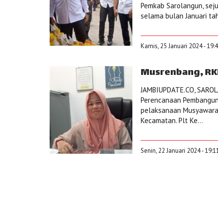
Pemkab Sarolangun, seju
selama bulan Januari tah
Kamis, 25 Januari 2024 - 19:
Musrenbang, RK
JAMBIUPDATE.CO, SAROL
Perencanaan Pembangun
pelaksanaan Musyawara
Kecamatan. Plt Ke...
Senin, 22 Januari 2024 - 19: