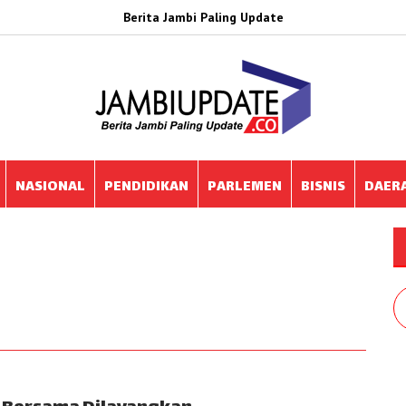
Berita Jambi Paling Update
NASIONAL
PENDIDIKAN
PARLEMEN
BISNIS
DAER