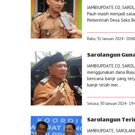
JAMBIUPDATE.CO, SAROLA
Pauh masih menjadi sal
Pemerintah Desa Seko Be
Rabu, 31 Januari 2024 - 20:0
Sarolangun Guna
JAMBIUPDATE.CO, SAROL
menggunakan dana Biaya
bencana banjir yang ter
banjir telah mer...
Selasa, 30 Januari 2024 - 19
Sarolangun Teri
JAMBIUPDATE, SAROLANGU