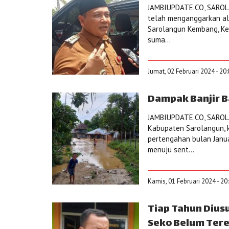
JAMBIUPDATE.CO, SAROL
telah menganggarkan al
Sarolangun Kembang, Kec
suma...
Jumat, 02 Februari 2024 - 20
Dampak Banjir B
JAMBIUPDATE.CO, SAROLA
Kabupaten Sarolangun, 
pertengahan bulan Janua
menuju sent...
Kamis, 01 Februari 2024 - 20
Tiap Tahun Dius
Seko Belum Tere