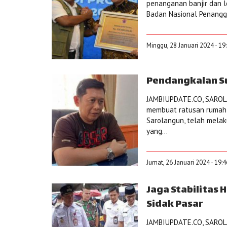
penanganan banjir dan l
Badan Nasional Penanggu
Minggu, 28 Januari 2024 - 19
Pendangkalan Su
JAMBIUPDATE.CO, SAROLA
membuat ratusan rumah 
Sarolangun, telah melak
yang...
Jumat, 26 Januari 2024 - 19:
Jaga Stabilitas 
Sidak Pasar
JAMBIUPDATE.CO, SAROLA