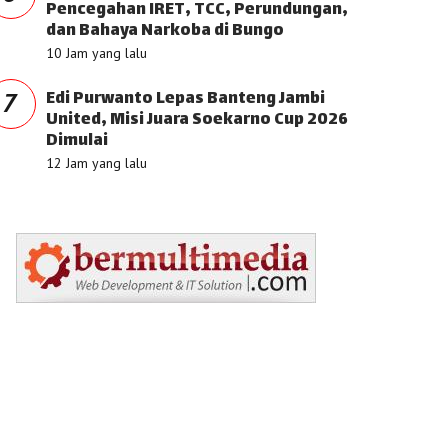
Pencegahan IRET, TCC, Perundungan,
dan Bahaya Narkoba di Bungo
10 Jam yang lalu
Edi Purwanto Lepas Banteng Jambi
7
United, Misi Juara Soekarno Cup 2026
Dimulai
12 Jam yang lalu