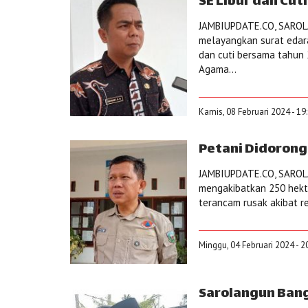
SE Libur dan Cu
JAMBIUPDATE.CO, SAROL
melayangkan surat edara
dan cuti bersama tahun 
Agama...
Kamis, 08 Februari 2024 - 19
Petani Didoron
JAMBIUPDATE.CO, SAROLA
mengakibatkan 250 hekt
terancam rusak akibat re
Minggu, 04 Februari 2024 - 2
Sarolangun Bang