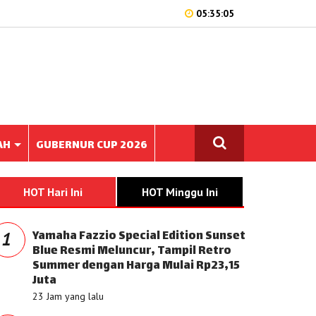
05:35:05
AH
GUBERNUR CUP 2026
HOT Hari Ini
HOT Minggu Ini
Yamaha Fazzio Special Edition Sunset
1
Blue Resmi Meluncur, Tampil Retro
Summer dengan Harga Mulai Rp23,15
Juta
23 Jam yang lalu