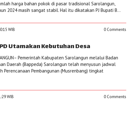
mlah harga bahan pokok di pasar tradisional Sarolangun,
un 2024 masih sangat stabil. Hal itu dikatakan PJ Bupati B...
40:15 WIB
0 Comments
PD Utamakan Kebutuhan Desa
ANGUN– Pemerintah Kabupaten Sarolangun melalui Badan
an Daerah (Bappeda) Sarolangun telah menyusun jadwal
h Perencanaan Pembangunan (Musrenbang) tingkat
11:29 WIB
0 Comments