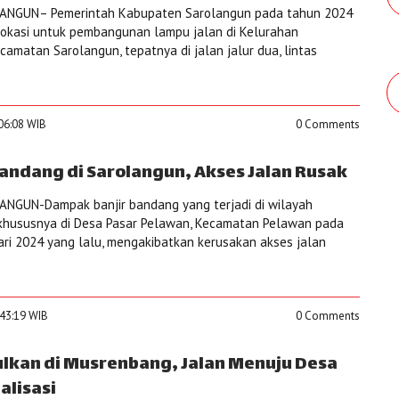
ANGUN– Pemerintah Kabupaten Sarolangun pada tahun 2024
okasi untuk pembangunan lampu jalan di Kelurahan
amatan Sarolangun, tepatnya di jalan jalur dua, lintas
:06:08 WIB
0 Comments
andang di Sarolangun, Akses Jalan Rusak
NGUN-Dampak banjir bandang yang terjadi di wilayah
khususnya di Desa Pasar Pelawan, Kecamatan Pelawan pada
ri 2024 yang lalu, mengakibatkan kerusakan akses jalan
:43:19 WIB
0 Comments
ulkan di Musrenbang, Jalan Menuju Desa
alisasi