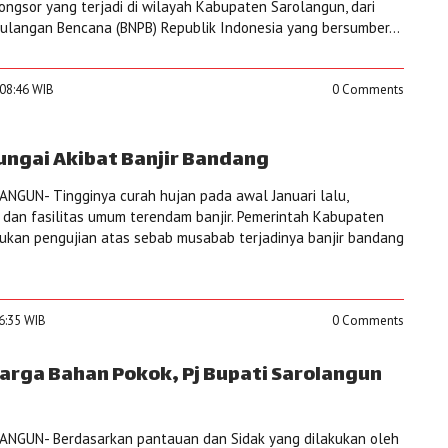
ongsor yang terjadi di wilayah Kabupaten Sarolangun, dari
langan Bencana (BNPB) Republik Indonesia yang bersumber...
:08:46 WIB
0 Comments
ngai Akibat Banjir Bandang
NGUN- Tingginya curah hujan pada awal Januari lalu,
dan fasilitas umum terendam banjir. Pemerintah Kabupaten
ukan pengujian atas sebab musabab terjadinya banjir bandang
46:35 WIB
0 Comments
Harga Bahan Pokok, Pj Bupati Sarolangun
NGUN- Berdasarkan pantauan dan Sidak yang dilakukan oleh