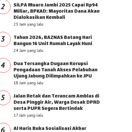
SiLPA Muaro Jambi 2025 Capai Rp94
2
Miliar, BPKAD: Mayoritas Dana Akan
Dialokasikan Kembali
23 Jam yang lalu
Tahun 2026, BAZNAS Batang Hari
3
Bangun 16 Unit Rumah Layak Huni
24 Jam yang lalu
Dua Tersangka Dugaan Korupsi
4
Pengadaan Tanah Akses Pelabuhan
Ujung Jabung Dilimpahkan ke JPU
18 Jam yang lalu
Jalan Retak dan Terancam Amblas di
5
Desa Pinggir Air, Warga Desak DPRD
serta PUPR Segera Bertindak
17 Jam yang lalu
Al Haris Buka Sosialisasi Akbar
6