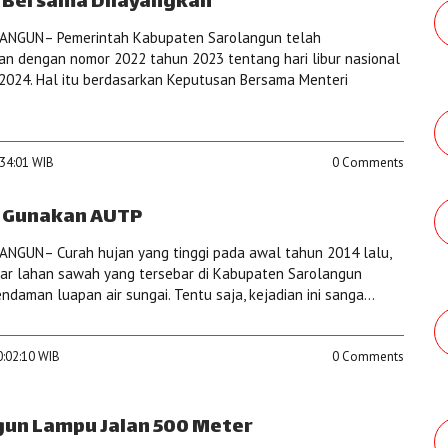
ti Bersama Dilayangkan
ANGUN– Pemerintah Kabupaten Sarolangun telah
n dengan nomor 2022 tahun 2023 tentang hari libur nasional
2024. Hal itu berdasarkan Keputusan Bersama Menteri
:34:01 WIB
0 Comments
g Gunakan AUTP
NGUN– Curah hujan yang tinggi pada awal tahun 2014 lalu,
ar lahan sawah yang tersebar di Kabupaten Sarolangun
ndaman luapan air sungai. Tentu saja, kejadian ini sanga...
0:02:10 WIB
0 Comments
un Lampu Jalan 500 Meter