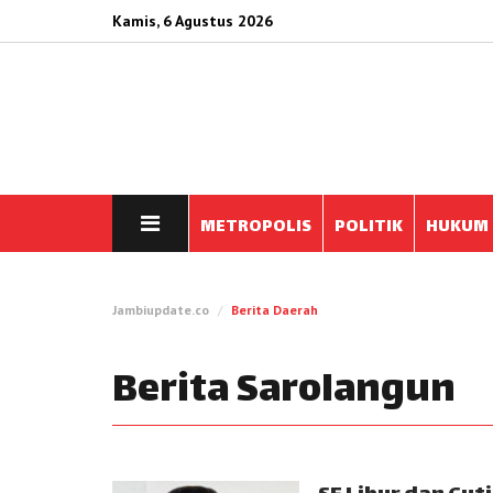
Kamis, 6 Agustus 2026
METROPOLIS
POLITIK
HUKUM
Jambiupdate.co
Berita Daerah
Berita Sarolangun