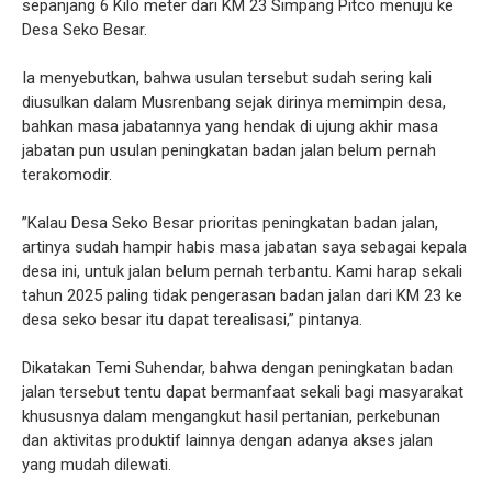
sepanjang 6 Kilo meter dari KM 23 Simpang Pitco menuju ke
Desa Seko Besar.
Ia menyebutkan, bahwa usulan tersebut sudah sering kali
diusulkan dalam Musrenbang sejak dirinya memimpin desa,
bahkan masa jabatannya yang hendak di ujung akhir masa
jabatan pun usulan peningkatan badan jalan belum pernah
terakomodir.
”Kalau Desa Seko Besar prioritas peningkatan badan jalan,
artinya sudah hampir habis masa jabatan saya sebagai kepala
desa ini, untuk jalan belum pernah terbantu. Kami harap sekali
tahun 2025 paling tidak pengerasan badan jalan dari KM 23 ke
desa seko besar itu dapat terealisasi,” pintanya.
Dikatakan Temi Suhendar, bahwa dengan peningkatan badan
jalan tersebut tentu dapat bermanfaat sekali bagi masyarakat
khususnya dalam mengangkut hasil pertanian, perkebunan
dan aktivitas produktif lainnya dengan adanya akses jalan
yang mudah dilewati.