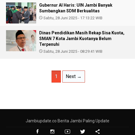
Gubernur Al Haris: UIN Jambi Banyak
Sumbangkan SDM Berkualitas
Sabtu, 28 Juni 2025 - 17:13:22 WIB
Dinas Pendidikan Masih Rekap Sisa Kuota,
SMAN 7 Kota Jambi Kuotanya Belum
Terpenuhi
Sabtu, 28 Juni 2025 - 08:29:41 WIB
1
Next →
Jambiupdate.co Berita Jambi Paling Update