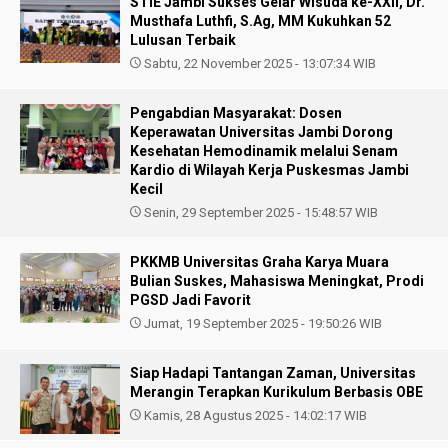
STIE Jambi Sukses Gelar Wisuda ke-XXII, Dr.
Musthafa Luthfi, S.Ag, MM Kukuhkan 52
Lulusan Terbaik
Sabtu, 22 November 2025 - 13:07:34 WIB
Pengabdian Masyarakat: Dosen
Keperawatan Universitas Jambi Dorong
Kesehatan Hemodinamik melalui Senam
Kardio di Wilayah Kerja Puskesmas Jambi
Kecil
Senin, 29 September 2025 - 15:48:57 WIB
PKKMB Universitas Graha Karya Muara
Bulian Suskes, Mahasiswa Meningkat, Prodi
PGSD Jadi Favorit
Jumat, 19 September 2025 - 19:50:26 WIB
Siap Hadapi Tantangan Zaman, Universitas
Merangin Terapkan Kurikulum Berbasis OBE
Kamis, 28 Agustus 2025 - 14:02:17 WIB