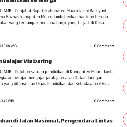
an Bantuan ke Warga
JAMBI- Penjabat Bupati Kabupaten Muaro Jambi Bachyuni
ama Baznas kabupaten Muaro Jambi berikan bantuan berupa
kat yang terdampak bencana banjir yang terjadi di Desa
0:10:08 WIB
0 Comments
 Belajar Via Daring
JAMBI- Puluhan satuan pendidikan di Kabupaten Muaro Jambi
iatan belajar mengajar jarak jauh atau Dalam Jaringan
ta yang dilansir dari Dinas Pendidikan dan Kebudayaan (Dis...
:40:45 WIB
0 Comments
akan di Jalan Nasional, Pengendara Lintas