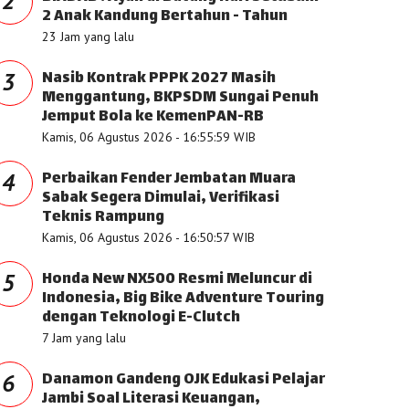
2
2 Anak Kandung Bertahun - Tahun
23 Jam yang lalu
Nasib Kontrak PPPK 2027 Masih
3
Menggantung, BKPSDM Sungai Penuh
Jemput Bola ke KemenPAN-RB
Kamis, 06 Agustus 2026 - 16:55:59 WIB
Perbaikan Fender Jembatan Muara
4
Sabak Segera Dimulai, Verifikasi
Teknis Rampung
Kamis, 06 Agustus 2026 - 16:50:57 WIB
Honda New NX500 Resmi Meluncur di
5
Indonesia, Big Bike Adventure Touring
dengan Teknologi E-Clutch
7 Jam yang lalu
Danamon Gandeng OJK Edukasi Pelajar
6
Jambi Soal Literasi Keuangan,