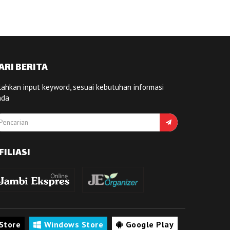
ARI BERITA
lahkan input keyword, sesuai kebutuhan informasi
nda
FILIASI
Store
Windows Store
Google Play