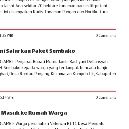
 Jambi. Ada sekitar 70 hektare tanaman padi milik petani
 Hal ini disampaikan Kadis Tanaman Pangan dan Hortikultura
11:35 WIB
0 Comments
uni Salurkan Paket Sembako
JAMBI- Penjabat Bupati Muaro Jambi Bachyuni Deliansyah
et Sembako kepada warga yang terdampak bencana banjir
ghari, Desa Rantau Panjang, Kecamatan Kumpeh Ilir, Kabupaten
15:14 WIB
0 Comments
r Masuk ke Rumah Warga
 JAMBI- Warga perumahan Valencia Rt.11 Desa Mendalo