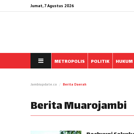
Jumat, 7 Agustus 2026
METROPOLIS
POLITIK
HUKUM
Jambiupdate.co
Berita Daerah
Berita Muarojambi