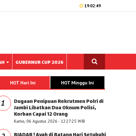
19:02:49
AH
GUBERNUR CUP 2026
HOT Hari Ini
HOT Minggu Ini
Dugaan Penipuan Rekrutmen Polri di
1
Jambi Libatkan Dua Oknum Polisi,
Korban Capai 12 Orang
Kamis, 06 Agustus 2026 - 12:27:25 WIB
BIADAB ! Ayah di Batang Hari Setubuhi