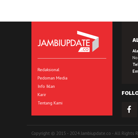
A
Al
No.
Te
Redaksional
Em
Pedoman Media
Info Iklan
FOLL
Karir
Tentang Kami
Copyright © 2015 - 2024 Jambiupdate.co - All Rights 