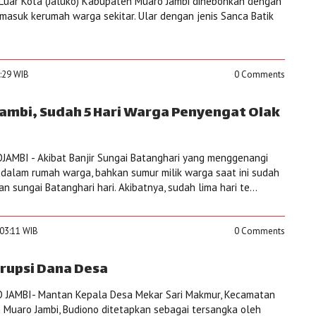
Luar Kota (Jaluko) Kabupaten Muaro Jambi dihebohkan dengan
masuk kerumah warga sekitar. Ular dengan jenis Sanca Batik
7:29 WIB
0 Comments
Jambi, Sudah 5 Hari Warga Penyengat Olak
AMBI - Akibat Banjir Sungai Batanghari yang menggenangi
dalam rumah warga, bahkan sumur milik warga saat ini sudah
n sungai Batanghari hari. Akibatnya, sudah lima hari te...
:03:11 WIB
0 Comments
rupsi Dana Desa
JAMBI- Mantan Kepala Desa Mekar Sari Makmur, Kecamatan
 Muaro Jambi, Budiono ditetapkan sebagai tersangka oleh