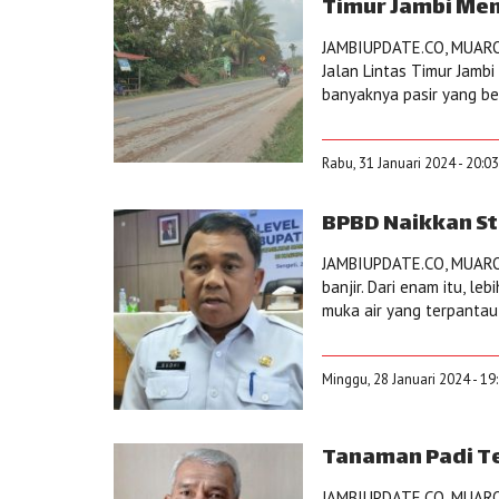
Timur Jambi Me
JAMBIUPDATE.CO, MUARO 
Jalan Lintas Timur Jamb
banyaknya pasir yang bert
Rabu, 31 Januari 2024 - 20:0
BPBD Naikkan St
JAMBIUPDATE.CO, MUARO 
banjir. Dari enam itu, leb
muka air yang terpantau 
Minggu, 28 Januari 2024 - 19
Tanaman Padi Te
JAMBIUPDATE.CO, MUARO 