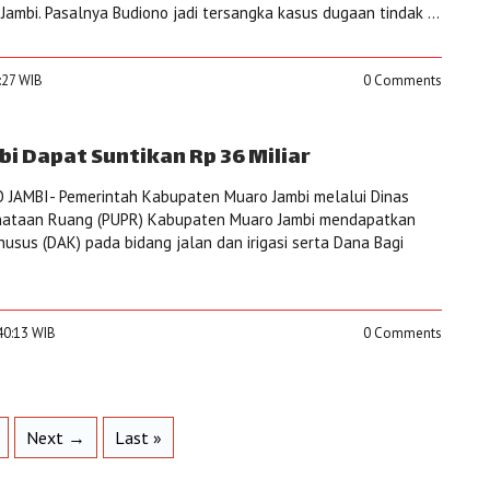
Jambi. Pasalnya Budiono jadi tersangka kasus dugaan tindak ...
1:27 WIB
0 Comments
i Dapat Suntikan Rp 36 Miliar
JAMBI- Pemerintah Kabupaten Muaro Jambi melalui Dinas
nataan Ruang (PUPR) Kabupaten Muaro Jambi mendapatkan
usus (DAK) pada bidang jalan dan irigasi serta Dana Bagi
:40:13 WIB
0 Comments
Next →
Last »