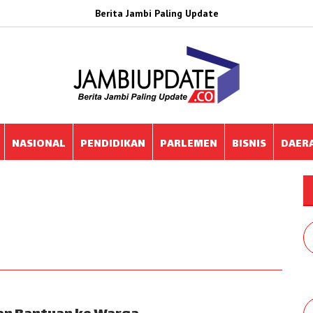
Berita Jambi Paling Update
NASIONAL
PENDIDIKAN
PARLEMEN
BISNIS
DAER