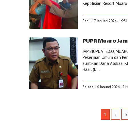
Kepolisian Resort Muaro 
Rabu, 17 Januari 2024 - 19:3
PUPR Muaro Jamb
JAMBIUPDATE.CO, MUARO 
Pekerjaan Umum dan Pe
suntikan Dana Alokasi Kh
Hasil (D...
Selasa, 16 Januari 2024 - 21
1
2
3