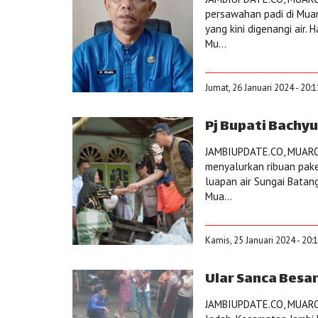
persawahan padi di Muaro
yang kini digenangi air.
Mu...
Jumat, 26 Januari 2024 - 20:
Pj Bupati Bachy
JAMBIUPDATE.CO, MUARO 
menyalurkan ribuan pak
luapan air Sungai Batan
Mua...
Kamis, 25 Januari 2024 - 20:
Ular Sanca Besa
JAMBIUPDATE.CO, MUARO