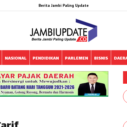
Berita Jambi Paling Update
NASIONAL
PENDIDIKAN
PARLEMEN
BISNIS
DAER
arif