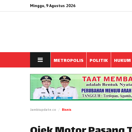
Minggu, 9 Agustus 2026
METROPOLIS
POLITIK
HUKUM
Jambiupdate.co
Bisnis
Ojek Motor Pasang T