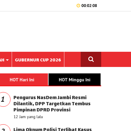
00:02:08
AH
GUBERNUR CUP 2026
HOT Hari Ini
HOT Minggu Ini
Pengurus NasDem Jambi Resmi
1
Dilantik, DPP Targetkan Tembus
Pimpinan DPRD Provinsi
12 Jam yang lalu
Lima Oknum Polisi Terlibat Kasus