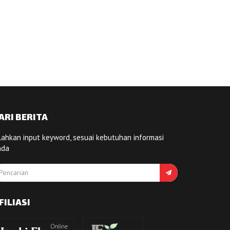
ARI BERITA
lahkan input keyword, sesuai kebutuhan informasi
nda
FILIASI