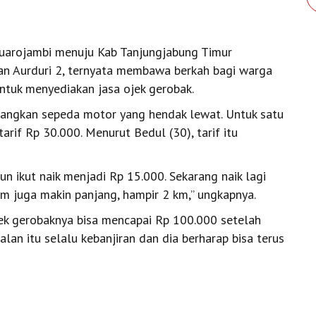
 Muarojambi menuju Kab Tanjungjabung Timur
an Aurduri 2, ternyata membawa berkah bagi warga
tuk menyediakan jasa ojek gerobak.
ngkan sepeda motor yang hendak lewat. Untuk satu
if Rp 30.000. Menurut Bedul (30), tarif itu
pun ikut naik menjadi Rp 15.000. Sekarang naik lagi
m juga makin panjang, hampir 2 km,’’ ungkapnya.
ojek gerobaknya bisa mencapai Rp 100.000 setelah
alan itu selalu kebanjiran dan dia berharap bisa terus