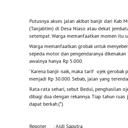
Putusnya akses jalan akibat banjir dari Kab
(Tanjabtim) di Desa Niaso atau dekat jembat
setempat. Warga memanfaatkan momen itu un
Warga memanfaatkan grobak untuk menyebera
sepeda motor dan pengendaranya dikenakan tar
awalnya hanya Rp 5.000.
‘’Karena banjir naik, maka tarif ojek gerobak 
menjadi Rp 30.000. Sebab, jalan yang terenda
Rata-rata sehari, sebut Bedul, penghasilan 
dibagi dua dengan rekannya. Tiap tahun ruas j
dapat berkah.(*).
Repoter : Aldi Saputra