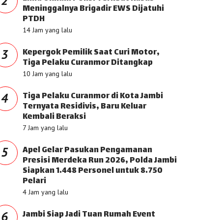
2
Meninggalnya Brigadir EWS Dijatuhi
PTDH
14 Jam yang lalu
Kepergok Pemilik Saat Curi Motor,
3
Tiga Pelaku Curanmor Ditangkap
10 Jam yang lalu
Tiga Pelaku Curanmor di Kota Jambi
4
Ternyata Residivis, Baru Keluar
Kembali Beraksi
7 Jam yang lalu
Apel Gelar Pasukan Pengamanan
5
Presisi Merdeka Run 2026, Polda Jambi
Siapkan 1.448 Personel untuk 8.750
Pelari
4 Jam yang lalu
Jambi Siap Jadi Tuan Rumah Event
6