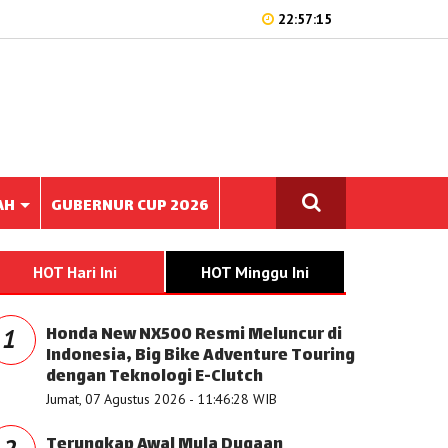
22:57:15
AH
GUBERNUR CUP 2026
HOT Hari Ini
HOT Minggu Ini
Honda New NX500 Resmi Meluncur di
1
Indonesia, Big Bike Adventure Touring
dengan Teknologi E-Clutch
Jumat, 07 Agustus 2026 - 11:46:28 WIB
Terungkap Awal Mula Dugaan