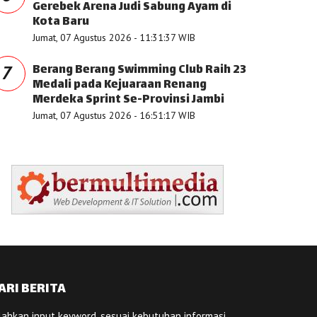
Gerebek Arena Judi Sabung Ayam di
Kota Baru
Jumat, 07 Agustus 2026 - 11:31:37 WIB
Berang Berang Swimming Club Raih 23
7
Medali pada Kejuaraan Renang
Merdeka Sprint Se-Provinsi Jambi
Jumat, 07 Agustus 2026 - 16:51:17 WIB
ARI BERITA
lahkan input keyword, sesuai kebutuhan informasi