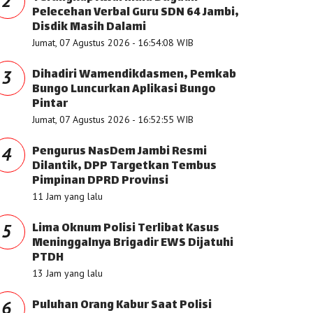
2
Pelecehan Verbal Guru SDN 64 Jambi,
Disdik Masih Dalami
Jumat, 07 Agustus 2026 - 16:54:08 WIB
Dihadiri Wamendikdasmen, Pemkab
3
Bungo Luncurkan Aplikasi Bungo
Pintar
Jumat, 07 Agustus 2026 - 16:52:55 WIB
Pengurus NasDem Jambi Resmi
4
Dilantik, DPP Targetkan Tembus
Pimpinan DPRD Provinsi
11 Jam yang lalu
Lima Oknum Polisi Terlibat Kasus
5
Meninggalnya Brigadir EWS Dijatuhi
PTDH
13 Jam yang lalu
Puluhan Orang Kabur Saat Polisi
6