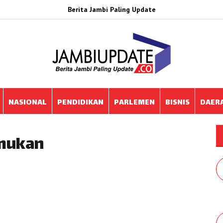
Berita Jambi Paling Update
NASIONAL
PENDIDIKAN
PARLEMEN
BISNIS
DAER
emukan