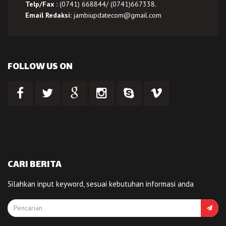
Telp/Fax :
(0741) 668844/ (0741)667338.
Email Redaksi:
jambiupdatecom@gmail.com
FOLLOW US ON
CARI BERITA
Silahkan input keyword, sesuai kebutuhan informasi anda