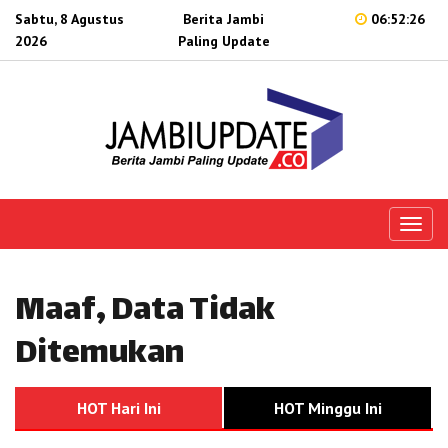
Sabtu, 8 Agustus
Berita Jambi
06:52:26
2026
Paling Update
Toggl
naviga
Maaf, Data Tidak
Ditemukan
HOT Hari Ini
HOT Minggu Ini