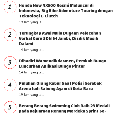
Honda New NX500 Resmi Meluncur di
1
Indonesia, Big Bike Adventure Touring dengan
Teknologi E-Clutch
19 Jam yang lalu
Terungkap Awal Mula Dugaan Pelecehan
2
Verbal Guru SDN 64 Jambi, Disdik Masih
Dalami
14 Jam yang lalu
Dihadiri Wamendikdasmen, Pemkab Bungo
3
Luncurkan Aplikasi Bungo Pintar
14 Jam yang lalu
Puluhan Orang Kabur Saat Polisi Gerebek
4
Arena Judi Sabung Ayam di Kota Baru
19 Jam yang lalu
Berang Berang Swimming Club Raih 23 Medali
5
pada Kejuaraan Renang Merdeka Sprint Se-