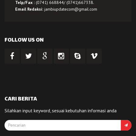
Telp/Fax :
(0741) 668844/ (0741)667338.
Email Redaksi:
jambiupdatecom@gmail.com
FOLLOW US ON
CARI BERITA
Silahkan input keyword, sesuai kebutuhan informasi anda