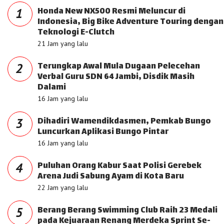
Honda New NX500 Resmi Meluncur di
1
Indonesia, Big Bike Adventure Touring dengan
Teknologi E-Clutch
21 Jam yang lalu
Terungkap Awal Mula Dugaan Pelecehan
2
Verbal Guru SDN 64 Jambi, Disdik Masih
Dalami
16 Jam yang lalu
Dihadiri Wamendikdasmen, Pemkab Bungo
3
Luncurkan Aplikasi Bungo Pintar
16 Jam yang lalu
Puluhan Orang Kabur Saat Polisi Gerebek
4
Arena Judi Sabung Ayam di Kota Baru
22 Jam yang lalu
Berang Berang Swimming Club Raih 23 Medali
5
pada Kejuaraan Renang Merdeka Sprint Se-