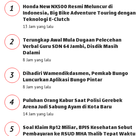
Honda New NX500 Resmi Meluncur di
1
Indonesia, Big Bike Adventure Touring dengan
Teknologi E-Clutch
13 Jam yang lalu
Terungkap Awal Mula Dugaan Pelecehan
2
Verbal Guru SDN 64 Jambi, Disdik Masih
Dalami
8 Jam yang lalu
Dihadiri Wamendikdasmen, Pemkab Bungo
3
Luncurkan Aplikasi Bungo Pintar
8 Jam yang lalu
Puluhan Orang Kabur Saat Polisi Gerebek
4
Arena Judi Sabung Ayam di Kota Baru
14 Jam yang lalu
Soal Klaim Rp12 Miliar, BPJS Kesehatan Sebut
5
Pembayaran ke RSUD MHA Thalib Tepat Waktu