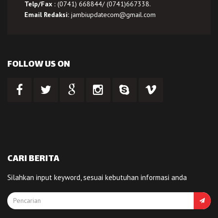
Telp/Fax :
(0741) 668844/ (0741)667338.
Email Redaksi:
jambiupdatecom@gmail.com
FOLLOW US ON
CARI BERITA
Silahkan input keyword, sesuai kebutuhan informasi anda