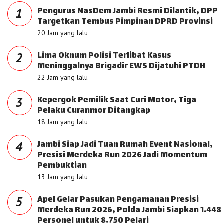
Pengurus NasDem Jambi Resmi Dilantik, DPP
1
Targetkan Tembus Pimpinan DPRD Provinsi
20 Jam yang lalu
Lima Oknum Polisi Terlibat Kasus
2
Meninggalnya Brigadir EWS Dijatuhi PTDH
22 Jam yang lalu
Kepergok Pemilik Saat Curi Motor, Tiga
3
Pelaku Curanmor Ditangkap
18 Jam yang lalu
Jambi Siap Jadi Tuan Rumah Event Nasional,
4
Presisi Merdeka Run 2026 Jadi Momentum
Pembuktian
13 Jam yang lalu
Apel Gelar Pasukan Pengamanan Presisi
5
Merdeka Run 2026, Polda Jambi Siapkan 1.448
Personel untuk 8.750 Pelari