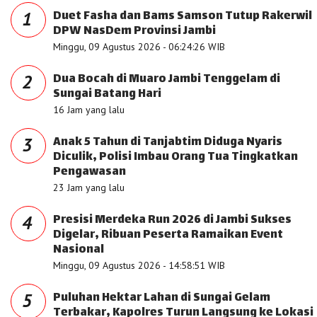
Duet Fasha dan Bams Samson Tutup Rakerwil
1
DPW NasDem Provinsi Jambi
Minggu, 09 Agustus 2026 - 06:24:26 WIB
Dua Bocah di Muaro Jambi Tenggelam di
2
Sungai Batang Hari
16 Jam yang lalu
Anak 5 Tahun di Tanjabtim Diduga Nyaris
3
Diculik, Polisi Imbau Orang Tua Tingkatkan
Pengawasan
23 Jam yang lalu
Presisi Merdeka Run 2026 di Jambi Sukses
4
Digelar, Ribuan Peserta Ramaikan Event
Nasional
Minggu, 09 Agustus 2026 - 14:58:51 WIB
Puluhan Hektar Lahan di Sungai Gelam
5
Terbakar, Kapolres Turun Langsung ke Lokasi