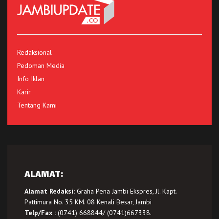
Redaksional
Pedoman Media
Info Iklan
Karir
Tentang Kami
ALAMAT:
Alamat Redaksi:
Graha Pena Jambi Ekspres, Jl. Kapt.
Pattimura No. 35 KM. 08 Kenali Besar, Jambi
Telp/Fax :
(0741) 668844/ (0741)667338.