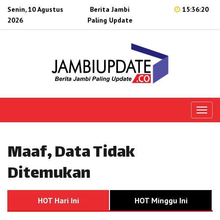
Senin, 10 Agustus
Berita Jambi
15:36:20
2026
Paling Update
Toggl
naviga
Maaf, Data Tidak
Ditemukan
HOT Hari Ini
HOT Minggu Ini